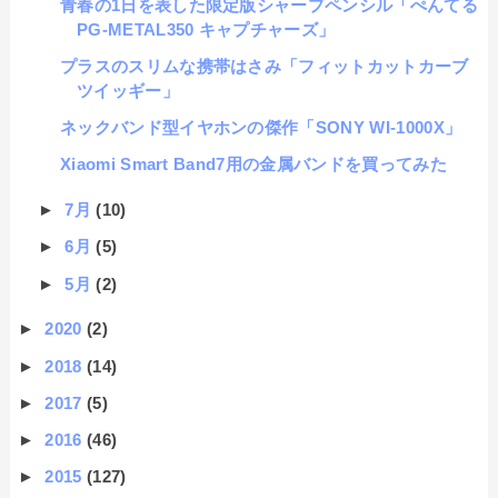
青春の1日を表した限定版シャープペンシル「ぺんてる
PG-METAL350 キャプチャーズ」
プラスのスリムな携帯はさみ「フィットカットカーブ
ツイッギー」
ネックバンド型イヤホンの傑作「SONY WI-1000X」
Xiaomi Smart Band7用の金属バンドを買ってみた
►
7月
(10)
►
6月
(5)
►
5月
(2)
►
2020
(2)
►
2018
(14)
►
2017
(5)
►
2016
(46)
►
2015
(127)