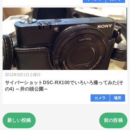
2012年9月1日土曜日
サイバーショットDSC-RX100でいろいろ撮ってみた(そ
の4) ～井の頭公園～
カメラ
場所
新しい投稿
前の投稿