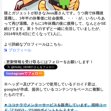
猫とガジェットが好きなJava屋さんです。うつ病で休職後
退職し、1年半の休養後に社会復帰。・・・が、いろいろあ
って再び退職。さらに1年休職の後に復帰して、なんとかSE
続けてます。茶トラのすずと一緒に生活していましたが、
2014年9月4日に亡くなって1人に。
より詳細なプロフィールはこちら↓
プロフィール
↓更新情報を受け取るにはフォローをお願いします！
Instagramでフォロー
※ヘッダー及びアイコンで使用しているドロイド君は、
googleが作成、提供しているコンテンツをベースに複製し
たものです。
▼ココナラでメンターサービスを販売しています。招待コー
ド「C3VG3」で1000ポイントもらえます。