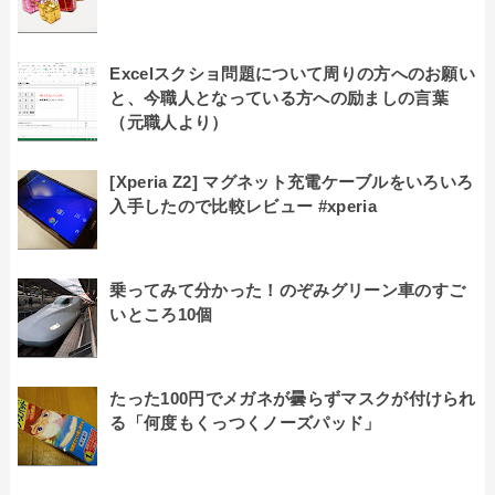
Excelスクショ問題について周りの方へのお願い
と、今職人となっている方への励ましの言葉
（元職人より）
[Xperia Z2] マグネット充電ケーブルをいろいろ
入手したので比較レビュー #xperia
乗ってみて分かった！のぞみグリーン車のすご
いところ10個
たった100円でメガネが曇らずマスクが付けられ
る「何度もくっつくノーズパッド」