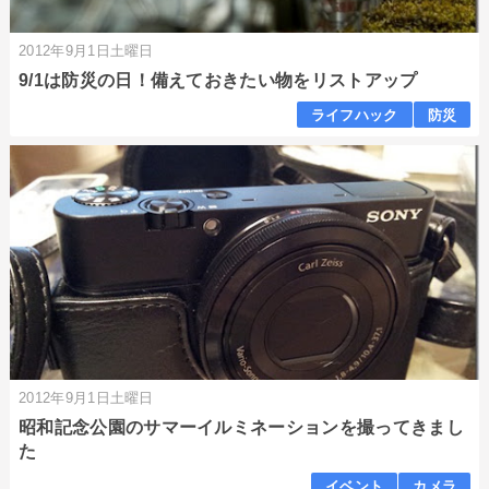
2012年9月1日土曜日
9/1は防災の日！備えておきたい物をリストアップ
ライフハック
防災
2012年9月1日土曜日
昭和記念公園のサマーイルミネーションを撮ってきまし
た
イベント
カメラ