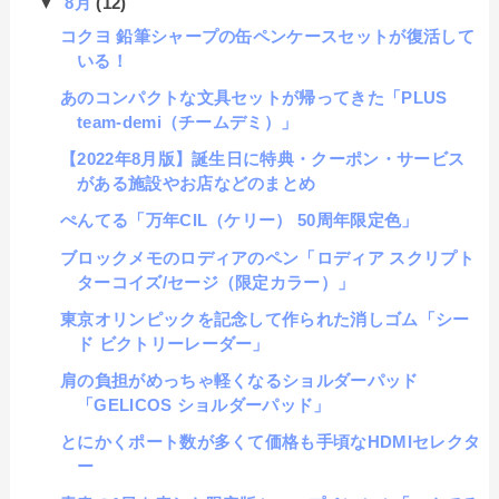
▼
8月
(12)
コクヨ 鉛筆シャープの缶ペンケースセットが復活して
いる！
あのコンパクトな文具セットが帰ってきた「PLUS
team-demi（チームデミ）」
【2022年8月版】誕生日に特典・クーポン・サービス
がある施設やお店などのまとめ
ぺんてる「万年CIL（ケリー） 50周年限定色」
ブロックメモのロディアのペン「ロディア スクリプト
ターコイズ/セージ（限定カラー）」
東京オリンピックを記念して作られた消しゴム「シー
ド ビクトリーレーダー」
肩の負担がめっちゃ軽くなるショルダーパッド
「GELICOS ショルダーパッド」
とにかくポート数が多くて価格も手頃なHDMIセレクタ
ー