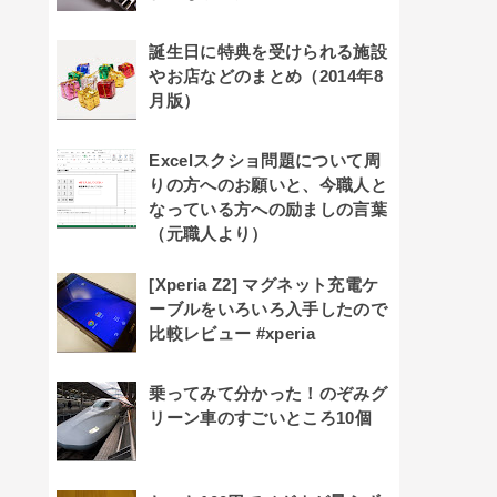
誕生日に特典を受けられる施設
やお店などのまとめ（2014年8
月版）
Excelスクショ問題について周
りの方へのお願いと、今職人と
なっている方への励ましの言葉
（元職人より）
[Xperia Z2] マグネット充電ケ
ーブルをいろいろ入手したので
比較レビュー #xperia
乗ってみて分かった！のぞみグ
リーン車のすごいところ10個