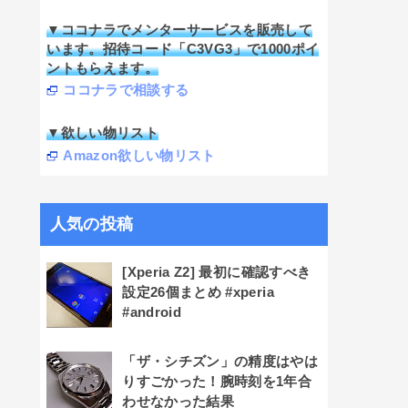
▼ココナラでメンターサービスを販売して
います。招待コード「C3VG3」で1000ポイ
ントもらえます。
ココナラで相談する
▼欲しい物リスト
Amazon欲しい物リスト
人気の投稿
[Xperia Z2] 最初に確認すべき
設定26個まとめ #xperia
#android
「ザ・シチズン」の精度はやは
りすごかった！腕時刻を1年合
わせなかった結果