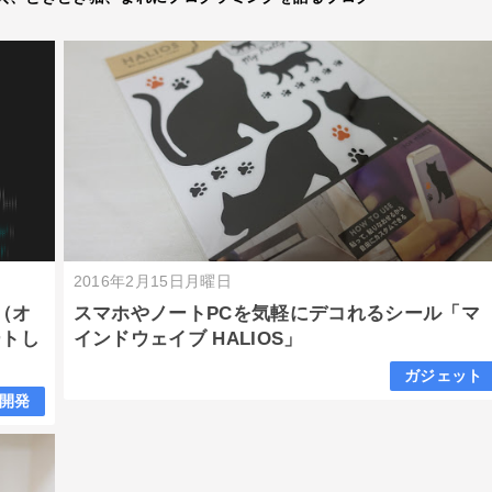
2016年2月15日月曜日
（オ
スマホやノートPCを気軽にデコれるシール「マ
ートし
インドウェイブ HALIOS」
ガジェット
開発