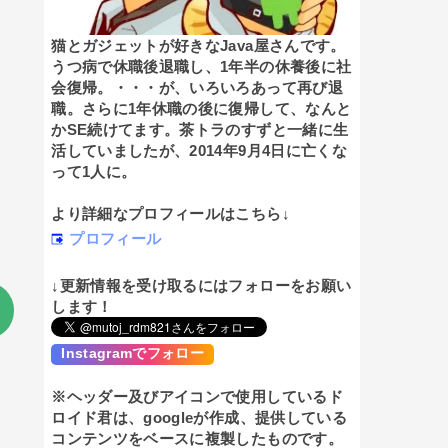
猫とガジェットが好きなJava屋さんです。
うつ病で休職後退職し、1年半の休養後に社
会復帰。・・・が、いろいろあって再び退
職。さらに1年休職の後に復帰して、なんと
かSE続けてます。茶トラのすずと一緒に生
活していましたが、2014年9月4日に亡くな
って1人に。
より詳細なプロフィールはこちら↓
プロフィール
↓更新情報を受け取るにはフォローをお願い
します！
Instagramでフォロー
※ヘッダー及びアイコンで使用しているド
ロイド君は、googleが作成、提供している
コンテンツをベースに複製したものです。