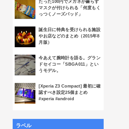
たった100円でメガネが曇らず
マスクが付けられる「何度もく
っつくノーズパッド」
誕生日に特典を受けられる施設
やお店などのまとめ（2015年8
月版）
今あえて腕時計を語る。グラン
ドセイコー「SBGA011」とい
うモデル。
[Xperia Z3 Compact] 最初に確
認すべき設定25個まとめ
#xperia #android
ラベル