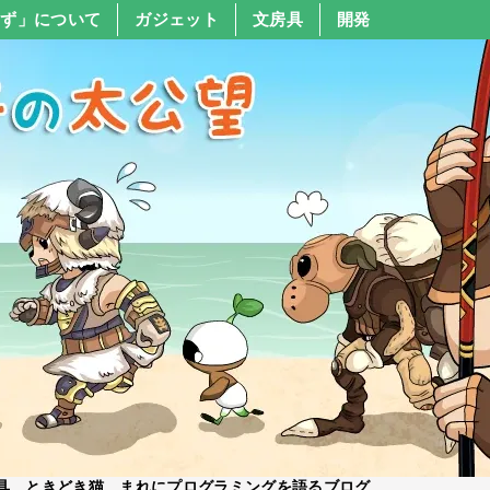
すず」について
ガジェット
文房具
開発
具、ときどき猫、まれにプログラミングを語るブログ