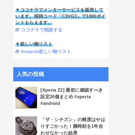
▼ココナラでメンターサービスを販売して
います。招待コード「C3VG3」で1000ポイ
ントもらえます。
ココナラで相談する
▼欲しい物リスト
Amazon欲しい物リスト
人気の投稿
[Xperia Z2] 最初に確認すべき
設定26個まとめ #xperia
#android
「ザ・シチズン」の精度はやは
りすごかった！腕時刻を1年合
わせなかった結果