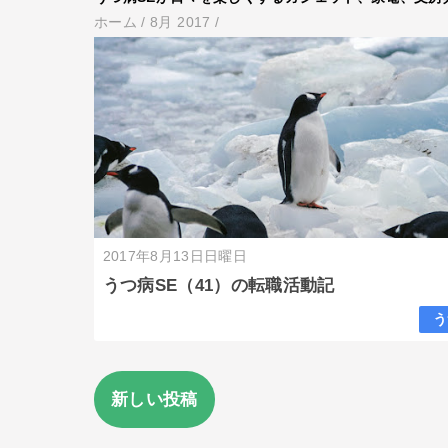
ホーム
/
8月 2017
/
2017年8月13日日曜日
うつ病SE（41）の転職活動記
う
新しい投稿