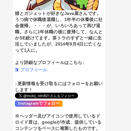
猫とガジェットが好きなJava屋さんです。
うつ病で休職後退職し、1年半の休養後に社
会復帰。・・・が、いろいろあって再び退
職。さらに1年休職の後に復帰して、なんと
かSE続けてます。茶トラのすずと一緒に生
活していましたが、2014年9月4日に亡くな
って1人に。
より詳細なプロフィールはこちら↓
プロフィール
↓更新情報を受け取るにはフォローをお願い
します！
Instagramでフォロー
※ヘッダー及びアイコンで使用しているド
ロイド君は、googleが作成、提供している
コンテンツをベースに複製したものです。