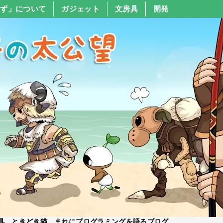
すず」について
ガジェット
文房具
開発
具、ときどき猫、まれにプログラミングを語るブログ