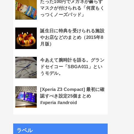
たった100円でメガネが曇らず
マスクが付けられる「何度もく
っつくノーズパッド」
誕生日に特典を受けられる施設
やお店などのまとめ（2015年8
月版）
今あえて腕時計を語る。グラン
ドセイコー「SBGA011」とい
うモデル。
[Xperia Z3 Compact] 最初に確
認すべき設定25個まとめ
#xperia #android
ラベル