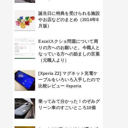
誕生日に特典を受けられる施設
やお店などのまとめ（2014年8
月版）
Excelスクショ問題について周
りの方へのお願いと、今職人と
なっている方への励ましの言葉
（元職人より）
[Xperia Z2] マグネット充電ケ
ーブルをいろいろ入手したので
比較レビュー #xperia
乗ってみて分かった！のぞみグ
リーン車のすごいところ10個