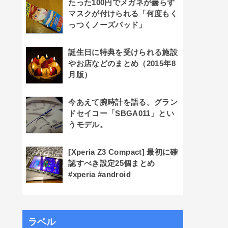
たった100円でメガネが曇らず
マスクが付けられる「何度もく
っつくノーズパッド」
誕生日に特典を受けられる施設
やお店などのまとめ（2015年8
月版）
今あえて腕時計を語る。グラン
ドセイコー「SBGA011」とい
うモデル。
[Xperia Z3 Compact] 最初に確
認すべき設定25個まとめ
#xperia #android
ラベル