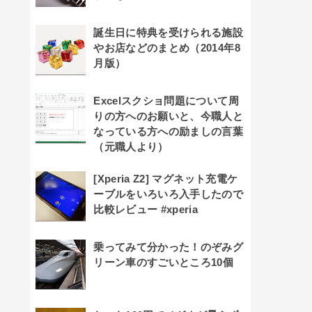
誕生日に特典を受けられる施設
やお店などのまとめ（2014年8
月版）
Excelスクショ問題について周
りの方へのお願いと、今職人と
なっている方への励ましの言葉
（元職人より）
[Xperia Z2] マグネット充電ケ
ーブルをいろいろ入手したので
比較レビュー #xperia
乗ってみて分かった！のぞみグ
リーン車のすごいところ10個