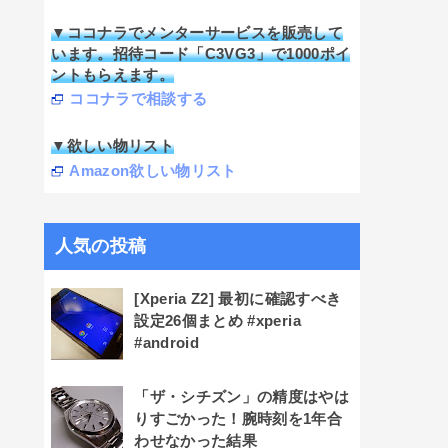
▼ココナラでメンターサービスを販売して
います。招待コード「C3VG3」で1000ポイ
ントもらえます。
ココナラで相談する
▼欲しい物リスト
Amazon欲しい物リスト
人気の投稿
[Xperia Z2] 最初に確認すべき
設定26個まとめ #xperia
#android
「ザ・シチズン」の精度はやは
りすごかった！腕時刻を1年合
わせなかった結果