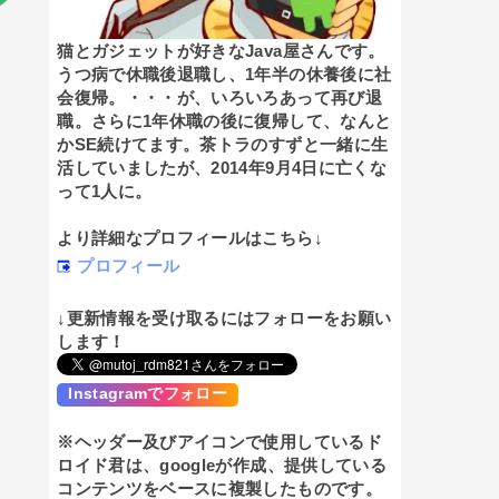
猫とガジェットが好きなJava屋さんです。
うつ病で休職後退職し、1年半の休養後に社
会復帰。・・・が、いろいろあって再び退
職。さらに1年休職の後に復帰して、なんと
かSE続けてます。茶トラのすずと一緒に生
活していましたが、2014年9月4日に亡くな
って1人に。
より詳細なプロフィールはこちら↓
プロフィール
↓更新情報を受け取るにはフォローをお願い
します！
Instagramでフォロー
※ヘッダー及びアイコンで使用しているド
ロイド君は、googleが作成、提供している
コンテンツをベースに複製したものです。