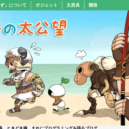
すず」について
ガジェット
文房具
開発
具、ときどき猫、まれにプログラミングを語るブログ