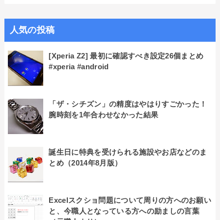
人気の投稿
[Xperia Z2] 最初に確認すべき設定26個まとめ
#xperia #android
「ザ・シチズン」の精度はやはりすごかった！
腕時刻を1年合わせなかった結果
誕生日に特典を受けられる施設やお店などのま
とめ（2014年8月版）
Excelスクショ問題について周りの方へのお願い
と、今職人となっている方への励ましの言葉