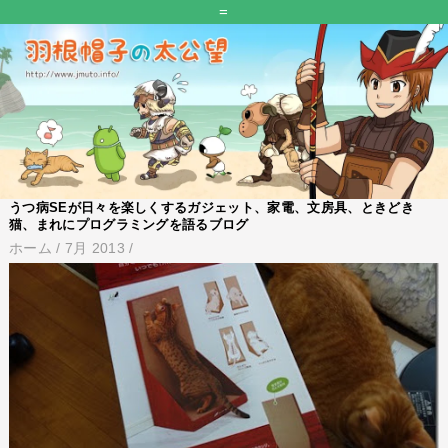
=
うつ病SEが日々を楽しくするガジェット、家電、文房具、ときどき
猫、まれにプログラミングを語るブログ
ホーム
/
7月 2013
/