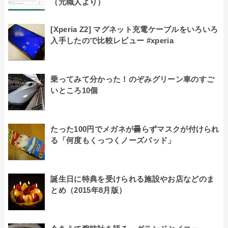
（元職人より）
[Xperia Z2] マグネット充電ケーブルをいろいろ
入手したので比較レビュー #xperia
乗ってみて分かった！のぞみグリーン車のすご
いところ10個
たった100円でメガネが曇らずマスクが付けられ
る「何度もくっつくノーズパッド」
誕生日に特典を受けられる施設やお店などのま
とめ（2015年8月版）