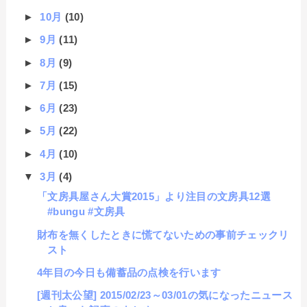
►
10月
(10)
►
9月
(11)
►
8月
(9)
►
7月
(15)
►
6月
(23)
►
5月
(22)
►
4月
(10)
▼
3月
(4)
「文房具屋さん大賞2015」より注目の文房具12選
#bungu #文房具
財布を無くしたときに慌てないための事前チェックリ
スト
4年目の今日も備蓄品の点検を行います
[週刊太公望] 2015/02/23～03/01の気になったニュース