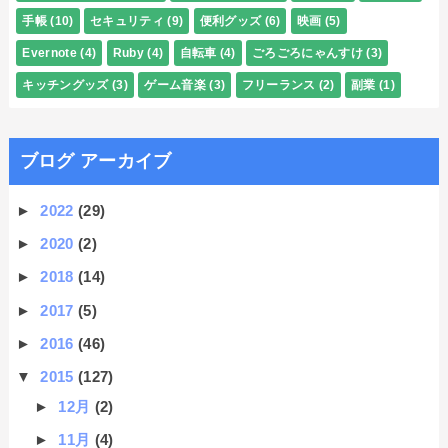
手帳
(10)
セキュリティ
(9)
便利グッズ
(6)
映画
(5)
Evernote
(4)
Ruby
(4)
自転車
(4)
ごろごろにゃんすけ
(3)
キッチングッズ
(3)
ゲーム音楽
(3)
フリーランス
(2)
副業
(1)
ブログ アーカイブ
►
2022
(29)
►
2020
(2)
►
2018
(14)
►
2017
(5)
►
2016
(46)
▼
2015
(127)
►
12月
(2)
►
11月
(4)