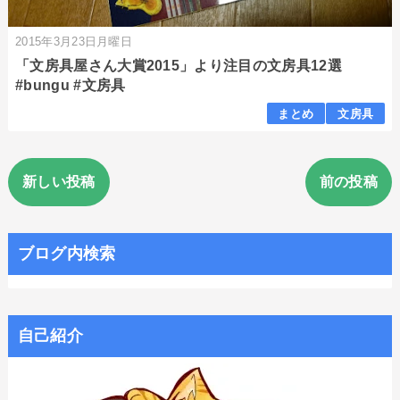
2015年3月23日月曜日
「文房具屋さん大賞2015」より注目の文房具12選
#bungu #文房具
まとめ
文房具
新しい投稿
前の投稿
ブログ内検索
自己紹介