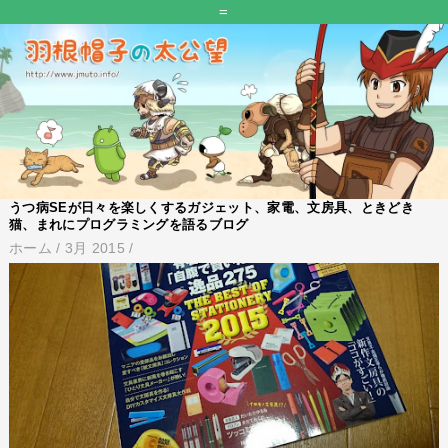
=
うつ病SEが日々を楽しくするガジェット、家電、文房具、ときどき
猫、まれにプログラミングを語るブログ
ホーム
/
3月 2015
/