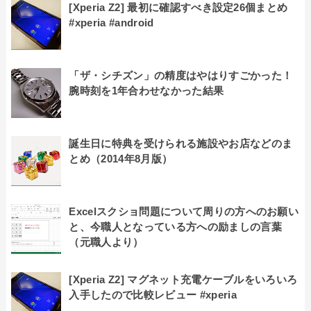
[Xperia Z2] 最初に確認すべき設定26個まとめ
#xperia #android
「ザ・シチズン」の精度はやはりすごかった！
腕時刻を1年合わせなかった結果
誕生日に特典を受けられる施設やお店などのま
とめ（2014年8月版）
Excelスクショ問題について周りの方へのお願い
と、今職人となっている方への励ましの言葉
（元職人より）
[Xperia Z2] マグネット充電ケーブルをいろいろ
入手したので比較レビュー #xperia