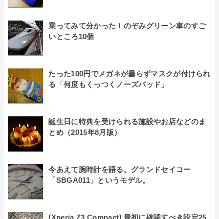
乗ってみて分かった！のぞみグリーン車のすご
いところ10個
たった100円でメガネが曇らずマスクが付けられ
る「何度もくっつくノーズパッド」
誕生日に特典を受けられる施設やお店などのま
とめ（2015年8月版）
今あえて腕時計を語る。グランドセイコー
「SBGA011」というモデル。
[Xperia Z3 Compact] 最初に確認すべき設定25