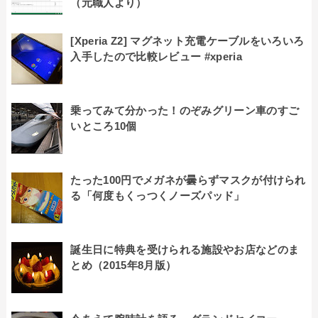
（元職人より）
[Xperia Z2] マグネット充電ケーブルをいろいろ
入手したので比較レビュー #xperia
乗ってみて分かった！のぞみグリーン車のすご
いところ10個
たった100円でメガネが曇らずマスクが付けられ
る「何度もくっつくノーズパッド」
誕生日に特典を受けられる施設やお店などのま
とめ（2015年8月版）