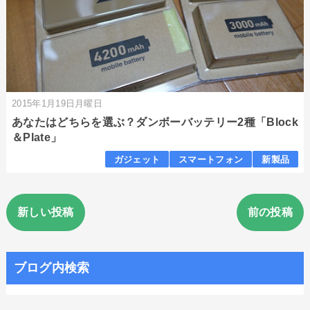
2015年1月19日月曜日
あなたはどちらを選ぶ？ダンボーバッテリー2種「Block
＆Plate」
ガジェット
スマートフォン
新製品
新しい投稿
前の投稿
ブログ内検索