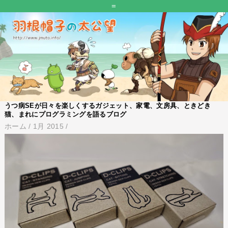
=
うつ病SEが日々を楽しくするガジェット、家電、文房具、ときどき
猫、まれにプログラミングを語るブログ
ホーム
/
1月 2015
/