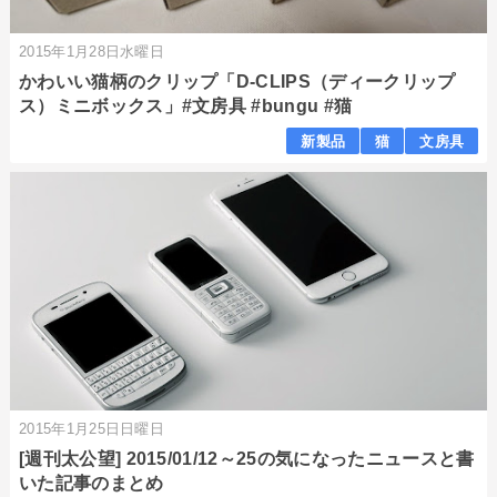
2015年1月28日水曜日
かわいい猫柄のクリップ「D-CLIPS（ディークリップ
ス）ミニボックス」#文房具 #bungu #猫
新製品
猫
文房具
2015年1月25日日曜日
[週刊太公望] 2015/01/12～25の気になったニュースと書
いた記事のまとめ