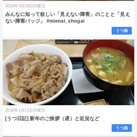
2016年3月20日日曜日
みんなに知って欲しい「見えない障害」のことと「見え
ない障害バッジ」 #mienai_shogai
うつ病
2016年1月11日月曜日
[うつ日記] 新年のご挨拶（遅）と近況など
うつ病