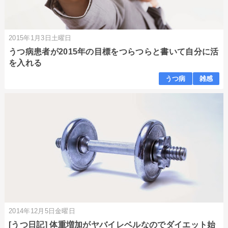
2015年1月3日土曜日
うつ病患者が2015年の目標をつらつらと書いて自分に活
を入れる
うつ病
雑感
2014年12月5日金曜日
[うつ日記] 体重増加がヤバイレベルなのでダイエット始