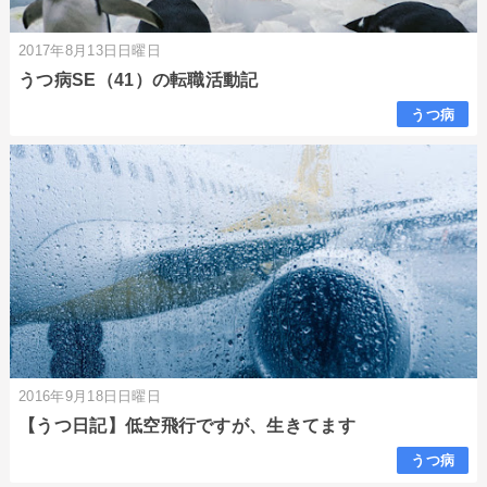
2017年8月13日日曜日
うつ病SE（41）の転職活動記
うつ病
2016年9月18日日曜日
【うつ日記】低空飛行ですが、生きてます
うつ病