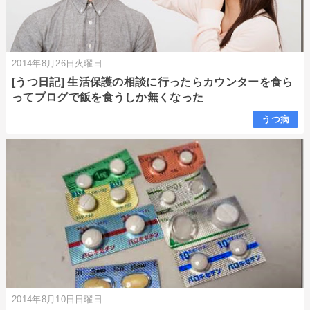
2014年8月26日火曜日
[うつ日記] 生活保護の相談に行ったらカウンターを食ら
ってブログで飯を食うしか無くなった
うつ病
2014年8月10日日曜日