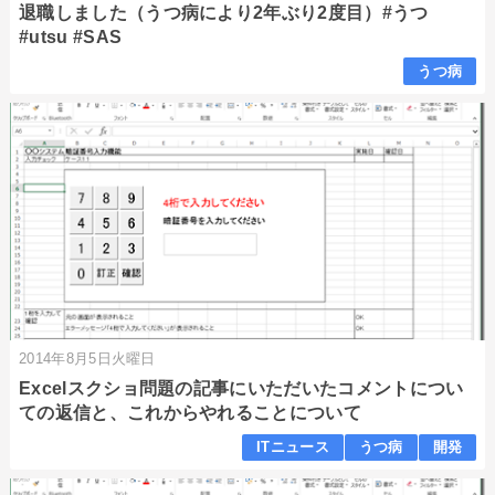
退職しました（うつ病により2年ぶり2度目）#うつ
#utsu #SAS
うつ病
2014年8月5日火曜日
Excelスクショ問題の記事にいただいたコメントについ
ての返信と、これからやれることについて
ITニュース
うつ病
開発