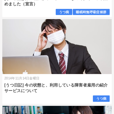
めました（宣言）
うつ病
睡眠時無呼吸症候群
2014年11月14日金曜日
[うつ日記] 今の状態と、利用している障害者雇用の紹介
サービスについて
うつ病