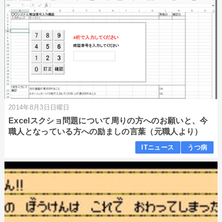
2014年8月3日日曜日
Excelスクショ問題について周りの方へのお願いと、今
職人となっている方への励ましの言葉（元職人より）
ITニュース
うつ病