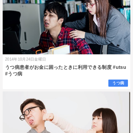
2014年10月24日金曜日
うつ病患者がお金に困ったときに利用できる制度 #utsu
#うつ病
うつ病