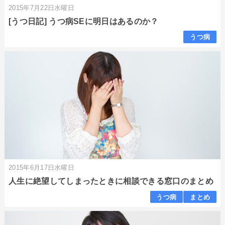
2015年7月22日水曜日
[うつ日記] うつ病SEに明日はあるのか？
うつ病
2015年6月17日水曜日
人生に絶望してしまったときに相談できる窓口のまとめ
うつ病
まとめ