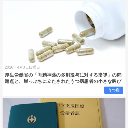
2016年4月3日日曜日
厚生労働省の「向精神薬の多剤投与に対する指導」の問
題点と、崖っぷちに立たされたうつ病患者の小さな叫び
うつ病