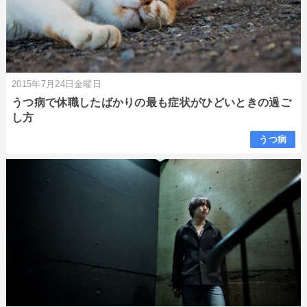
2015年7月24日金曜日
うつ病で休職したばかりの最も症状がひどいときの過ご
し方
うつ病