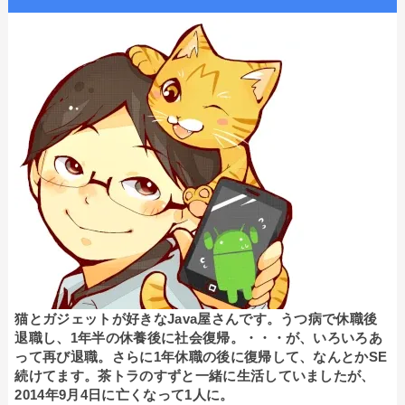
猫とガジェットが好きなJava屋さんです。うつ病で休職後
退職し、1年半の休養後に社会復帰。・・・が、いろいろあ
って再び退職。さらに1年休職の後に復帰して、なんとかSE
続けてます。茶トラのすずと一緒に生活していましたが、
2014年9月4日に亡くなって1人に。