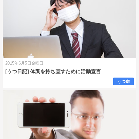
2015年6月5日金曜日
[うつ日記] 体調を持ち直すために活動宣言
うつ病