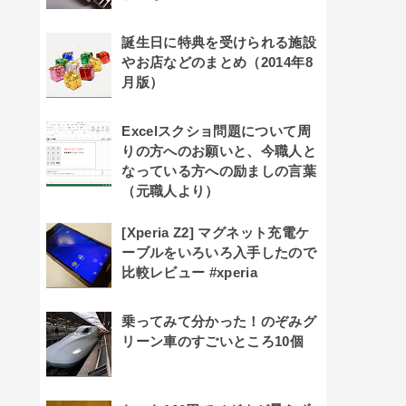
誕生日に特典を受けられる施設
やお店などのまとめ（2014年8
月版）
Excelスクショ問題について周
りの方へのお願いと、今職人と
なっている方への励ましの言葉
（元職人より）
[Xperia Z2] マグネット充電ケ
ーブルをいろいろ入手したので
比較レビュー #xperia
乗ってみて分かった！のぞみグ
リーン車のすごいところ10個