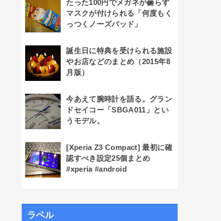
たった100円でメガネが曇らず
マスクが付けられる「何度もく
っつくノーズパッド」
誕生日に特典を受けられる施設
やお店などのまとめ（2015年8
月版）
今あえて腕時計を語る。グラン
ドセイコー「SBGA011」とい
うモデル。
[Xperia Z3 Compact] 最初に確
認すべき設定25個まとめ
#xperia #android
ラベル