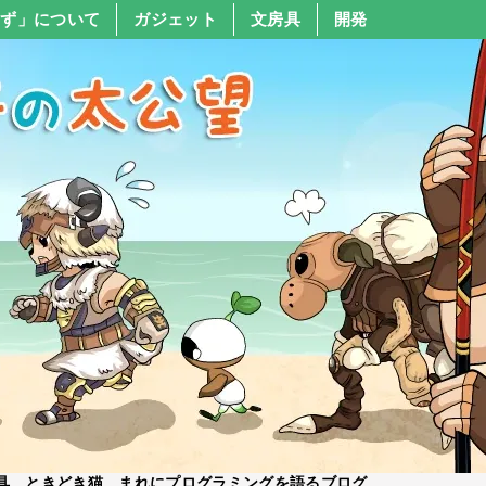
すず」について
ガジェット
文房具
開発
具、ときどき猫、まれにプログラミングを語るブログ