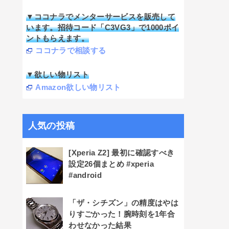
▼ココナラでメンターサービスを販売して
います。招待コード「C3VG3」で1000ポイ
ントもらえます。
ココナラで相談する
▼欲しい物リスト
Amazon欲しい物リスト
人気の投稿
[Xperia Z2] 最初に確認すべき
設定26個まとめ #xperia
#android
「ザ・シチズン」の精度はやは
りすごかった！腕時刻を1年合
わせなかった結果