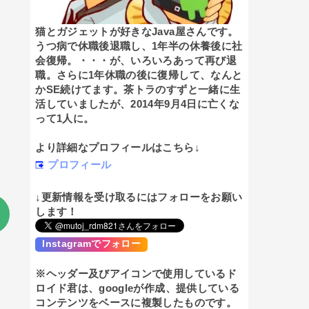
猫とガジェットが好きなJava屋さんです。
うつ病で休職後退職し、1年半の休養後に社
会復帰。・・・が、いろいろあって再び退
職。さらに1年休職の後に復帰して、なんと
かSE続けてます。茶トラのすずと一緒に生
活していましたが、2014年9月4日に亡くな
って1人に。
より詳細なプロフィールはこちら↓
プロフィール
↓更新情報を受け取るにはフォローをお願い
します！
Instagramでフォロー
※ヘッダー及びアイコンで使用しているド
ロイド君は、googleが作成、提供している
コンテンツをベースに複製したものです。