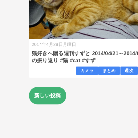
2014年4月28日月曜日
猫好きへ贈る週刊すずと 2014/04/21～2014/0
の振り返り #猫 #cat #すず
カメラ
まとめ
週次
新しい投稿