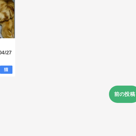
4/27
猫
前の投稿