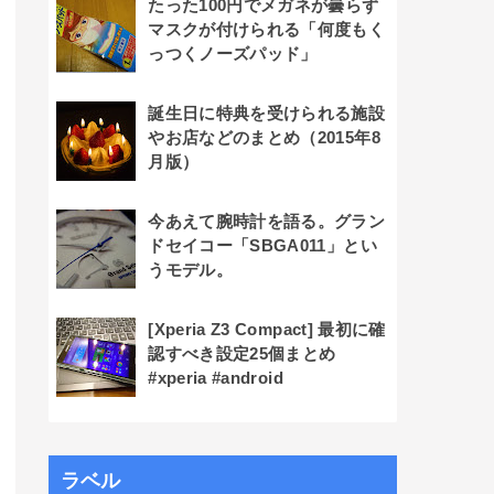
たった100円でメガネが曇らず
マスクが付けられる「何度もく
っつくノーズパッド」
誕生日に特典を受けられる施設
やお店などのまとめ（2015年8
月版）
今あえて腕時計を語る。グラン
ドセイコー「SBGA011」とい
うモデル。
[Xperia Z3 Compact] 最初に確
認すべき設定25個まとめ
#xperia #android
ラベル