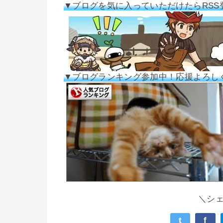
▼ブログを気に入っていただけたらRSS
▼ブログランキング参加中！応援よろし
＼シ
t
f