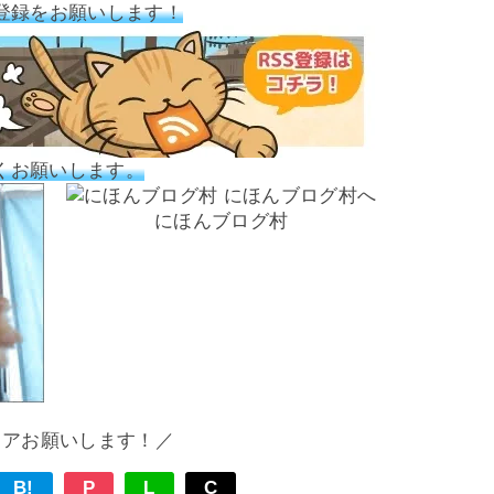
登録をお願いします！
くお願いします。
にほんブログ村
ェアお願いします！／
B!
P
L
C