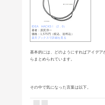
IDEA HACKS！（2．0）
著者：原尻淳一
価格：1,575円（税込、送料込）
楽天ブックスで詳細を見る
基本的には、どのようにすればアイデア
らまとめられています。
その中で気になった言葉は以下。