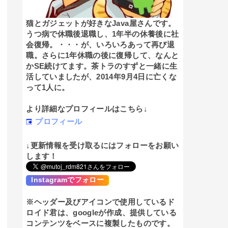
猫とガジェットが好きなJava屋さんです。
うつ病で休職後退職し、1年半の休養後に社
会復帰。・・・が、いろいろあって再び退
職。さらに1年休職の後に復帰して、なんと
かSE続けてます。茶トラのすずと一緒に生
活していましたが、2014年9月4日に亡くな
って1人に。
より詳細なプロフィールはこちら↓
プロフィール
↓更新情報を受け取るにはフォローをお願い
します！
Instagramでフォロー
※ヘッダー及びアイコンで使用しているド
ロイド君は、googleが作成、提供している
コンテンツをベースに複製したものです。