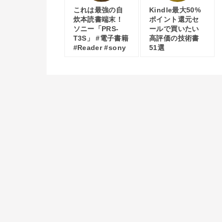
これは最強の自
Kindle最大50%
炊本読書端末！
ポイント還元セ
ソニー「PRS-
ールで買いたい
T3S」 #電子書籍
高評価の技術書
#Reader #sony
51選