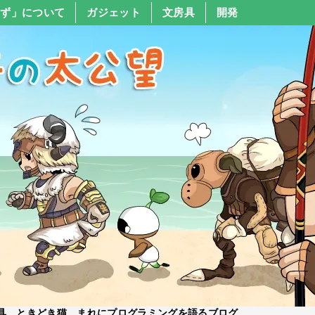
すず」について
ガジェット
文房具
開発
具、ときどき猫、まれにプログラミングを語るブログ