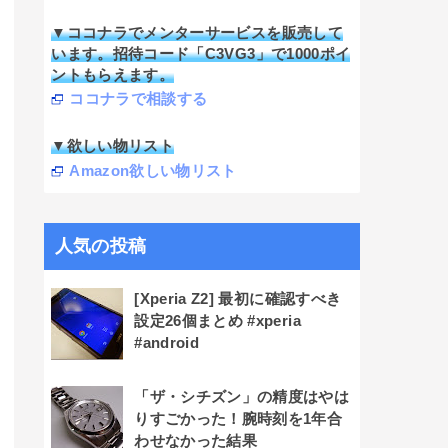
▼ココナラでメンターサービスを販売して
います。招待コード「C3VG3」で1000ポイ
ントもらえます。
ココナラで相談する
▼欲しい物リスト
Amazon欲しい物リスト
人気の投稿
[Xperia Z2] 最初に確認すべき
設定26個まとめ #xperia
#android
「ザ・シチズン」の精度はやは
りすごかった！腕時刻を1年合
わせなかった結果