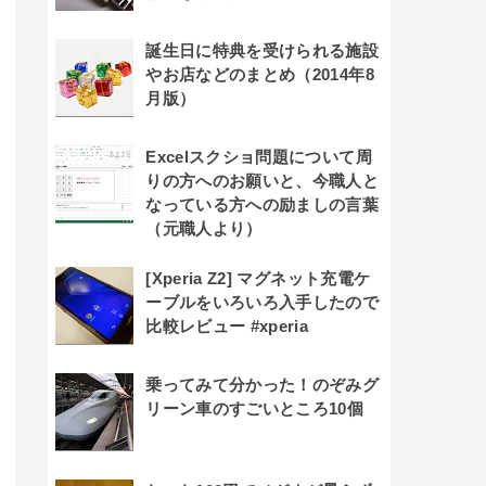
誕生日に特典を受けられる施設
やお店などのまとめ（2014年8
月版）
Excelスクショ問題について周
りの方へのお願いと、今職人と
なっている方への励ましの言葉
（元職人より）
[Xperia Z2] マグネット充電ケ
ーブルをいろいろ入手したので
比較レビュー #xperia
乗ってみて分かった！のぞみグ
リーン車のすごいところ10個