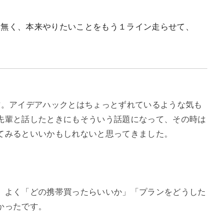
は無く、本来やりたいことをもう１ライン走らせて、
方。アイデアハックとはちょっとずれているような気も
先輩と話したときにもそういう話題になって、その時は
てみるといいかもしれないと思ってきました。
、よく「どの携帯買ったらいいか」「プランをどうした
かったです。