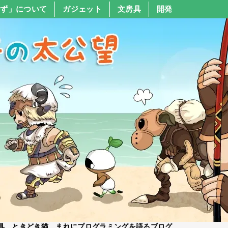
すず」について
ガジェット
文房具
開発
具、ときどき猫、まれにプログラミングを語るブログ