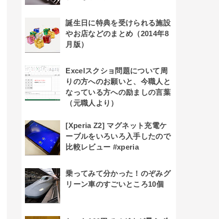
誕生日に特典を受けられる施設
やお店などのまとめ（2014年8
月版）
Excelスクショ問題について周
りの方へのお願いと、今職人と
なっている方への励ましの言葉
（元職人より）
[Xperia Z2] マグネット充電ケ
ーブルをいろいろ入手したので
比較レビュー #xperia
乗ってみて分かった！のぞみグ
リーン車のすごいところ10個