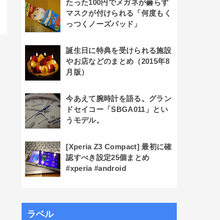
たった100円でメガネが曇らず
マスクが付けられる「何度もく
っつくノーズパッド」
誕生日に特典を受けられる施設
やお店などのまとめ（2015年8
月版）
今あえて腕時計を語る。グラン
ドセイコー「SBGA011」とい
うモデル。
[Xperia Z3 Compact] 最初に確
認すべき設定25個まとめ
#xperia #android
ラベル