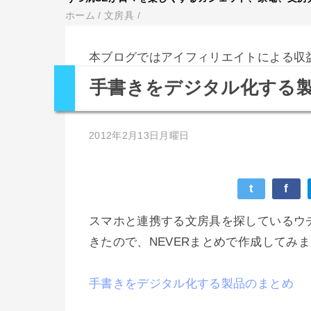
ホーム
/
文房具
/
本ブログではアイフィリエイトによる収
手書きをデジタル化する
2012年2月13日月曜日
t
f
スマホと連携する文房具を探しているウ
きたので、NEVERまとめで作成してみ
手書きをデジタル化する製品のまとめ