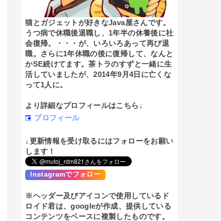
猫とガジェットが好きなJava屋さんです。
うつ病で休職後退職し、1年半の休養後に社
会復帰。・・・が、いろいろあって再び退
職。さらに1年休職の後に復帰して、なんと
かSE続けてます。茶トラのすずと一緒に生
活していましたが、2014年9月4日に亡くな
って1人に。
より詳細なプロフィールはこちら↓
プロフィール
↓更新情報を受け取るにはフォローをお願い
します！
Instagramでフォロー
※ヘッダー及びアイコンで使用しているド
ロイド君は、googleが作成、提供している
コンテンツをベースに複製したものです。