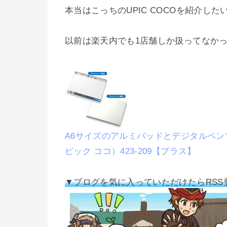
本当はこっちのUPIC COCOを紹介し
以前は楽天内でも1店舗しか扱ってなか
A6サイズのアルミパッドとデジタルペンで、
ピック ココ）423-209【プラス】
▼ブログを気に入っていただけたらRSS