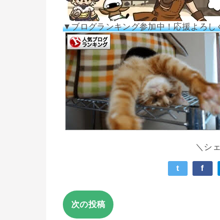
▼ブログランキング参加中！応援よろし
＼シ
t
f
次の投稿