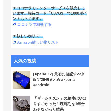
▼ココナラでメンターサービスを販売して
います。招待コード「C3VG3」で1000ポイ
ントもらえます。
ココナラで相談する
▼欲しい物リスト
Amazon欲しい物リスト
人気の投稿
[Xperia Z2] 最初に確認すべき
設定26個まとめ #xperia
#android
「ザ・シチズン」の精度はやは
りすごかった！腕時刻を1年合
わせなかった結果