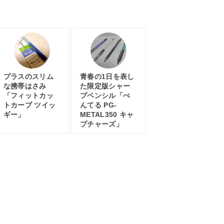
プラスのスリム
青春の1日を表し
な携帯はさみ
た限定版シャー
「フィットカッ
プペンシル「ぺ
トカーブ ツイッ
んてる PG-
ギー」
METAL350 キャ
プチャーズ」