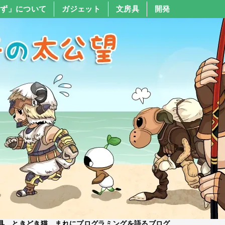
すず」について
ガジェット
文房具
開発
具、ときどき猫、まれにプログラミングを語るブログ