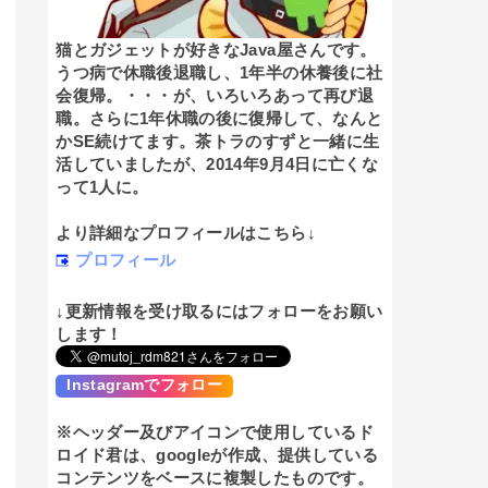
猫とガジェットが好きなJava屋さんです。
うつ病で休職後退職し、1年半の休養後に社
会復帰。・・・が、いろいろあって再び退
職。さらに1年休職の後に復帰して、なんと
かSE続けてます。茶トラのすずと一緒に生
活していましたが、2014年9月4日に亡くな
って1人に。
より詳細なプロフィールはこちら↓
プロフィール
↓更新情報を受け取るにはフォローをお願い
します！
Instagramでフォロー
※ヘッダー及びアイコンで使用しているド
ロイド君は、googleが作成、提供している
コンテンツをベースに複製したものです。