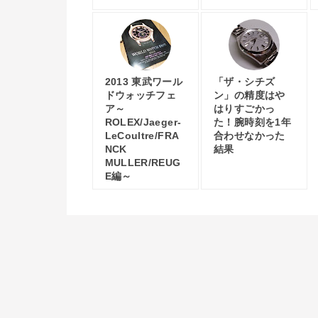
2013 東武ワール
「ザ・シチズ
ドウォッチフェ
ン」の精度はや
ア～
はりすごかっ
ROLEX/Jaeger-
た！腕時刻を1年
LeCoultre/FRA
合わせなかった
NCK
結果
MULLER/REUG
E編～