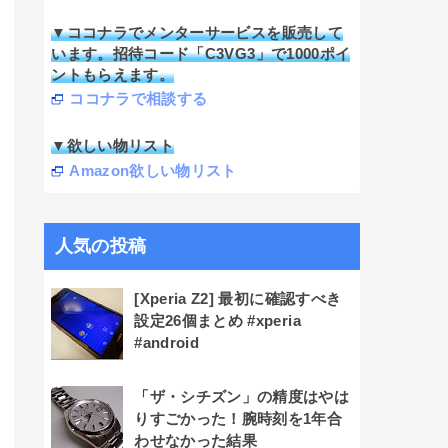
▼ココナラでメンターサービスを販売して
います。招待コード「C3VG3」で1000ポイ
ントもらえます。
ココナラで相談する
▼欲しい物リスト
Amazon欲しい物リスト
人気の投稿
[Xperia Z2] 最初に確認すべき
設定26個まとめ #xperia
#android
「ザ・シチズン」の精度はやは
りすごかった！腕時刻を1年合
わせなかった結果