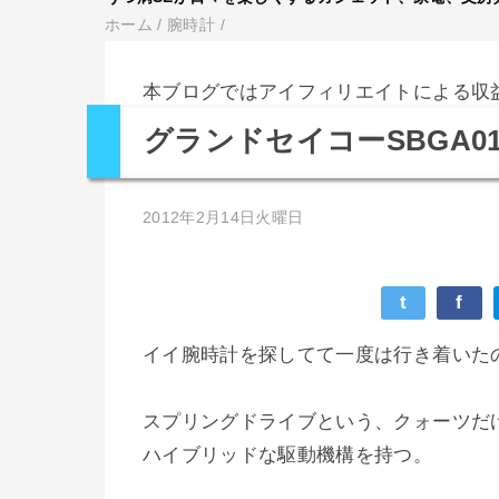
ホーム
/
腕時計
/
本ブログではアイフィリエイトによる収
グランドセイコーSBGA01
2012年2月14日火曜日
t
f
イイ腕時計を探してて一度は行き着いたの
スプリングドライブという、クォーツだ
ハイブリッドな駆動機構を持つ。