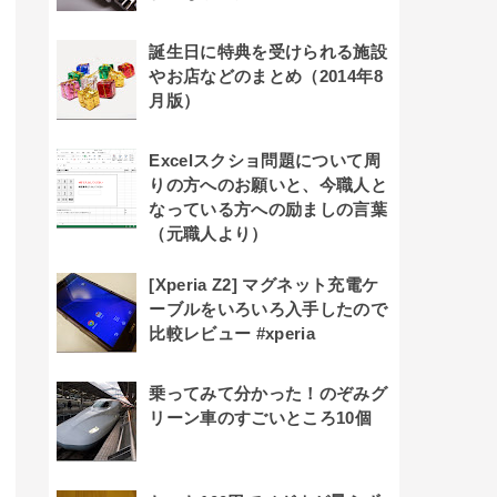
誕生日に特典を受けられる施設
やお店などのまとめ（2014年8
月版）
Excelスクショ問題について周
りの方へのお願いと、今職人と
なっている方への励ましの言葉
（元職人より）
[Xperia Z2] マグネット充電ケ
ーブルをいろいろ入手したので
比較レビュー #xperia
乗ってみて分かった！のぞみグ
リーン車のすごいところ10個