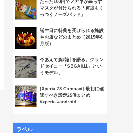
たった100円でメガネが曇らず
マスクが付けられる「何度もく
っつくノーズパッド」
誕生日に特典を受けられる施設
やお店などのまとめ（2015年8
月版）
今あえて腕時計を語る。グラン
ドセイコー「SBGA011」とい
うモデル。
[Xperia Z3 Compact] 最初に確
認すべき設定25個まとめ
#xperia #android
ラベル