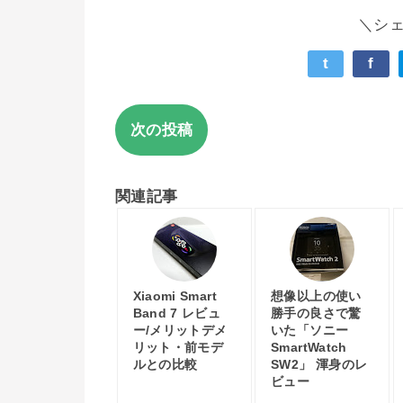
＼シ
t
f
次の投稿
関連記事
Xiaomi Smart
想像以上の使い
Band 7 レビュ
勝手の良さで驚
ー/メリットデメ
いた「ソニー
リット・前モデ
SmartWatch
ルとの比較
SW2」 渾身のレ
ビュー