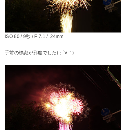
ISO 80 / 9秒 / F 7.1 / 24mm
手前の標識が邪魔でした(；´∀｀)