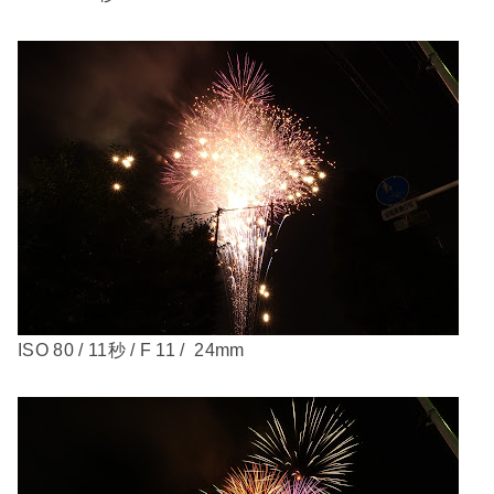
ISO 80 / 11秒 / F 11 / 24mm