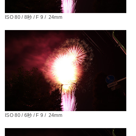
ISO 80 / 8秒 / F 9 / 24mm
ISO 80 / 6秒 / F 9 / 24mm