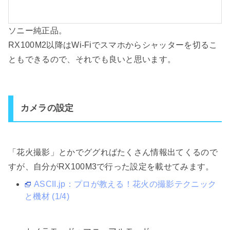
ソニー純正品。
RX100M2以降はWi-Fiでスマホからシャッターを切るこ
ともできるので、それでも良いと思います。
カメラの設定
「花火撮影」とかでググればたくさん情報出てくるので
すが、自分がRX100M3で行った設定を載せてみます。
ASCII.jp：プロが教える！花火の撮影テクニック
と機材 (1/4)