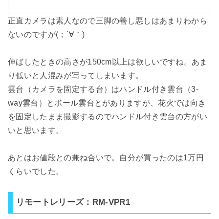
正直カメラは素人なので三脚の善し悪しはあまりわから
ないのですが(；´∀｀)
伸ばしたときの高さが150cm以上は欲しいですね。あま
り低いと人混みが写ってしまいます。
雲台（カメラを固定する台）はハンドル付き雲台（3-
way雲台）とボール雲台とがありますが、花火では向き
を固定したまま撮影するのでハンドル付き雲台の方がい
いと思います。
あとはお値段との兼ね合いで。自分が買ったのは1万円
くらいでした。
リモートレリーズ：RM-VPR1