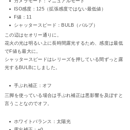
カメラモード：マニュアルモード
ISO感度：125（拡張感度ではない最低値）
F値：11
シャッタースピード：BULB（バルブ）
この辺はセオリー通りに。
花火の光は明るい上に長時間露光するため、感度は最低
でF値も最大に。
シャッタースピードはレリーズを押している間ずっと露
光するBULBにしました。
手ぶれ補正：オフ
三脚を使っている場合は手ぶれ補正は悪影響を及ぼすと
言うことなのでオフ。
ホワイトバランス：太陽光
露出補正：±0