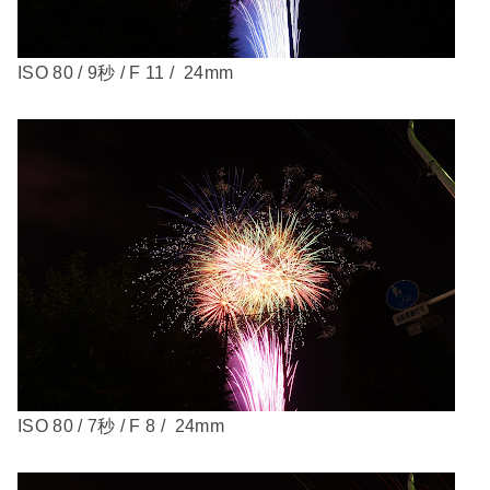
ISO 80 / 9秒 / F 11 / 24mm
ISO 80 / 7秒 / F 8 / 24mm