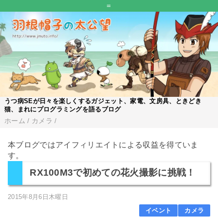
=
うつ病SEが日々を楽しくするガジェット、家電、文房具、ときどき
猫、まれにプログラミングを語るブログ
ホーム
/
カメラ
/
本ブログではアイフィリエイトによる収益を得ていま
す。
RX100M3で初めての花火撮影に挑戦！
2015年8月6日木曜日
イベント
カメラ