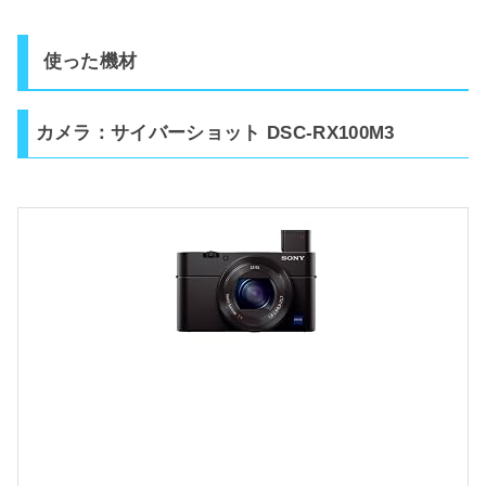
使った機材
カメラ：サイバーショット DSC-RX100M3
y
b
e