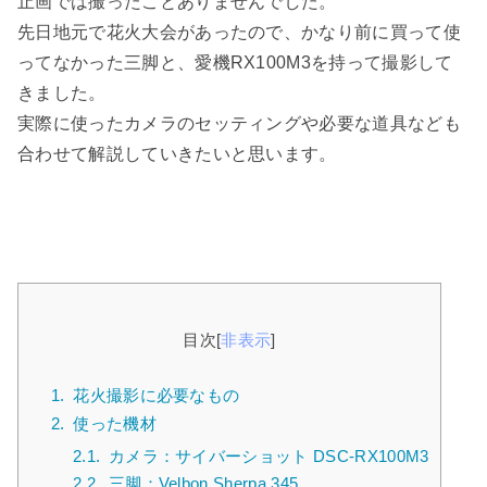
止画では撮ったことありませんでした。
先日地元で花火大会があったので、かなり前に買って使
ってなかった三脚と、愛機RX100M3を持って撮影して
きました。
実際に使ったカメラのセッティングや必要な道具なども
合わせて解説していきたいと思います。
目次
[
非表示
]
1.
花火撮影に必要なもの
2.
使った機材
2.1.
カメラ：サイバーショット DSC-RX100M3
2.2.
三脚：Velbon Sherpa 345