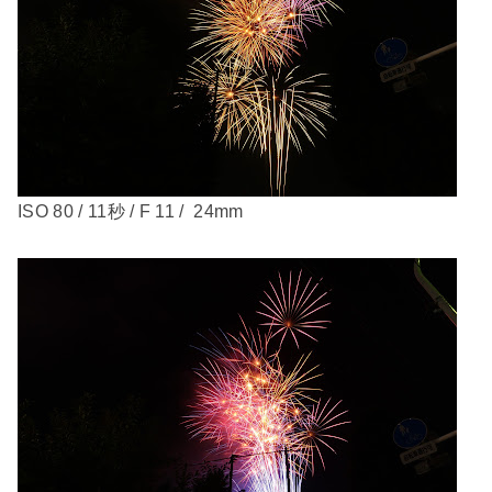
ISO 80 / 11秒 / F 11 / 24mm