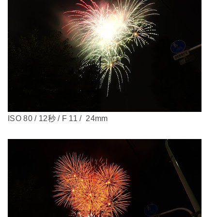
ISO 80 / 12秒 / F 11 / 24mm