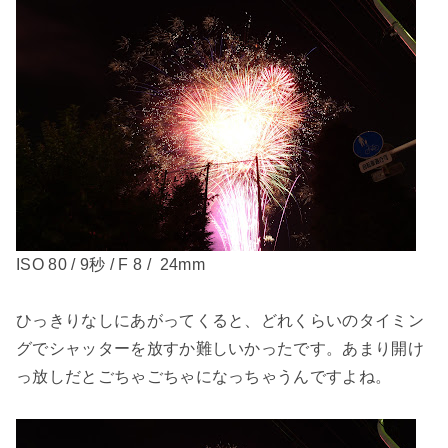
ISO 80 / 9秒 / F 8 / 24mm
ひっきりなしにあがってくると、どれくらいのタイミン
グでシャッターを放すか難しいかったです。あまり開け
っ放しだとごちゃごちゃになっちゃうんですよね。