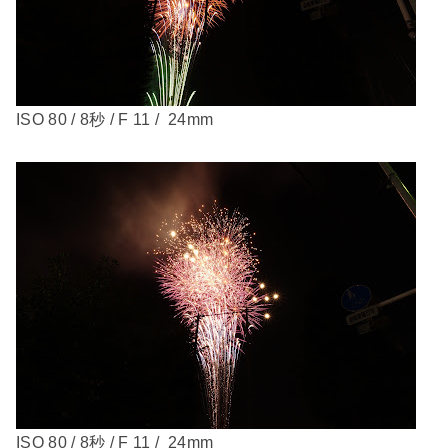
ISO 80 / 8秒 / F 11 / 24mm
ISO 80 / 8秒 / F 11 / 24mm