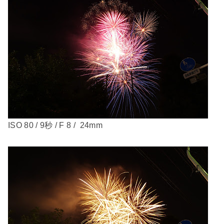
ISO 80 / 9秒 / F 8 / 24mm