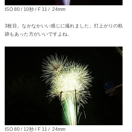
ISO 80 / 10秒 / F 11 / 24mm
3枚目。なかなかいい感じに撮れました。打上がりの軌
跡もあった方がいいですよね。
ISO 80 / 12秒 / F 11 / 24mm