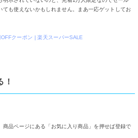
ろ明示されていないのと、先着1万人限定なのでセール
いても使えないかもしれません。まあ一応ゲットしてお
FFクーポン | 楽天スーパーSALE
る！
。商品ページにある「お気に入り商品」を押せば登録で