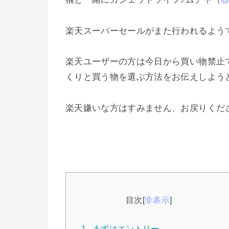
楽天スーパーセールがまた行われるよう
楽天ユーザーの方は今日から買い物禁止
くりと買う物を選ぶ方法をお伝えしよう
楽天嫌いな方はすみません、お戻りください
目次
[
非表示
]
1.
まずはエントリー