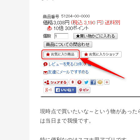
現時点で買いたいな～という物があった
は当日まで我慢です。
特に便利なのはスマホ用アプリです。