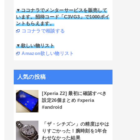
▼ココナラでメンターサービスを販売して
います。招待コード「C3VG3」で1000ポイ
ントもらえます。
ココナラで相談する
▼欲しい物リスト
Amazon欲しい物リスト
人気の投稿
[Xperia Z2] 最初に確認すべき
設定26個まとめ #xperia
#android
「ザ・シチズン」の精度はやは
りすごかった！腕時刻を1年合
わせなかった結果