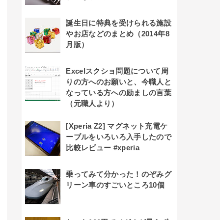
誕生日に特典を受けられる施設
やお店などのまとめ（2014年8
月版）
Excelスクショ問題について周
りの方へのお願いと、今職人と
なっている方への励ましの言葉
（元職人より）
[Xperia Z2] マグネット充電ケ
ーブルをいろいろ入手したので
比較レビュー #xperia
乗ってみて分かった！のぞみグ
リーン車のすごいところ10個