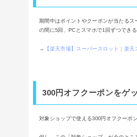
期間中はポイントやクーポンが当たるス
の間に5回、PCとスマホで1回ずつでき
→
【楽天市場】スーパースロット｜楽天ス
300円オフクーポンをゲ
対象ショップで使える300円オフクーポ