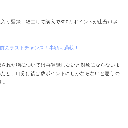
に入り登録＋経由して購入で300万ポイントが山分けさ
増税前のラストチャンス！半額も満載！
以前に登録された物については再登録しないと対象にならないよ
いだと、山分け後は数ポイントにしかならないと思うの
す。