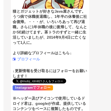
猫とガジェットが好きなJava屋さんです。
うつ病で休職後退職し、1年半の休養後に社
会復帰。・・・が、いろいろあって再び退
職。さらに1年休職の後に復帰して、なんと
かSE続けてます。茶トラのすずと一緒に生
活していましたが、2014年9月4日に亡くな
って1人に。
より詳細なプロフィールはこちら↓
プロフィール
↓更新情報を受け取るにはフォローをお願い
します！
Instagramでフォロー
※ヘッダー及びアイコンで使用しているド
ロイド君は、googleが作成、提供している
コンテンツをベースに複製したものです。