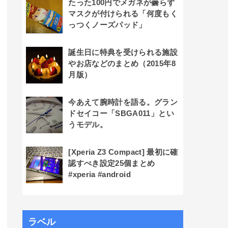
たった100円でメガネが曇らず
マスクが付けられる「何度もく
っつくノーズパッド」
誕生日に特典を受けられる施設
やお店などのまとめ（2015年8
月版）
今あえて腕時計を語る。グラン
ドセイコー「SBGA011」とい
うモデル。
[Xperia Z3 Compact] 最初に確
認すべき設定25個まとめ
#xperia #android
ラベル