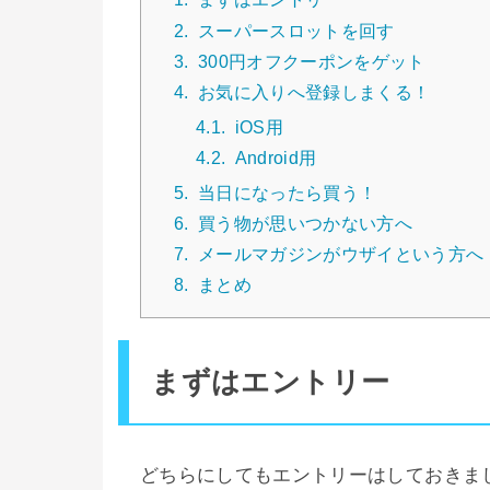
2.
スーパースロットを回す
3.
300円オフクーポンをゲット
4.
お気に入りへ登録しまくる！
4.1.
iOS用
4.2.
Android用
5.
当日になったら買う！
6.
買う物が思いつかない方へ
7.
メールマガジンがウザイという方へ
8.
まとめ
まずはエントリー
どちらにしてもエントリーはしておきま