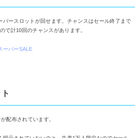
ーパースロットが回せます。チャンスはセール終了まで
るので計10回のチャンスがあります。
ーパーSALE
ット
ンが配布されています。