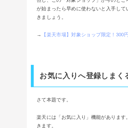
但し、この「対象ショップ」が今のとこ
が始まったら早めに使わないと入手して
きましょう。
→
【楽天市場】対象ショップ限定！300円O
お気に入りへ登録しまく
さて本題です。
楽天には「お気に入り」機能があります
きます。