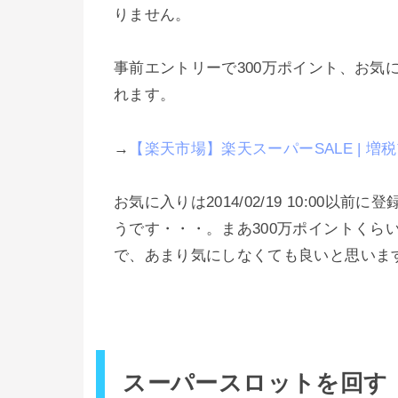
りません。
事前エントリーで300万ポイント、お気
れます。
→
【楽天市場】楽天スーパーSALE | 
お気に入りは2014/02/19 10:00
うです・・・。まあ300万ポイントくら
で、あまり気にしなくても良いと思いま
スーパースロットを回す