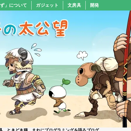
すず」について
ガジェット
文房具
開発
具、ときどき猫、まれにプログラミングを語るブログ