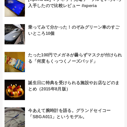
入手したので比較レビュー #xperia
乗ってみて分かった！のぞみグリーン車のすご
いところ10個
たった100円でメガネが曇らずマスクが付けられ
る「何度もくっつくノーズパッド」
誕生日に特典を受けられる施設やお店などのま
とめ（2015年8月版）
今あえて腕時計を語る。グランドセイコー
「SBGA011」というモデル。