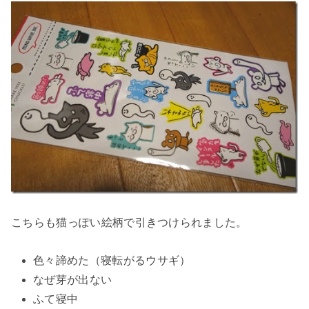
こちらも猫っぽい絵柄で引きつけられました。
色々諦めた（寝転がるウサギ）
なぜ芽が出ない
ふて寝中