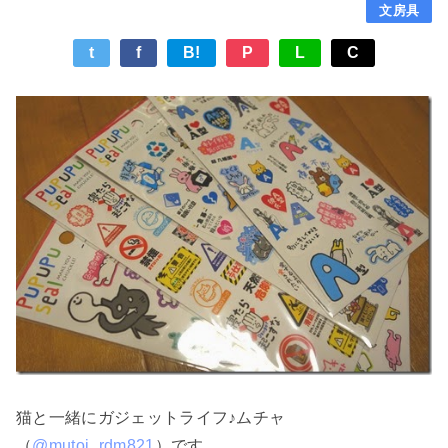
文房具
t
f
B!
P
L
C
猫と一緒にガジェットライフ♪ムチャ
（
@mutoj_rdm821
）です。