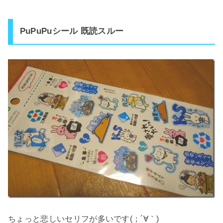
PuPuPuシール 既読スルー
ちょっと悲しいセリフが多いです(；´∀｀)