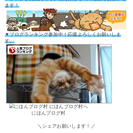
ます！
▼ブログランキング参加中！応援よろしくお願いしま
す。
にほんブログ村
＼シェアお願いします！／