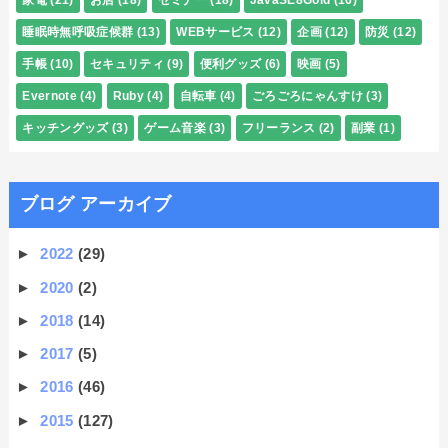
家電
(21)
お店
(18)
セミナー
(18)
JavaSE8Gold
(16)
睡眠時無呼吸症候群
(13)
WEBサービス
(12)
企画
(12)
防災
(12)
手帳
(10)
セキュリティ
(9)
便利グッズ
(6)
映画
(5)
Evernote
(4)
Ruby
(4)
自転車
(4)
ごろごろにゃんすけ
(3)
キッチングッズ
(3)
ゲーム音楽
(3)
フリーランス
(2)
副業
(1)
ブログ アーカイブ
►
2022
(29)
►
2020
(2)
►
2018
(14)
►
2017
(5)
►
2016
(46)
►
2015
(127)