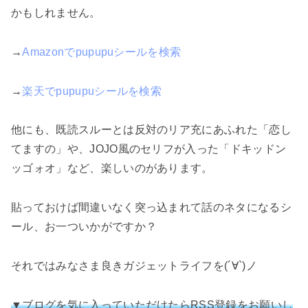
かもしれません。
→
Amazonでpupupuシールを検索
→
楽天でpupupuシールを検索
他にも、既読スルーとは反対のリア充にあふれた「恋し
てますの」や、JOJO風のセリフが入った「ドキッドン
ッゴォオ」など、楽しいのがあります。
貼っておけば間違いなく突っ込まれて話のネタになるシ
ール、お一ついかがですか？
それではみなさま良きガジェットライフを(´∀`)ノ
▼ブログを気に入っていただけたらRSS登録をお願いし