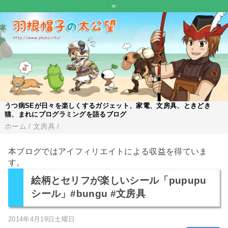
=
うつ病SEが日々を楽しくするガジェット、家電、文房具、ときどき
猫、まれにプログラミングを語るブログ
ホーム
/
文房具
/
本ブログではアイフィリエイトによる収益を得ていま
す。
絵柄とセリフが楽しいシール「pupupu
シール」#bungu #文房具
2014年4月19日土曜日