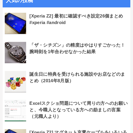
人気の投稿
[Xperia Z2] 最初に確認すべき設定26個まとめ
#xperia #android
「ザ・シチズン」の精度はやはりすごかった！
腕時刻を1年合わせなかった結果
誕生日に特典を受けられる施設やお店などのま
とめ（2014年8月版）
Excelスクショ問題について周りの方へのお願い
と、今職人となっている方への励ましの言葉
（元職人より）
[Xperia Z2] マグネット充電ケーブルをいろいろ