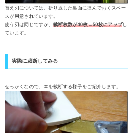
替え刃については、折り返した裏面に挟んでおくスペー
スが用意されています。
使う刃は同じですが、
裁断枚数が40枚→50枚にアップ
し
ています。
実際に裁断してみる
せっかくなので、本を裁断する様子をご紹介します。