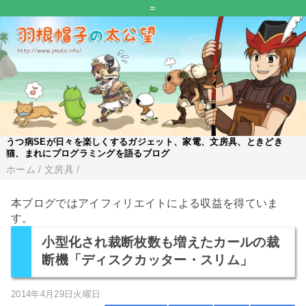
=
うつ病SEが日々を楽しくするガジェット、家電、文房具、ときどき
猫、まれにプログラミングを語るブログ
ホーム
/
文房具
/
本ブログではアイフィリエイトによる収益を得ていま
す。
小型化され裁断枚数も増えたカールの裁
断機「ディスクカッター・スリム」
2014年4月29日火曜日