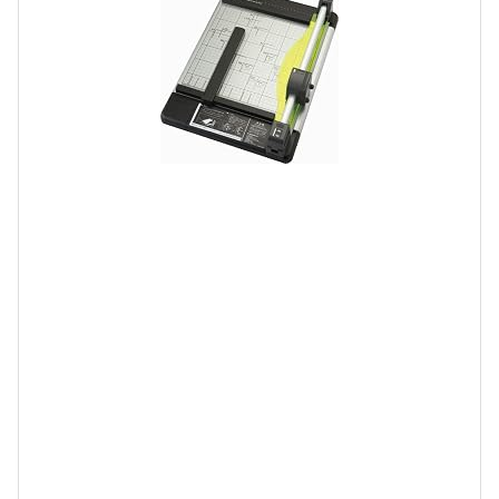
4
4
0
(