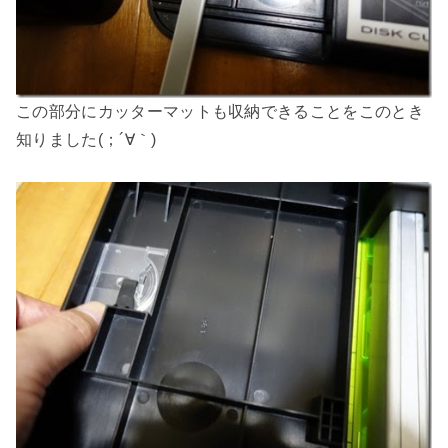
この部分にカッターマットも収納できることをこのとき
知りました(；´∀｀)