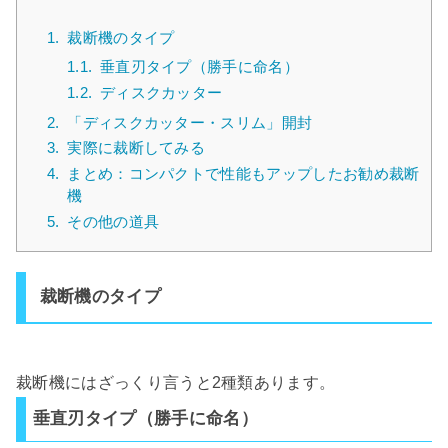
1.
裁断機のタイプ
1.1.
垂直刃タイプ（勝手に命名）
1.2.
ディスクカッター
2.
「ディスクカッター・スリム」開封
3.
実際に裁断してみる
4.
まとめ：コンパクトで性能もアップしたお勧め裁断
機
5.
その他の道具
裁断機のタイプ
裁断機にはざっくり言うと2種類あります。
垂直刃タイプ（勝手に命名）