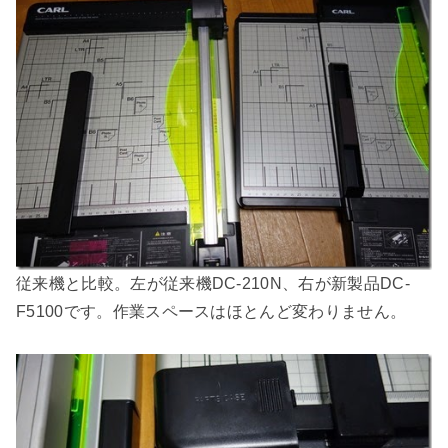
従来機と比較。左が従来機DC-210N、右が新製品DC-
F5100です。作業スペースはほとんど変わりません。