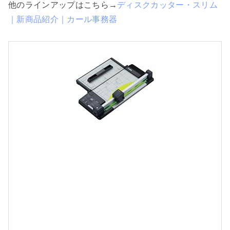
他のラインアップはこちら→
ディスクカッター・スリム
｜新商品紹介｜カール事務器
(