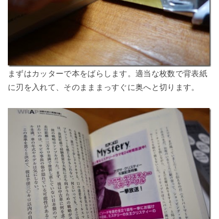
まずはカッターで本をばらします。適当な枚数で背表紙
に刃を入れて、そのまままっすぐに奥へと切ります。