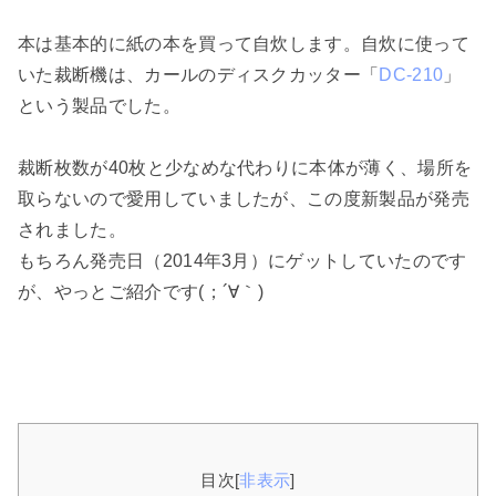
本は基本的に紙の本を買って自炊します。自炊に使って
いた裁断機は、カールのディスクカッター「
DC-210
」
という製品でした。
裁断枚数が40枚と少なめな代わりに本体が薄く、場所を
取らないので愛用していましたが、この度新製品が発売
されました。
もちろん発売日（2014年3月）にゲットしていたのです
が、やっとご紹介です(；´∀｀)
目次
[
非表示
]