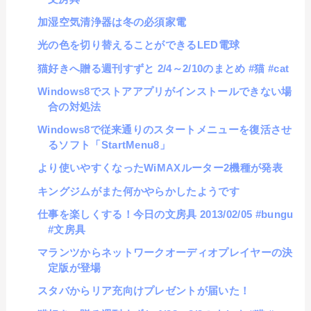
加湿空気清浄器は冬の必須家電
光の色を切り替えることができるLED電球
猫好きへ贈る週刊すずと 2/4～2/10のまとめ #猫 #cat
Windows8でストアアプリがインストールできない場
合の対処法
Windows8で従来通りのスタートメニューを復活させ
るソフト「StartMenu8」
より使いやすくなったWiMAXルーター2機種が発表
キングジムがまた何かやらかしたようです
仕事を楽しくする！今日の文房具 2013/02/05 #bungu
#文房具
マランツからネットワークオーディオプレイヤーの決
定版が登場
スタバからリア充向けプレゼントが届いた！