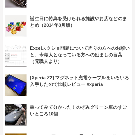
誕生日に特典を受けられる施設やお店などのま
とめ（2014年8月版）
Excelスクショ問題について周りの方へのお願い
と、今職人となっている方への励ましの言葉
（元職人より）
[Xperia Z2] マグネット充電ケーブルをいろいろ
入手したので比較レビュー #xperia
乗ってみて分かった！のぞみグリーン車のすご
いところ10個