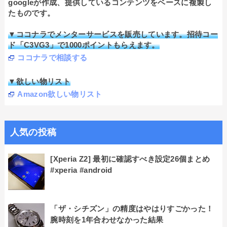
googleが作成、提供しているコンテンツをベースに複製し
たものです。
▼ココナラでメンターサービスを販売しています。招待コー
ド「C3VG3」で1000ポイントもらえます。
ココナラで相談する
▼欲しい物リスト
Amazon欲しい物リスト
人気の投稿
[Xperia Z2] 最初に確認すべき設定26個まとめ
#xperia #android
「ザ・シチズン」の精度はやはりすごかった！
腕時刻を1年合わせなかった結果