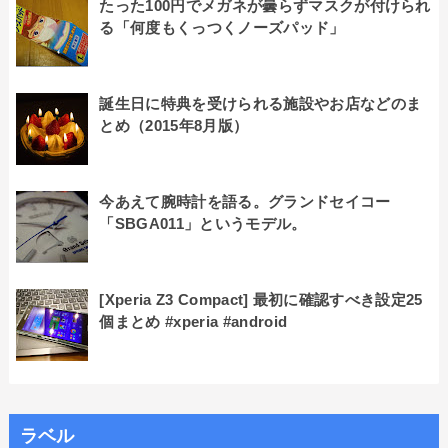
たった100円でメガネが曇らずマスクが付けられ
る「何度もくっつくノーズパッド」
誕生日に特典を受けられる施設やお店などのま
とめ（2015年8月版）
今あえて腕時計を語る。グランドセイコー
「SBGA011」というモデル。
[Xperia Z3 Compact] 最初に確認すべき設定25
個まとめ #xperia #android
ラベル