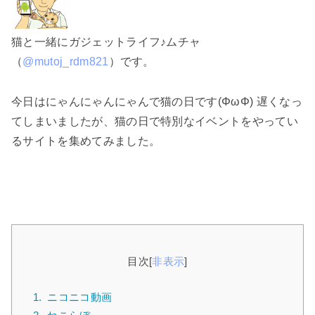
猫と一緒にガジェットライフ♪ムチャ
（
@mutoj_rdm821
）です。
今日はにゃんにゃんにゃんで猫の日です(ΦωΦ) 遅くなっ
てしまいましたが、猫の日で特別なイベントをやってい
るサイトを集めてみました。
目次
[
非表示
]
1.
ニコニコ動画