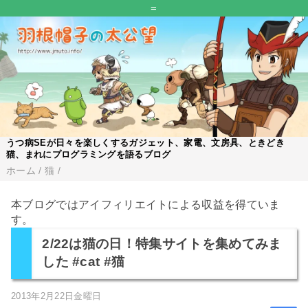
=
うつ病SEが日々を楽しくするガジェット、家電、文房具、ときどき
猫、まれにプログラミングを語るブログ
ホーム
/
猫
/
本ブログではアイフィリエイトによる収益を得ていま
す。
2/22は猫の日！特集サイトを集めてみま
した #cat #猫
2013年2月22日金曜日