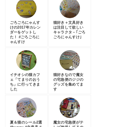
ごろごろにゃんす
猫好き＋文具好き
けの2017年カレン
は注目して欲しい
ダーをゲットし
キャラクタ－｢ごろ
た！ #ごろごろに
ごろにゃんすけ｣
ゃんすけ
イチオシの猫カフ
猫好きなので魔女
ェ「てまりのおう
の宅急便のジジの
ち」に行ってきま
グッズを集めてま
した
す
夏＆猫のシール2選
魔女の宅急便がテ