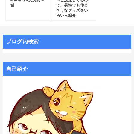
#bungu #文房具 #
レビ放送してるの
猫
で、男性でも使え
そうなグッズをい
ろいろ紹介
ブログ内検索
自己紹介