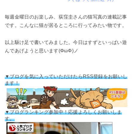
毎週金曜日のお楽しみ、荻窪圭さんの猫写真の連載記事
です。こんなに猫が居るところに行ってみたい物です。
以上駆け足で書いてみました。今日はすずといっぱい遊
んであげようと思います(ΦωΦ)ノ
▼ブログを気に入っていただけたらRSS登録をお願いし
ます！
▼ブログランキング参加中！応援よろしくお願いしま
す。