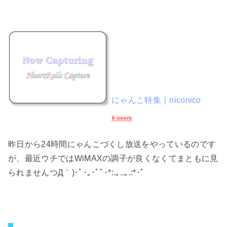
にゃんこ特集｜niconico
昨日から24時間にゃんこづくし放送をやっているのです
が、最近ウチではWiMAXの調子が良くなくてまともに見
られませんつД｀)･ﾟ･｡･ﾟﾟ･*:.｡..｡.:*･ﾟ