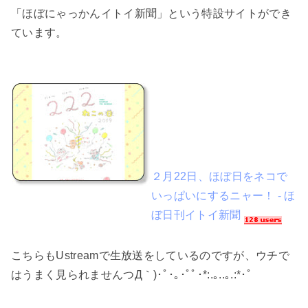
「ほぼにゃっかんイトイ新聞」という特設サイトができ
ています。
２月22日、ほぼ日をネコで
いっぱいにするニャー！ - ほ
ぼ日刊イトイ新聞
こちらもUstreamで生放送をしているのですが、ウチで
はうまく見られませんつД｀)･ﾟ･｡･ﾟﾟ･*:.｡..｡.:*･ﾟ