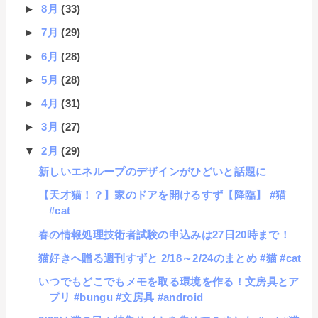
►
8月
(33)
►
7月
(29)
►
6月
(28)
►
5月
(28)
►
4月
(31)
►
3月
(27)
▼
2月
(29)
新しいエネループのデザインがひどいと話題に
【天才猫！？】家のドアを開けるすず【降臨】 #猫
#cat
春の情報処理技術者試験の申込みは27日20時まで！
猫好きへ贈る週刊すずと 2/18～2/24のまとめ #猫 #cat
いつでもどこでもメモを取る環境を作る！文房具とア
プリ #bungu #文房具 #android