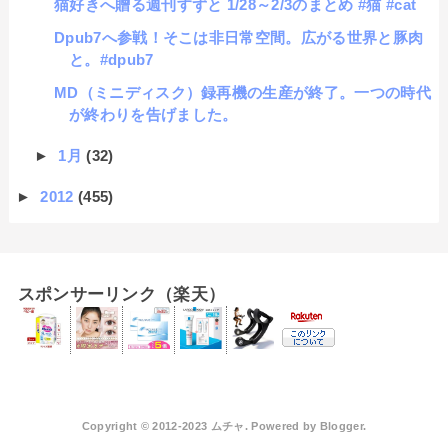
猫好きへ贈る週刊すずと 1/28～2/3のまとめ #猫 #cat
Dpub7へ参戦！そこは非日常空間。広がる世界と豚肉
と。#dpub7
MD（ミニディスク）録再機の生産が終了。一つの時代
が終わりを告げました。
►
1月
(32)
►
2012
(455)
スポンサーリンク（楽天）
Copyright © 2012-2023 ムチャ. Powered by
Blogger
.