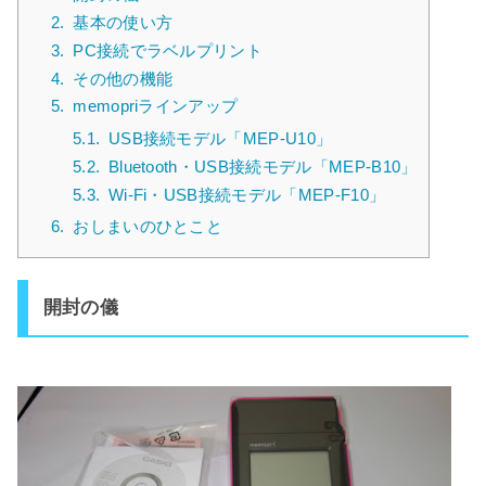
2.
基本の使い方
3.
PC接続でラベルプリント
4.
その他の機能
5.
memopriラインアップ
5.1.
USB接続モデル「MEP-U10」
5.2.
Bluetooth・USB接続モデル「MEP-B10」
5.3.
Wi-Fi・USB接続モデル「MEP-F10」
6.
おしまいのひとこと
開封の儀