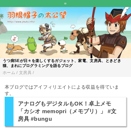
=
うつ病SEが日々を楽しくするガジェット、家電、文房具、ときどき
猫、まれにプログラミングを語るブログ
ホーム
/
文房具
/
本ブログではアイフィリエイトによる収益を得ていま
す。
アナログもデジタルもOK！卓上メモ
「カシオ memopri（メモプリ）」 #文
房具 #bungu