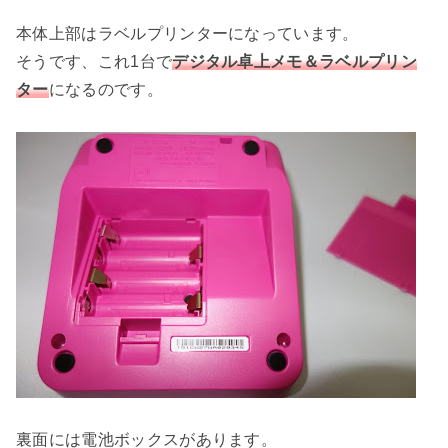
本体上部はラベルプリンターになっています。
そうです、これ1台で
デジタル卓上メモ＆ラベルプリン
ター
になるのです。
裏面には電池ボックスがあります。