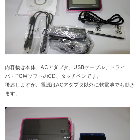
内容物は本体、ACアダプタ、USBケーブル、ドライ
バ・PC用ソフトのCD、タッチペンです。
後述しますが、電源はACアダプタ以外に乾電池でも動き
ます。