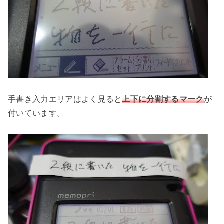
手書き入力エリアはよく見ると
上下に分割するマーク
が
付いています。