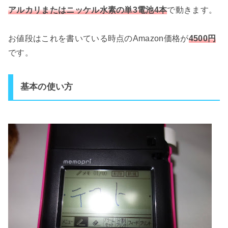
アルカリまたはニッケル水素の単3電池4本
で動きます。
お値段はこれを書いている時点のAmazon価格が
4500円
です。
基本の使い方