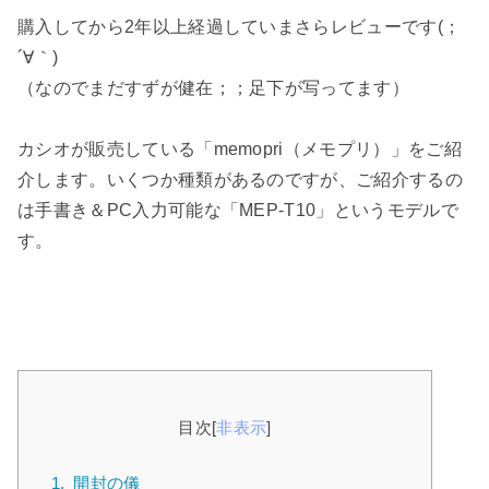
購入してから2年以上経過していまさらレビューです(；
´∀｀)
（なのでまだすずが健在；；足下が写ってます）
カシオが販売している「memopri（メモプリ）」をご紹
介します。いくつか種類があるのですが、ご紹介するの
は手書き＆PC入力可能な「MEP-T10」というモデルで
す。
目次
[
非表示
]
1.
開封の儀