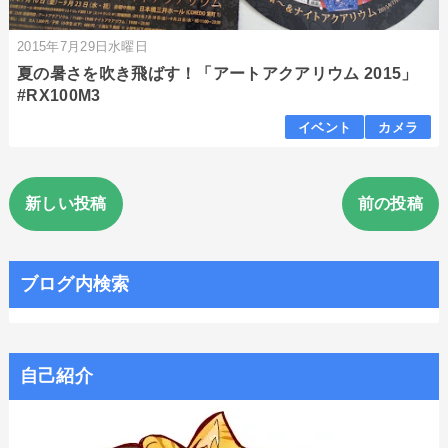
2015年7月29日水曜日
夏の暑さを吹き飛ばす！「アートアクアリウム 2015」
#RX100M3
イベント
カメラ
新しい投稿
前の投稿
ブログ内検索
自己紹介