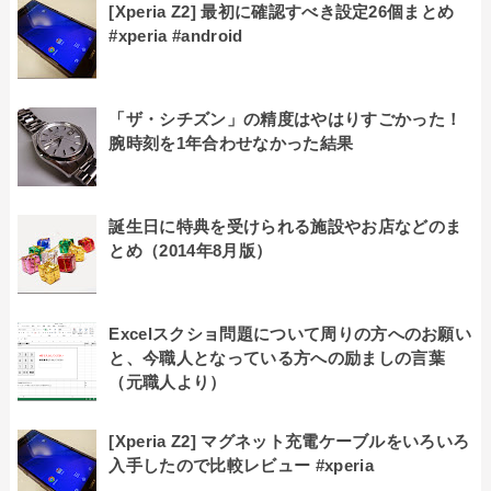
[Xperia Z2] 最初に確認すべき設定26個まとめ
#xperia #android
「ザ・シチズン」の精度はやはりすごかった！
腕時刻を1年合わせなかった結果
誕生日に特典を受けられる施設やお店などのま
とめ（2014年8月版）
Excelスクショ問題について周りの方へのお願い
と、今職人となっている方への励ましの言葉
（元職人より）
[Xperia Z2] マグネット充電ケーブルをいろいろ
入手したので比較レビュー #xperia