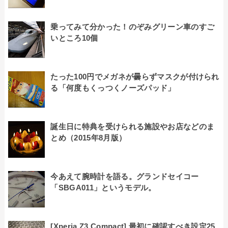
乗ってみて分かった！のぞみグリーン車のすご
いところ10個
たった100円でメガネが曇らずマスクが付けられ
る「何度もくっつくノーズパッド」
誕生日に特典を受けられる施設やお店などのま
とめ（2015年8月版）
今あえて腕時計を語る。グランドセイコー
「SBGA011」というモデル。
[Xperia Z3 Compact] 最初に確認すべき設定25