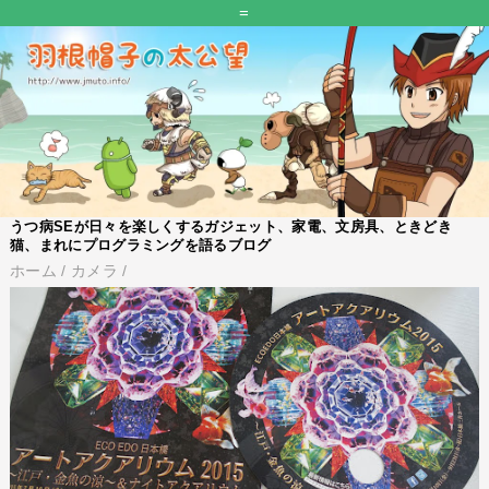
=
うつ病SEが日々を楽しくするガジェット、家電、文房具、ときどき
猫、まれにプログラミングを語るブログ
ホーム
/
カメラ
/