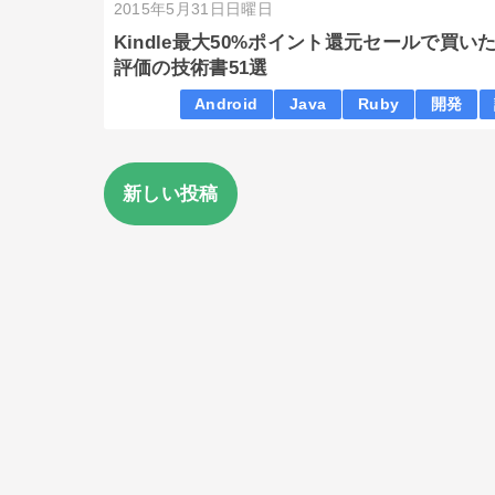
2015年5月31日日曜日
Kindle最大50%ポイント還元セールで買い
評価の技術書51選
Android
Java
Ruby
開発
新しい投稿