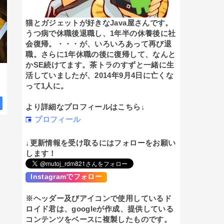
猫とガジェットが好きなJava屋さんです。
うつ病で休職後退職し、1年半の休養後に社
会復帰。・・・が、いろいろあって再び退
職。さらに1年休職の後に復帰して、なんと
かSE続けてます。茶トラのすずと一緒に生
活していましたが、2014年9月4日に亡くな
って1人に。
より詳細なプロフィールはこちら↓
プロフィール
↓更新情報を受け取るにはフォローをお願い
します！
Instagramでフォロー
※ヘッダー及びアイコンで使用しているド
ロイド君は、googleが作成、提供している
コンテンツをベースに複製したものです。