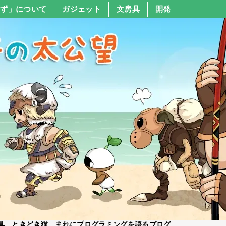
すず」について
ガジェット
文房具
開発
具、ときどき猫、まれにプログラミングを語るブログ