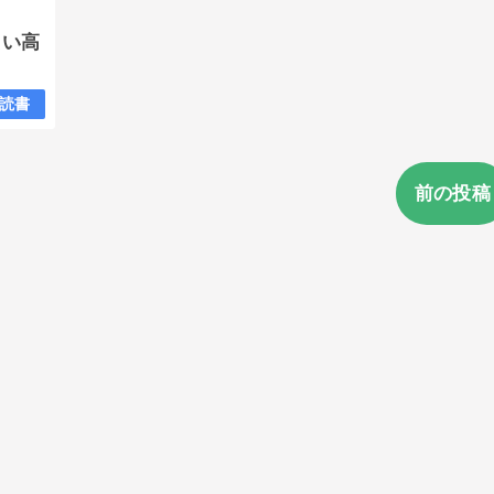
たい高
読書
前の投稿