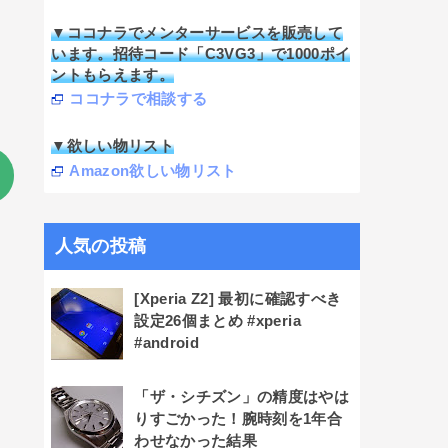
▼ココナラでメンターサービスを販売して
います。招待コード「C3VG3」で1000ポイ
ントもらえます。
ココナラで相談する
▼欲しい物リスト
Amazon欲しい物リスト
人気の投稿
[Xperia Z2] 最初に確認すべき
設定26個まとめ #xperia
#android
「ザ・シチズン」の精度はやは
りすごかった！腕時刻を1年合
わせなかった結果