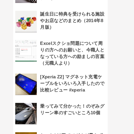
誕生日に特典を受けられる施設
やお店などのまとめ（2014年8
月版）
Excelスクショ問題について周
りの方へのお願いと、今職人と
なっている方への励ましの言葉
（元職人より）
[Xperia Z2] マグネット充電ケ
ーブルをいろいろ入手したので
比較レビュー #xperia
乗ってみて分かった！のぞみグ
リーン車のすごいところ10個