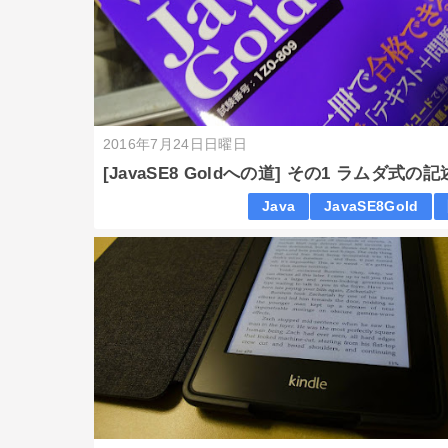
2016年7月24日日曜日
[JavaSE8 Goldへの道] その1 ラムダ式の
Java
JavaSE8Gold