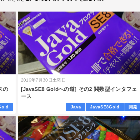
2016年7月30日土曜日
ースの
[JavaSE8 Goldへの道] その2 関数型インタフェ
ース
Gold
Java
JavaSE8Gold
開発