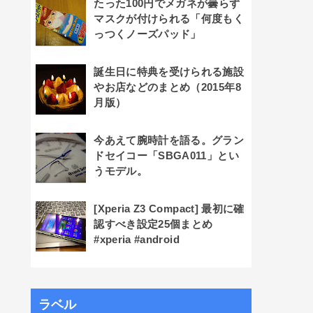
たった100円でメガネが曇らず
マスクが付けられる「何度もく
っつくノーズパッド」
誕生日に特典を受けられる施設
やお店などのまとめ（2015年8
月版）
今あえて腕時計を語る。グラン
ドセイコー「SBGA011」とい
うモデル。
[Xperia Z3 Compact] 最初に確
認すべき設定25個まとめ
#xperia #android
ラベル