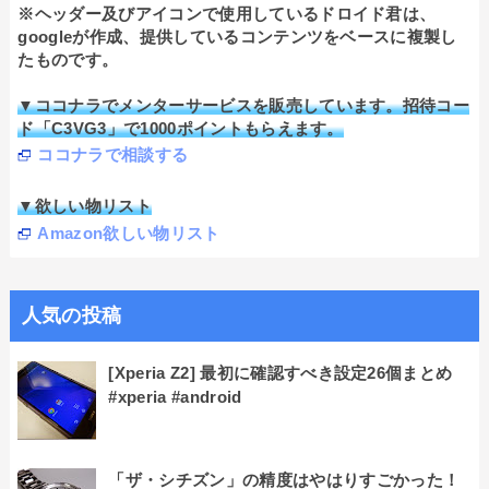
※ヘッダー及びアイコンで使用しているドロイド君は、
googleが作成、提供しているコンテンツをベースに複製し
たものです。
▼ココナラでメンターサービスを販売しています。招待コー
ド「C3VG3」で1000ポイントもらえます。
ココナラで相談する
▼欲しい物リスト
Amazon欲しい物リスト
人気の投稿
[Xperia Z2] 最初に確認すべき設定26個まとめ
#xperia #android
「ザ・シチズン」の精度はやはりすごかった！