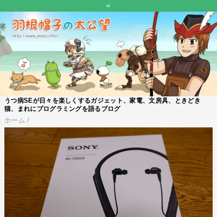
=
うつ病SEが日々を楽しくするガジェット、家電、文房具、ときどき
猫、まれにプログラミングを語るブログ
ホーム
/