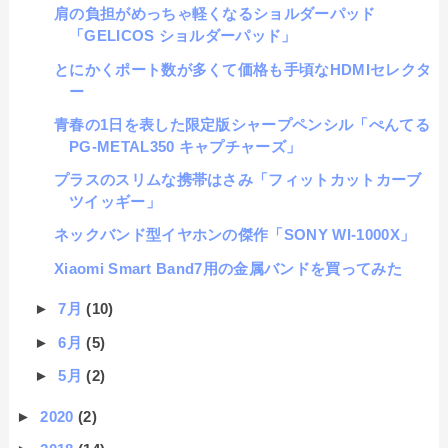
肩の負担がめっちゃ軽くなるショルダーパッド
「GELICOS ショルダーパッド」
とにかくポート数が多くて価格も手頃なHDMIセレクタ
ー
青春の1日を表した限定版シャープペンシル「ぺんてる
PG-METAL350 キャプチャーズ」
プラスのスリムな携帯はさみ「フィットカットカーブ
ツイッギー」
ネックバンド型イヤホンの傑作「SONY WI-1000X」
Xiaomi Smart Band7用の金属バンドを買ってみた
►
7月
(10)
►
6月
(5)
►
5月
(2)
►
2020
(2)