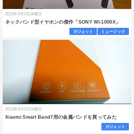
2022年8月3日水曜日
ネックバンド型イヤホンの傑作「SONY WI-1000X」
ガジェット
ミュージック
2022年8月2日火曜日
Xiaomi Smart Band7用の金属バンドを買ってみた
ガジェット