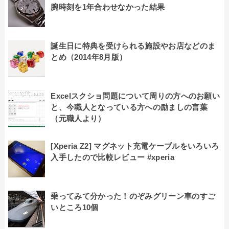
腕時刻を1年合わせなかった結果
誕生日に特典を受けられる施設やお店などのま
とめ（2014年8月版）
Excelスクショ問題について周りの方へのお願い
と、今職人となっている方への励ましの言葉
（元職人より）
[Xperia Z2] マグネット充電ケーブルをいろいろ
入手したので比較レビュー #xperia
乗ってみて分かった！のぞみグリーン車のすご
いところ10個