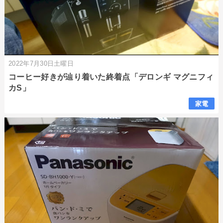
2022年7月30日土曜日
コーヒー好きが辿り着いた終着点「デロンギ マグニフィ
カS」
家電