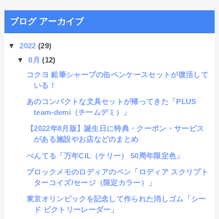
ブログ アーカイブ
▼
2022
(29)
▼
8月
(12)
コクヨ 鉛筆シャープの缶ペンケースセットが復活して
いる！
あのコンパクトな文具セットが帰ってきた「PLUS
team-demi（チームデミ）」
【2022年8月版】誕生日に特典・クーポン・サービス
がある施設やお店などのまとめ
ぺんてる「万年CIL（ケリー） 50周年限定色」
ブロックメモのロディアのペン「ロディア スクリプト
ターコイズ/セージ（限定カラー）」
東京オリンピックを記念して作られた消しゴム「シー
ド ビクトリーレーダー」