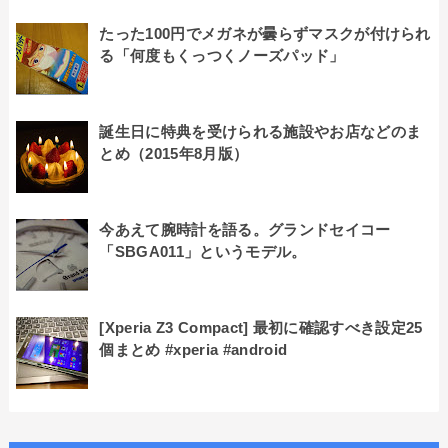
たった100円でメガネが曇らずマスクが付けられ
る「何度もくっつくノーズパッド」
誕生日に特典を受けられる施設やお店などのま
とめ（2015年8月版）
今あえて腕時計を語る。グランドセイコー
「SBGA011」というモデル。
[Xperia Z3 Compact] 最初に確認すべき設定25
個まとめ #xperia #android