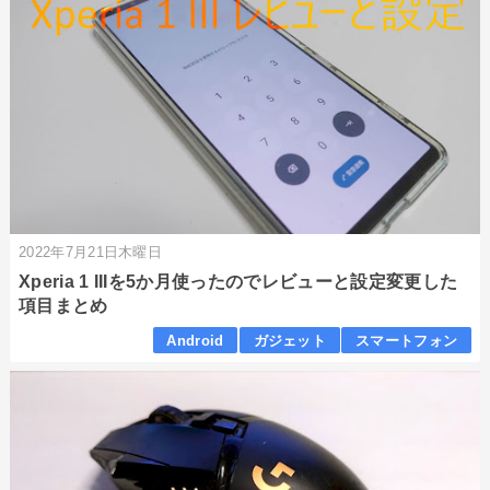
2022年7月21日木曜日
Xperia 1 IIIを5か月使ったのでレビューと設定変更した
項目まとめ
Android
ガジェット
スマートフォン