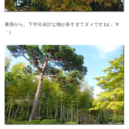
裏側から。下半分余計な物が多すぎてダメですね(；´∀
｀)