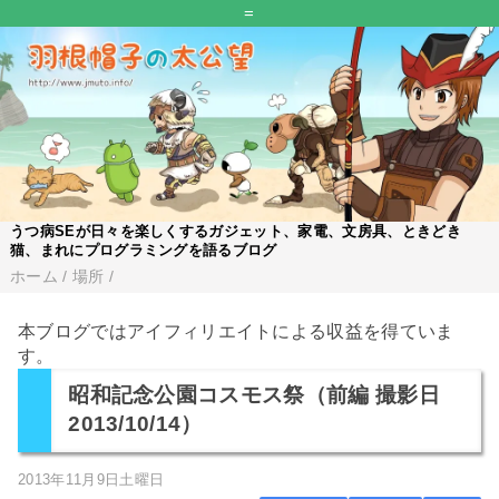
=
うつ病SEが日々を楽しくするガジェット、家電、文房具、ときどき
猫、まれにプログラミングを語るブログ
ホーム
/
場所
/
本ブログではアイフィリエイトによる収益を得ていま
す。
昭和記念公園コスモス祭（前編 撮影日
2013/10/14）
2013年11月9日土曜日