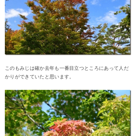
このもみじは確か去年も一番目立つところにあって人だ
かりができていたと思います。