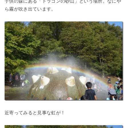
子供の森にある「ドラゴンの砂山」という場所。なにや
ら霧が吹き出ています。
近寄ってみると見事な虹が！