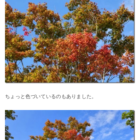
ちょっと色づいているのもありました。