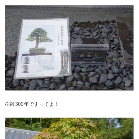
樹齢300年ですってよ！