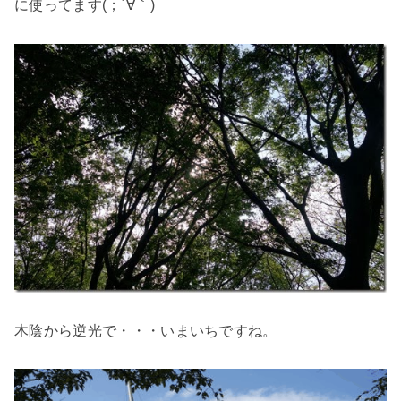
に使ってます(；´∀｀)
木陰から逆光で・・・いまいちですね。