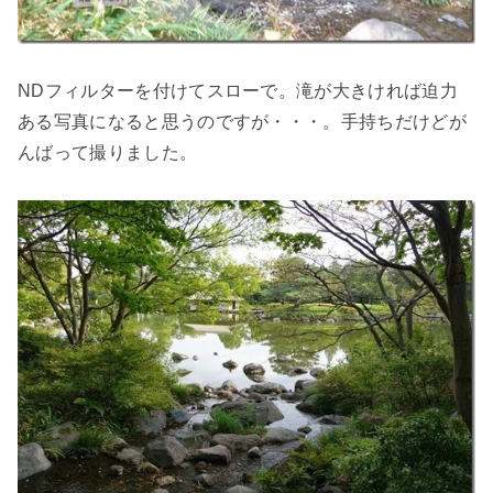
NDフィルターを付けてスローで。滝が大きければ迫力
ある写真になると思うのですが・・・。手持ちだけどが
んばって撮りました。