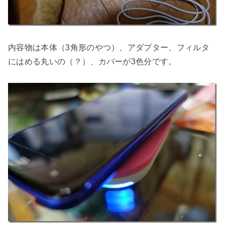
内容物は本体（3角形のやつ）、アダプター、フィルタ
にはめる丸いの（？）、カバーが3色分です。