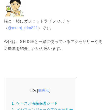
猫と一緒にガジェットライフ♪ムチャ
（
@mutoj_rdm821
）です。
今回は、SH-06Eと一緒に使っているアクセサリーや周
辺機器を紹介したいと思います。
目次
[
非表示
]
1.
ケースと液晶保護シート
2.
イヤフォンジャックアクセサリー