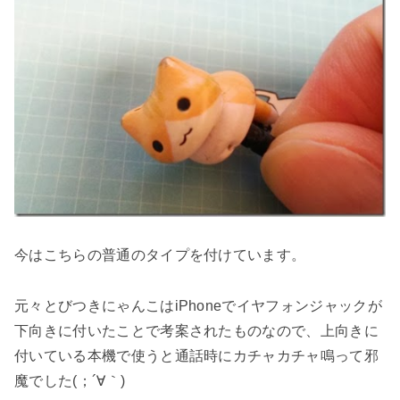
今はこちらの普通のタイプを付けています。
元々とびつきにゃんこはiPhoneでイヤフォンジャックが
下向きに付いたことで考案されたものなので、上向きに
付いている本機で使うと通話時にカチャカチャ鳴って邪
魔でした(；´∀｀)