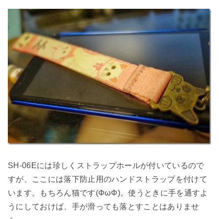
SH-06Eには珍しくストラップホールが付いているので
すが、ここには落下防止用のハンドストラップを付けて
います。もちろん猫です(ΦωΦ)。使うときに手を通すよ
うにしておけば、手が滑っても落とすことはありませ