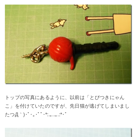
トップの写真にあるように、以前は「とびつきにゃん
こ」を付けていたのですが、先日猫が逃げてしまいまし
たつД｀)･ﾟ･｡･ﾟﾟ･*:.｡..｡.:*･ﾟ