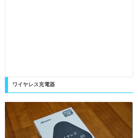
y
(
)
ワイヤレス充電器