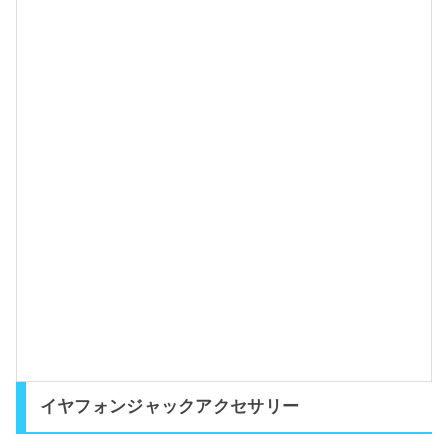
2
0
1
3
-
0
5
-
2
2
イヤフォンジャックアクセサリー