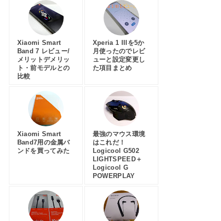
Xiaomi Smart
Xperia 1 IIIを5か
Band 7 レビュー/
月使ったのでレビ
メリットデメリッ
ューと設定変更し
ト・前モデルとの
た項目まとめ
比較
Xiaomi Smart
最強のマウス環境
Band7用の金属バ
はこれだ！
ンドを買ってみた
Logicool G502
LIGHTSPEED＋
Logicool G
POWERPLAY