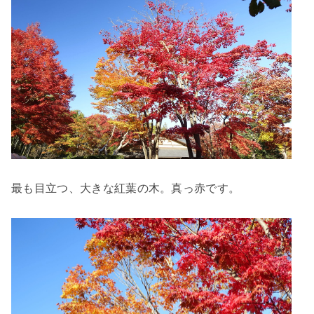
最も目立つ、大きな紅葉の木。真っ赤です。