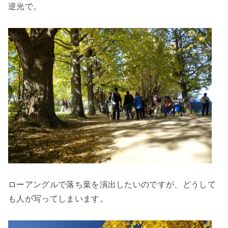
逆光で。
ローアングルで落ち葉を演出したいのですが、どうして
も人が写ってしまいます。