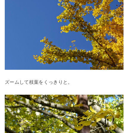
ズームして枝葉をくっきりと。