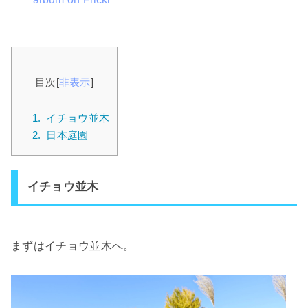
目次
[
非表示
]
1.
イチョウ並木
2.
日本庭園
イチョウ並木
まずはイチョウ並木へ。