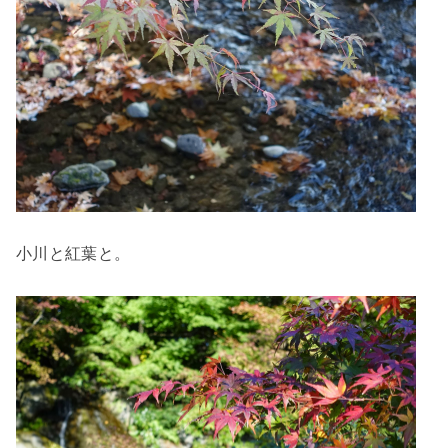
小川と紅葉と。