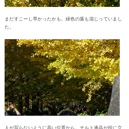
まだすこーし早かったかも。緑色の葉も混じっていまし
た。
人が写らないように高い位置から。チルト液晶が役に立