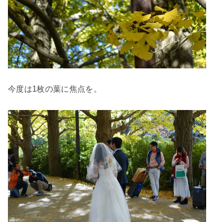
今度は1枚の葉に焦点を。