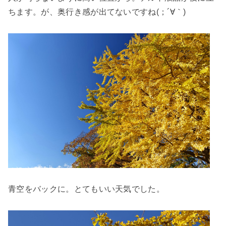
ちます。が、奥行き感が出てないですね(；´∀｀)
青空をバックに。とてもいい天気でした。