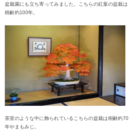
盆栽園にも立ち寄ってみました。こちらの紅葉の盆栽は
樹齢約100年。
茶室のような中に飾られているこちらの盆栽は樹齢約70
年やまもみじ。