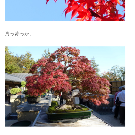
真っ赤っか。