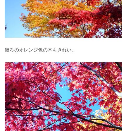
後ろのオレンジ色の木もきれい。