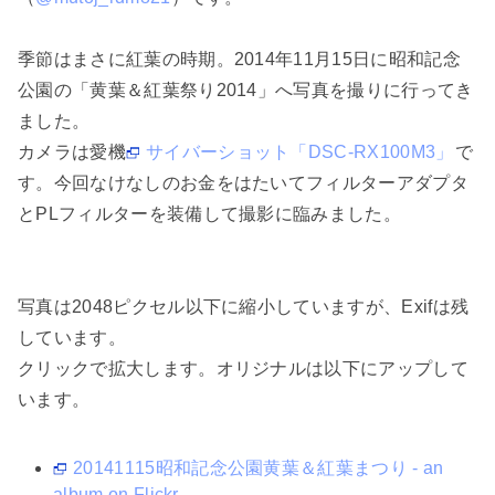
季節はまさに紅葉の時期。2014年11月15日に昭和記念
公園の「黄葉＆紅葉祭り2014」へ写真を撮りに行ってき
ました。
カメラは愛機
サイバーショット「DSC-RX100M3」
で
す。今回なけなしのお金をはたいてフィルターアダプタ
とPLフィルターを装備して撮影に臨みました。
写真は2048ピクセル以下に縮小していますが、Exifは残
しています。
クリックで拡大します。オリジナルは以下にアップして
います。
20141115昭和記念公園黄葉＆紅葉まつり - an
album on Flickr