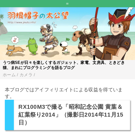
=
うつ病SEが日々を楽しくするガジェット、家電、文房具、ときどき
猫、まれにプログラミングを語るブログ
ホーム
/
カメラ
/
本ブログではアイフィリエイトによる収益を得ていま
す。
RX100M3で撮る「昭和記念公園 黄葉＆
紅葉祭り2014」（撮影日2014年11月15
日）