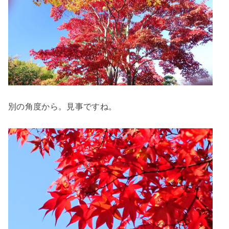
別の角度から。見事ですね。