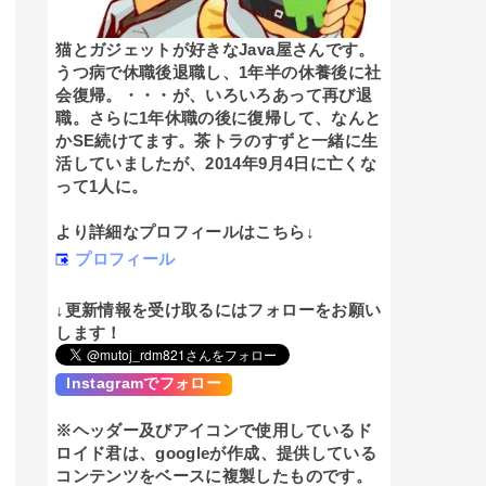
猫とガジェットが好きなJava屋さんです。
うつ病で休職後退職し、1年半の休養後に社
会復帰。・・・が、いろいろあって再び退
職。さらに1年休職の後に復帰して、なんと
かSE続けてます。茶トラのすずと一緒に生
活していましたが、2014年9月4日に亡くな
って1人に。
より詳細なプロフィールはこちら↓
プロフィール
↓更新情報を受け取るにはフォローをお願い
します！
Instagramでフォロー
※ヘッダー及びアイコンで使用しているド
ロイド君は、googleが作成、提供している
コンテンツをベースに複製したものです。