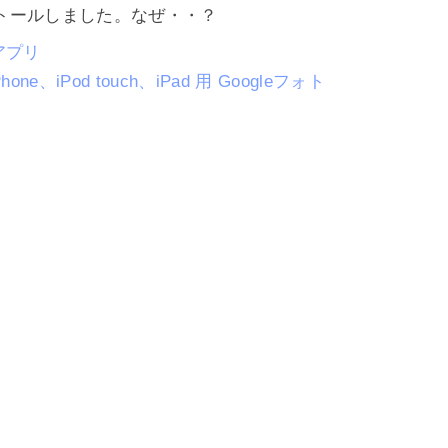
トールしました。なぜ・・？
d アプリ
Phone、iPod touch、iPad 用 Googleフォト