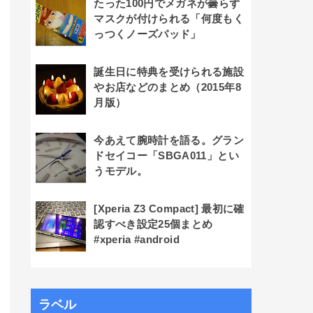
たった100円でメガネが曇らず
マスクが付けられる「何度もく
っつくノーズパッド」
誕生日に特典を受けられる施設
やお店などのまとめ（2015年8
月版）
今あえて腕時計を語る。グラン
ドセイコー「SBGA011」とい
うモデル。
[Xperia Z3 Compact] 最初に確
認すべき設定25個まとめ
#xperia #android
ラベル