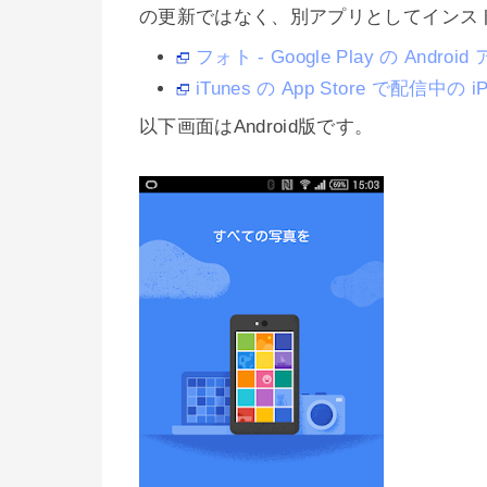
の更新ではなく、別アプリとしてインス
フォト - Google Play の Androi
iTunes の App Store で配信中の i
以下画面はAndroid版です。