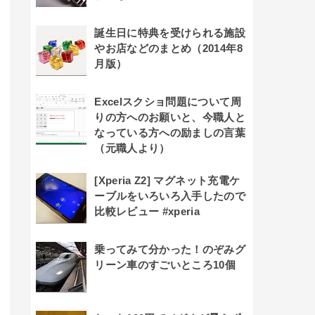
誕生日に特典を受けられる施設
やお店などのまとめ（2014年8
月版）
Excelスクショ問題について周
りの方へのお願いと、今職人と
なっている方への励ましの言葉
（元職人より）
[Xperia Z2] マグネット充電ケ
ーブルをいろいろ入手したので
比較レビュー #xperia
乗ってみて分かった！のぞみグ
リーン車のすごいところ10個