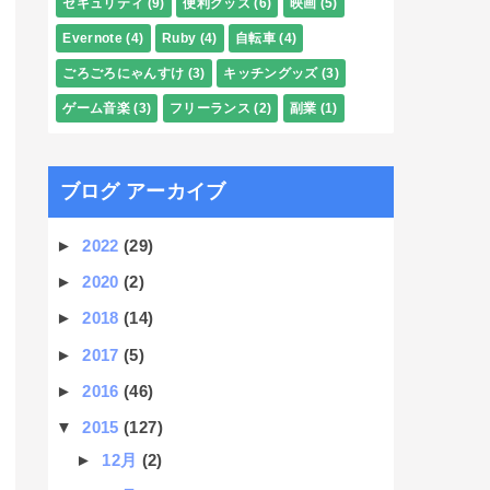
セキュリティ
(9)
便利グッズ
(6)
映画
(5)
Evernote
(4)
Ruby
(4)
自転車
(4)
ごろごろにゃんすけ
(3)
キッチングッズ
(3)
ゲーム音楽
(3)
フリーランス
(2)
副業
(1)
ブログ アーカイブ
►
2022
(29)
►
2020
(2)
►
2018
(14)
►
2017
(5)
►
2016
(46)
▼
2015
(127)
►
12月
(2)