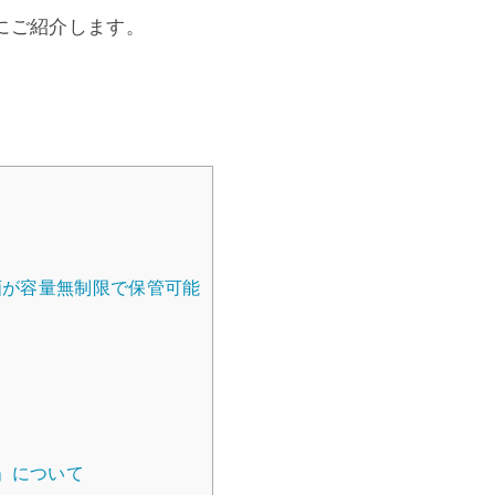
にご紹介します。
画が容量無制限で保管可能
」について