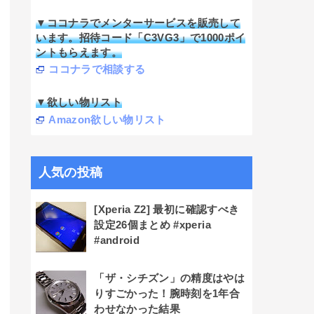
▼ココナラでメンターサービスを販売して
います。招待コード「C3VG3」で1000ポイ
ントもらえます。
ココナラで相談する
▼欲しい物リスト
Amazon欲しい物リスト
人気の投稿
[Xperia Z2] 最初に確認すべき
設定26個まとめ #xperia
#android
「ザ・シチズン」の精度はやは
りすごかった！腕時刻を1年合
わせなかった結果