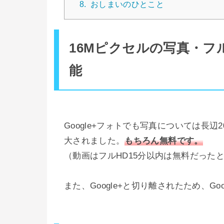
8.
おしまいのひとこと
16Mピクセルの写真・フ
能
Google+フォトでも写真については長
大されました。
もちろん無料です。
（動画はフルHD15分以内は無料だった
また、Google+と切り離されたため、G