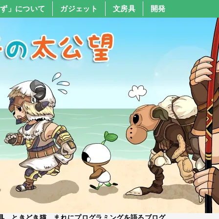
すず」について
ガジェット
文房具
開発
具、ときどき猫、まれにプログラミングを語るブログ