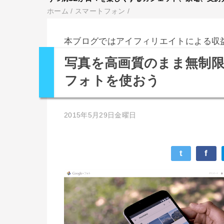
ホーム
/
スマートフォン
/
本ブログではアイフィリエイトによる収
写真を高画質のまま無制限に
フォトを使おう
2015年5月29日金曜日
t
f