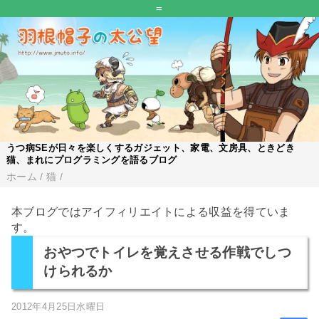
=
うつ病SEが日々を楽しくするガジェット、家電、文房具、ときどき
猫、まれにプログラミングを語るブログ
ホーム
/
猫
/
本ブログではアイフィリエイトによる収益を得ていま
す。
おやつでトイレを覚えさせる作戦でしつ
けられるか
2012年4月25日水曜日