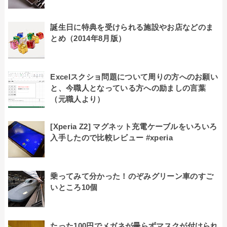
誕生日に特典を受けられる施設やお店などのま
とめ（2014年8月版）
Excelスクショ問題について周りの方へのお願い
と、今職人となっている方への励ましの言葉
（元職人より）
[Xperia Z2] マグネット充電ケーブルをいろいろ
入手したので比較レビュー #xperia
乗ってみて分かった！のぞみグリーン車のすご
いところ10個
たった100円でメガネが曇らずマスクが付けられ