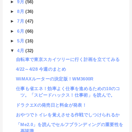
►
9月
(56)
►
8月
(36)
►
7月
(47)
►
6月
(66)
►
5月
(16)
▼
4月
(32)
自転車で東京スカイツリーに行く計画を立ててみる
4/22～4/28 今週のまとめ
WiMAXルーターの決定版！WM3600R
仕事も省エネ！効率よく仕事を進めるための10のコ
ツ。「スピードハックス！仕事術」を読んで。
ドラクエXの発売日と料金が発表！
おやつでトイレを覚えさせる作戦でしつけられるか
「Me2.0」を読んでセルフブランディングの重要性を
再認識