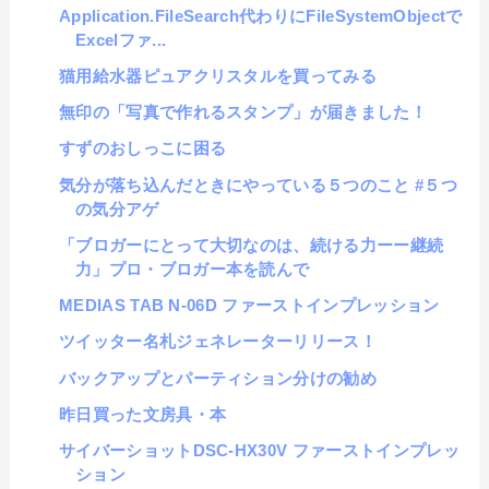
Application.FileSearch代わりにFileSystemObjectで
Excelファ...
猫用給水器ピュアクリスタルを買ってみる
無印の「写真で作れるスタンプ」が届きました！
すずのおしっこに困る
気分が落ち込んだときにやっている５つのこと #５つ
の気分アゲ
「ブロガーにとって大切なのは、続ける力ーー継続
力」プロ・ブロガー本を読んで
MEDIAS TAB N-06D ファーストインプレッション
ツイッター名札ジェネレーターリリース！
バックアップとパーティション分けの勧め
昨日買った文房具・本
サイバーショットDSC-HX30V ファーストインプレッ
ション