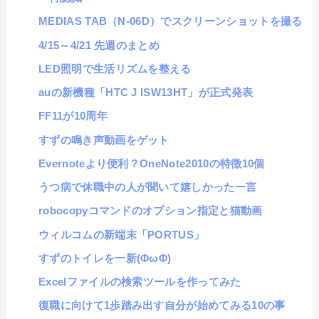
MEDIAS TAB（N-06D）でスクリーンショットを撮る
4/15～4/21 先週のまとめ
LED照明で生活リズムを整える
auの新機種「HTC J ISW13HT」が正式発表
FF11が10周年
すずの鳴き声動画をゲット
Evernoteより便利？OneNote2010の特徴10個
うつ病で休職中の人が聞いて嬉しかった一言
robocopyコマンドのオプション指定と猫動画
ウィルコムの新端末「PORTUS」
すずのトイレを一新(ΦωΦ)
Excelファイルの検索ツールを作ってみた
復職に向けて1歩踏み出す自分が始めてみる10の事