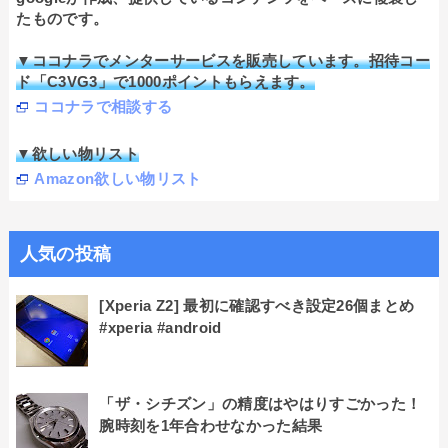
たものです。
▼ココナラでメンターサービスを販売しています。招待コー
ド「C3VG3」で1000ポイントもらえます。
ココナラで相談する
▼欲しい物リスト
Amazon欲しい物リスト
人気の投稿
[Xperia Z2] 最初に確認すべき設定26個まとめ
#xperia #android
「ザ・シチズン」の精度はやはりすごかった！
腕時刻を1年合わせなかった結果