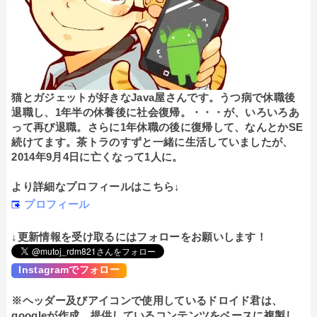
猫とガジェットが好きなJava屋さんです。うつ病で休職後
退職し、1年半の休養後に社会復帰。・・・が、いろいろあ
って再び退職。さらに1年休職の後に復帰して、なんとかSE
続けてます。茶トラのすずと一緒に生活していましたが、
2014年9月4日に亡くなって1人に。
より詳細なプロフィールはこちら↓
プロフィール
↓更新情報を受け取るにはフォローをお願いします！
Instagramでフォロー
※ヘッダー及びアイコンで使用しているドロイド君は、
googleが作成、提供しているコンテンツをベースに複製し