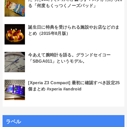
る「何度もくっつくノーズパッド」
誕生日に特典を受けられる施設やお店などのま
とめ（2015年8月版）
今あえて腕時計を語る。グランドセイコー
「SBGA011」というモデル。
[Xperia Z3 Compact] 最初に確認すべき設定25
個まとめ #xperia #android
ラベル