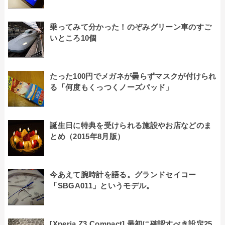
乗ってみて分かった！のぞみグリーン車のすご
いところ10個
たった100円でメガネが曇らずマスクが付けられ
る「何度もくっつくノーズパッド」
誕生日に特典を受けられる施設やお店などのま
とめ（2015年8月版）
今あえて腕時計を語る。グランドセイコー
「SBGA011」というモデル。
[Xperia Z3 Compact] 最初に確認すべき設定25