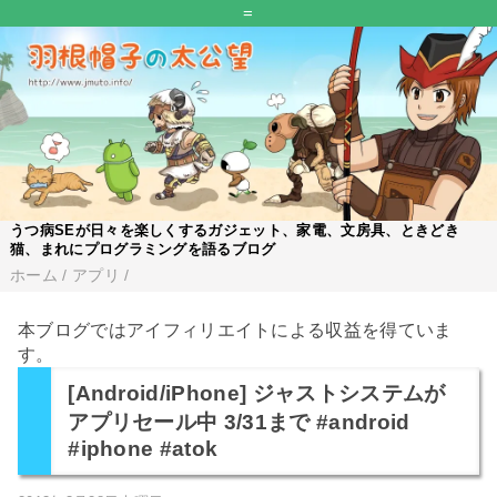
=
うつ病SEが日々を楽しくするガジェット、家電、文房具、ときどき
猫、まれにプログラミングを語るブログ
ホーム
/
アプリ
/
本ブログではアイフィリエイトによる収益を得ていま
す。
[Android/iPhone] ジャストシステムが
アプリセール中 3/31まで #android
#iphone #atok