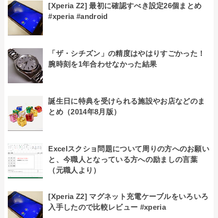
[Xperia Z2] 最初に確認すべき設定26個まとめ
#xperia #android
「ザ・シチズン」の精度はやはりすごかった！
腕時刻を1年合わせなかった結果
誕生日に特典を受けられる施設やお店などのま
とめ（2014年8月版）
Excelスクショ問題について周りの方へのお願い
と、今職人となっている方への励ましの言葉
（元職人より）
[Xperia Z2] マグネット充電ケーブルをいろいろ
入手したので比較レビュー #xperia