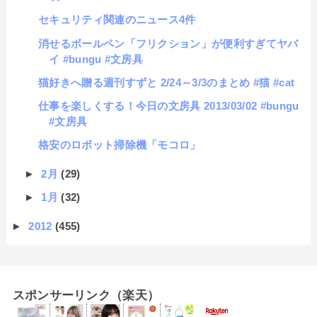
セキュリティ関連のニュース4件
消せるボールペン「フリクション」が便利すぎてヤバ
イ #bungu #文房具
猫好きへ贈る週刊すずと 2/24～3/3のまとめ #猫 #cat
仕事を楽しくする！今日の文房具 2013/03/02 #bungu
#文房具
格安のロボット掃除機「モコロ」
►
2月
(29)
►
1月
(32)
►
2012
(455)
スポンサーリンク（楽天）