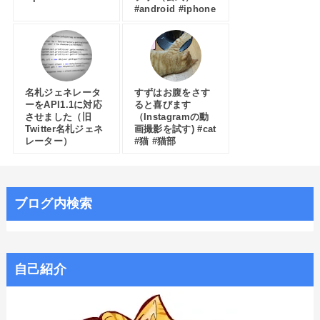
#android #iphone
名札ジェネレータ
すずはお腹をさす
ーをAPI1.1に対応
ると喜びます
させました（旧
（Instagramの動
Twitter名札ジェネ
画撮影を試す) #cat
レーター）
#猫 #猫部
ブログ内検索
自己紹介