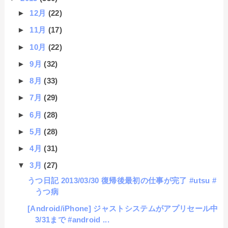
►
12月
(22)
►
11月
(17)
►
10月
(22)
►
9月
(32)
►
8月
(33)
►
7月
(29)
►
6月
(28)
►
5月
(28)
►
4月
(31)
▼
3月
(27)
うつ日記 2013/03/30 復帰後最初の仕事が完了 #utsu #
うつ病
[Android/iPhone] ジャストシステムがアプリセール中
3/31まで #android ...