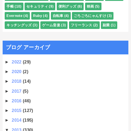
手帳
(10)
セキュリティ
(9)
便利グッズ
(6)
映画
(5)
Evernote
(4)
Ruby
(4)
自転車
(4)
ごろごろにゃんすけ
(3)
キッチングッズ
(3)
ゲーム音楽
(3)
フリーランス
(2)
副業
(1)
ブログ アーカイブ
►
2022
(29)
►
2020
(2)
►
2018
(14)
►
2017
(5)
►
2016
(46)
►
2015
(127)
►
2014
(195)
▼
2013
(330)