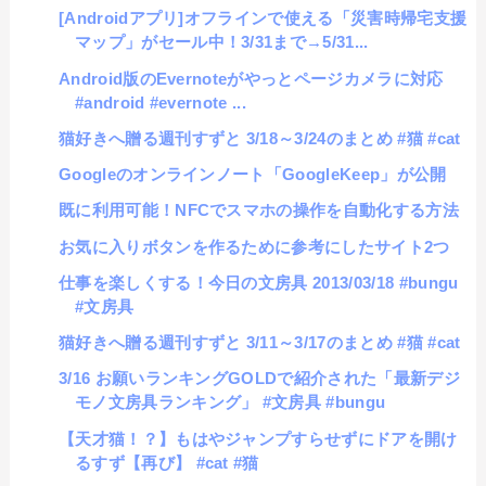
[Androidアプリ]オフラインで使える「災害時帰宅支援
マップ」がセール中！3/31まで→5/31...
Android版のEvernoteがやっとページカメラに対応
#android #evernote ...
猫好きへ贈る週刊すずと 3/18～3/24のまとめ #猫 #cat
Googleのオンラインノート「GoogleKeep」が公開
既に利用可能！NFCでスマホの操作を自動化する方法
お気に入りボタンを作るために参考にしたサイト2つ
仕事を楽しくする！今日の文房具 2013/03/18 #bungu
#文房具
猫好きへ贈る週刊すずと 3/11～3/17のまとめ #猫 #cat
3/16 お願いランキングGOLDで紹介された「最新デジ
モノ文房具ランキング」 #文房具 #bungu
【天才猫！？】もはやジャンプすらせずにドアを開け
るすず【再び】 #cat #猫