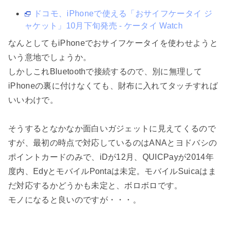
ドコモ、iPhoneで使える「おサイフケータイ ジ
ャケット」10月下旬発売 - ケータイ Watch
なんとしてもiPhoneでおサイフケータイを使わせようと
いう意地でしょうか。
しかしこれBluetoothで接続するので、別に無理して
iPhoneの裏に付けなくても、財布に入れてタッチすれば
いいわけで。
そうするとなかなか面白いガジェットに見えてくるので
すが、最初の時点で対応しているのはANAとヨドバシの
ポイントカードのみで、iDが12月、QUICPayが2014年
度内、EdyとモバイルPontaは未定。モバイルSuicaはま
だ対応するかどうかも未定と、ボロボロです。
モノになると良いのですが・・・。