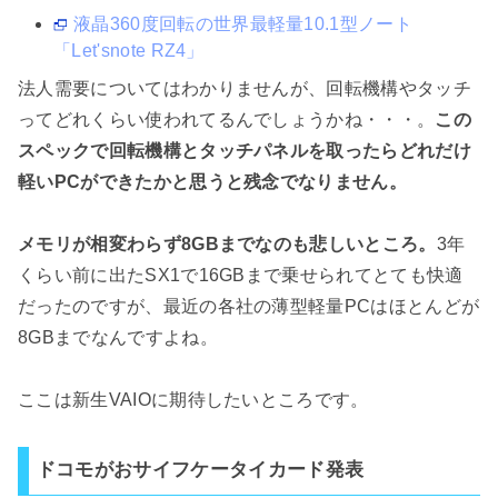
液晶360度回転の世界最軽量10.1型ノート
「Let'snote RZ4」
法人需要についてはわかりませんが、回転機構やタッチ
ってどれくらい使われてるんでしょうかね・・・。
この
スペックで回転機構とタッチパネルを取ったらどれだけ
軽いPCができたかと思うと残念でなりません。
メモリが相変わらず8GBまでなのも悲しいところ。
3年
くらい前に出たSX1で16GBまで乗せられてとても快適
だったのですが、最近の各社の薄型軽量PCはほとんどが
8GBまでなんですよね。
ここは新生VAIOに期待したいところです。
ドコモがおサイフケータイカード発表