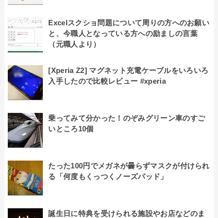
Excelスクショ問題について周りの方へのお願い
と、今職人となっている方への励ましの言葉
（元職人より）
[Xperia Z2] マグネット充電ケーブルをいろいろ
入手したので比較レビュー #xperia
乗ってみて分かった！のぞみグリーン車のすご
いところ10個
たった100円でメガネが曇らずマスクが付けられ
る「何度もくっつくノーズパッド」
誕生日に特典を受けられる施設やお店などのま