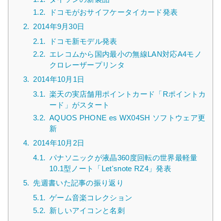
1.2.
ドコモがおサイフケータイカード発表
2.
2014年9月30日
2.1.
ドコモ新モデル発表
2.2.
エレコムから国内最小の無線LAN対応A4モノ
クロレーザープリンタ
3.
2014年10月1日
3.1.
楽天の実店舗用ポイントカード「Rポイントカ
ード」がスタート
3.2.
AQUOS PHONE es WX04SH ソフトウェア更
新
4.
2014年10月2日
4.1.
パナソニックが液晶360度回転の世界最軽量
10.1型ノート「Let'snote RZ4」発表
5.
先週書いた記事の振り返り
5.1.
ゲーム音楽コレクション
5.2.
新しいアイコンと名刺