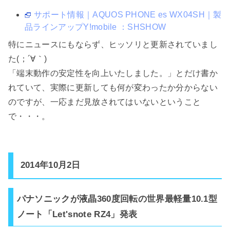
サポート情報｜AQUOS PHONE es WX04SH｜製
品ラインアップY!mobile ：SHSHOW
特にニュースにもならず、ヒッソリと更新されていまし
た(；´∀｀)
「端末動作の安定性を向上いたしました。」とだけ書か
れていて、実際に更新しても何が変わったか分からない
のですが、一応まだ見放されてはいないということ
で・・・。
2014年10月2日
パナソニックが液晶360度回転の世界最軽量10.1型
ノート「Let'snote RZ4」発表