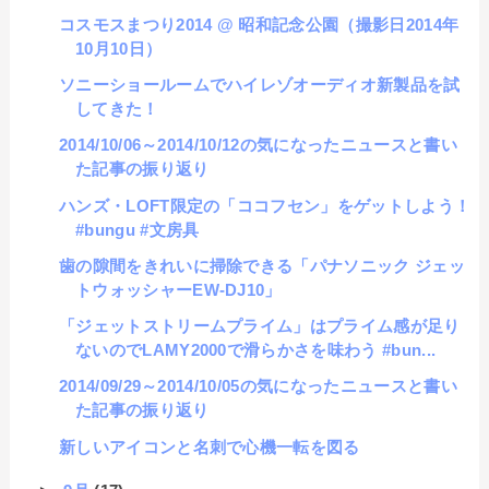
コスモスまつり2014 @ 昭和記念公園（撮影日2014年
10月10日）
ソニーショールームでハイレゾオーディオ新製品を試
してきた！
2014/10/06～2014/10/12の気になったニュースと書い
た記事の振り返り
ハンズ・LOFT限定の「ココフセン」をゲットしよう！
#bungu #文房具
歯の隙間をきれいに掃除できる「パナソニック ジェッ
トウォッシャーEW-DJ10」
「ジェットストリームプライム」はプライム感が足り
ないのでLAMY2000で滑らかさを味わう #bun...
2014/09/29～2014/10/05の気になったニュースと書い
た記事の振り返り
新しいアイコンと名刺で心機一転を図る