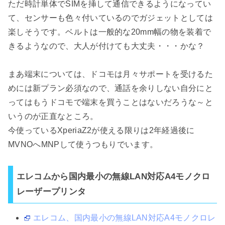
ただ時計単体でSIMを挿して通信できるようになってい
て、センサーも色々付いているのでガジェットとしては
楽しそうです。ベルトは一般的な20mm幅の物を装着で
きるようなので、大人が付けても大丈夫・・・かな？
まあ端末については、ドコモは月々サポートを受けるた
めには新プラン必須なので、通話を余りしない自分にと
ってはもうドコモで端末を買うことはないだろうな～と
いうのが正直なところ。
今使っているXperiaZ2が使える限りは2年経過後に
MVNOへMNPして使うつもりでいます。
エレコムから国内最小の無線LAN対応A4モノクロ
レーザープリンタ
エレコム、国内最小の無線LAN対応A4モノクロレ