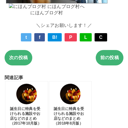
にほんブログ村
＼シェアお願いします！／
t
f
B!
P
L
C
次の投稿
前の投稿
関連記事
誕生日に特典を受
誕生日に特典を受
けられる施設やお
けられる施設やお
店などのまとめ
店などのまとめ
（2017年10月版）
（2018年8月版）