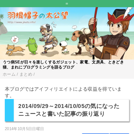
=
うつ病SEが日々を楽しくするガジェット、家電、文房具、ときどき
猫、まれにプログラミングを語るブログ
ホーム
/
まとめ
/
本ブログではアイフィリエイトによる収益を得ていま
す。
2014/09/29～2014/10/05の気になった
ニュースと書いた記事の振り返り
2014年10月5日日曜日