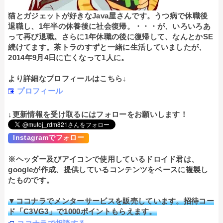
猫とガジェットが好きなJava屋さんです。うつ病で休職後
退職し、1年半の休養後に社会復帰。・・・が、いろいろあ
って再び退職。さらに1年休職の後に復帰して、なんとかSE
続けてます。茶トラのすずと一緒に生活していましたが、
2014年9月4日に亡くなって1人に。
より詳細なプロフィールはこちら↓
プロフィール
↓更新情報を受け取るにはフォローをお願いします！
Instagramでフォロー
※ヘッダー及びアイコンで使用しているドロイド君は、
googleが作成、提供しているコンテンツをベースに複製し
たものです。
▼ココナラでメンターサービスを販売しています。招待コー
ド「C3VG3」で1000ポイントもらえます。