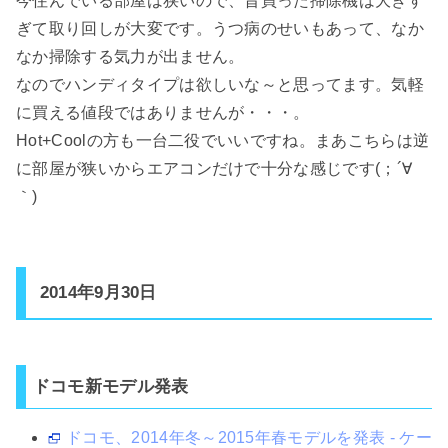
今住んでいる部屋は狭いので、昔買った掃除機は大きす
ぎて取り回しが大変です。うつ病のせいもあって、なか
なか掃除する気力が出ません。
なのでハンディタイプは欲しいな～と思ってます。気軽
に買える値段ではありませんが・・・。
Hot+Coolの方も一台二役でいいですね。まあこちらは逆
に部屋が狭いからエアコンだけで十分な感じです(；´∀
｀)
2014年9月30日
ドコモ新モデル発表
ドコモ、2014年冬～2015年春モデルを発表 - ケー