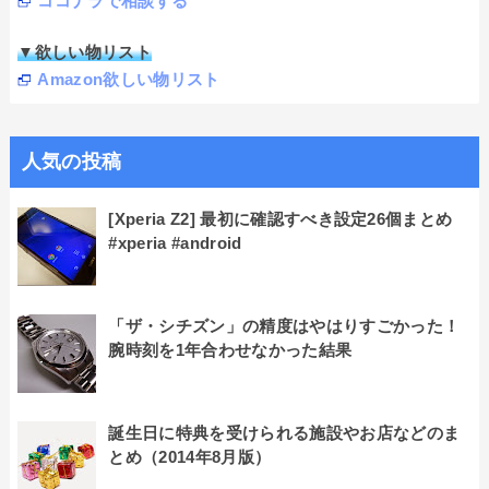
ココナラで相談する
▼欲しい物リスト
Amazon欲しい物リスト
人気の投稿
[Xperia Z2] 最初に確認すべき設定26個まとめ
#xperia #android
「ザ・シチズン」の精度はやはりすごかった！
腕時刻を1年合わせなかった結果
誕生日に特典を受けられる施設やお店などのま
とめ（2014年8月版）