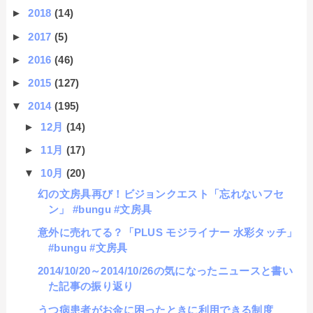
►
2018
(14)
►
2017
(5)
►
2016
(46)
►
2015
(127)
▼
2014
(195)
►
12月
(14)
►
11月
(17)
▼
10月
(20)
幻の文房具再び！ビジョンクエスト「忘れないフセ
ン」 #bungu #文房具
意外に売れてる？「PLUS モジライナー 水彩タッチ」
#bungu #文房具
2014/10/20～2014/10/26の気になったニュースと書い
た記事の振り返り
うつ病患者がお金に困ったときに利用できる制度