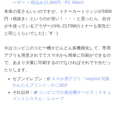
ーザー ～税込み11,664円 - PC Watch
本体の安さもいいのですが、トナーカートリッジが5800
円（税抜き）というのが安い！・・・と思ったら、自分
が今使っているブラザーのHL-2170Wのトナーも実売だ
と同じくらいでした(；´∀｀)
今はコンビニのコピー機がどんどん多機能化して、専用
アプリも用意されててスマホから簡単に印刷ができるの
で、あまり大量に印刷するのでなければそれで十分だっ
たりします。
セブンイレブン：
スマホ用アプリ「netprint 写真
かんたんプリント」のご紹介
それ以外：
コンビニでの複合機サービス｜ドキュ
メントシステム：シャープ