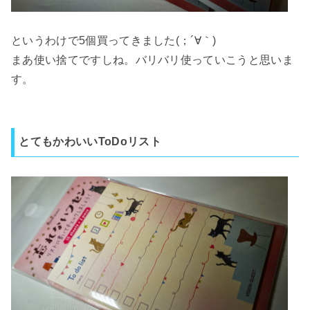
というわけで5個買ってきました(；´∀｀)
まあ使い捨てですしね。バリバリ使っていこうと思いま
す。
とてもかわいいToDoリスト