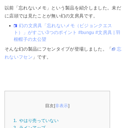
以前「忘れないメモ」という製品を紹介しました。未だ
に店頭では見たことが無い幻の文房具です。
幻の文房具「忘れないメモ（ビジョンクエス
ト）」がすごい3つのポイント #bungu #文房具 | 羽
根帽子の太公望
そんな幻の製品にフセンタイプが登場しました。「
忘
れないフセン
」です。
目次
[
非表示
]
1.
やはり売っていない
2.
ラインアップ