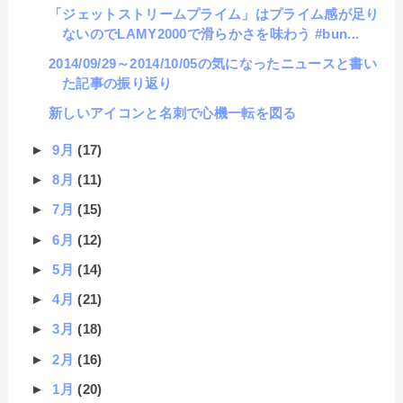
「ジェットストリームプライム」はプライム感が足り
ないのでLAMY2000で滑らかさを味わう #bun...
2014/09/29～2014/10/05の気になったニュースと書い
た記事の振り返り
新しいアイコンと名刺で心機一転を図る
►
9月
(17)
►
8月
(11)
►
7月
(15)
►
6月
(12)
►
5月
(14)
►
4月
(21)
►
3月
(18)
►
2月
(16)
►
1月
(20)