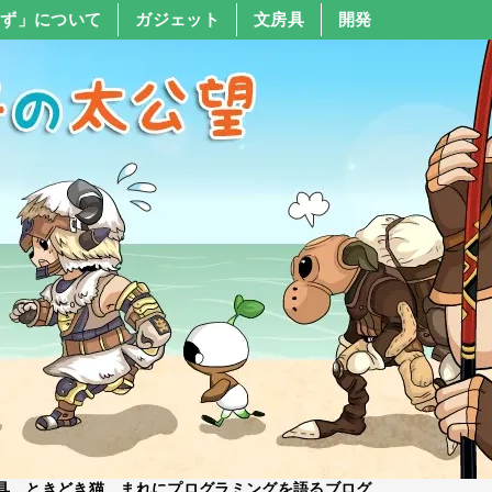
すず」について
ガジェット
文房具
開発
具、ときどき猫、まれにプログラミングを語るブログ