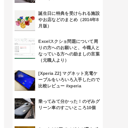
誕生日に特典を受けられる施設
やお店などのまとめ（2014年8
月版）
Excelスクショ問題について周
りの方へのお願いと、今職人と
なっている方への励ましの言葉
（元職人より）
[Xperia Z2] マグネット充電ケ
ーブルをいろいろ入手したので
比較レビュー #xperia
乗ってみて分かった！のぞみグ
リーン車のすごいところ10個