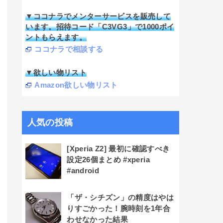
▼ココナラでメンターサービスを販売して
います。招待コード「C3VG3」で1000ポイ
ントもらえます。
ココナラで相談する
▼欲しい物リスト
Amazon欲しい物リスト
人気の投稿
[Xperia Z2] 最初に確認すべき
設定26個まとめ #xperia
#android
「ザ・シチズン」の精度はやは
りすごかった！腕時刻を1年合
わせなかった結果