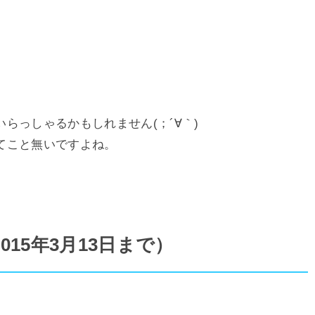
らっしゃるかもしれません(；´∀｀)
てこと無いですよね。
15年3月13日まで）