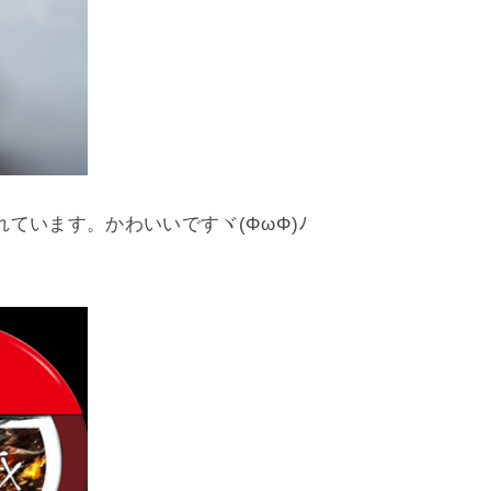
ています。かわいいですヾ(ΦωΦ)ﾉ