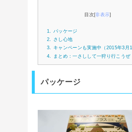
目次
[
非表示
]
1.
パッケージ
2.
さし心地
3.
キャンペーンも実施中（2015年3月
4.
まとめ：一さしして一狩り行こうぜ
パッケージ