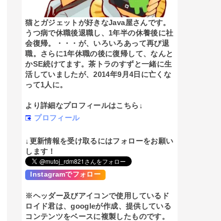
猫とガジェットが好きなJava屋さんです。
うつ病で休職後退職し、1年半の休養後に社
会復帰。・・・が、いろいろあって再び退
職。さらに1年休職の後に復帰して、なんと
かSE続けてます。茶トラのすずと一緒に生
活していましたが、2014年9月4日に亡くな
って1人に。
より詳細なプロフィールはこちら↓
プロフィール
↓更新情報を受け取るにはフォローをお願い
します！
Instagramでフォロー
※ヘッダー及びアイコンで使用しているド
ロイド君は、googleが作成、提供している
コンテンツをベースに複製したものです。