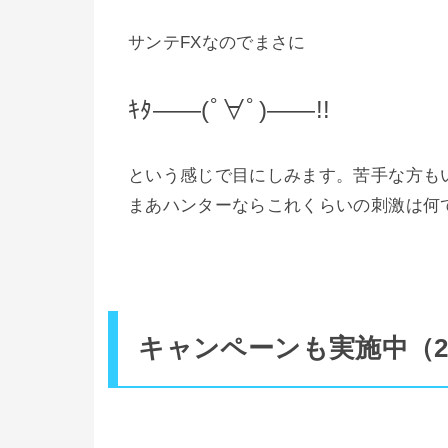
サンテFXなのでまさに
ｷﾀ――(ﾟ∀ﾟ)――!!
という感じで目にしみます。苦手な方もい
まあハンターならこれくらいの刺激は何
キャンペーンも実施中（20