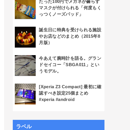
たった100円でメガネが曇らず
マスクが付けられる「何度もく
っつくノーズパッド」
誕生日に特典を受けられる施設
やお店などのまとめ（2015年8
月版）
今あえて腕時計を語る。グラン
ドセイコー「SBGA011」とい
うモデル。
[Xperia Z3 Compact] 最初に確
認すべき設定25個まとめ
#xperia #android
ラベル