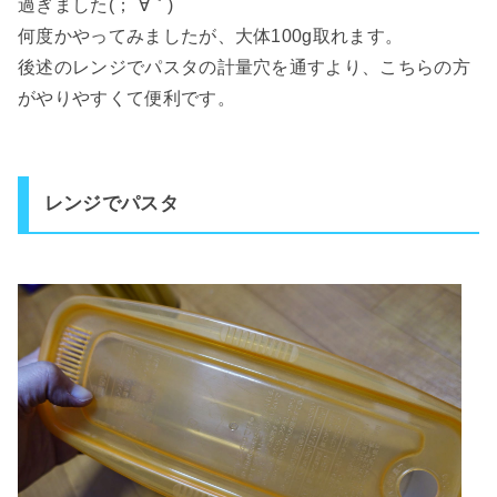
過ぎました(；´∀｀)
何度かやってみましたが、大体100g取れます。
後述のレンジでパスタの計量穴を通すより、こちらの方
がやりやすくて便利です。
レンジでパスタ