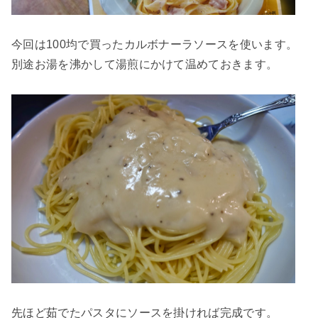
今回は100均で買ったカルボナーラソースを使います。
別途お湯を沸かして湯煎にかけて温めておきます。
先ほど茹でたパスタにソースを掛ければ完成です。