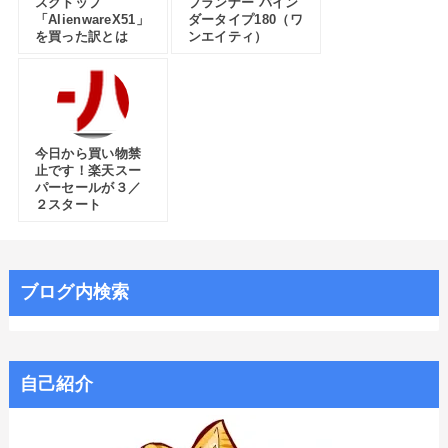
スクトップ
プランナー バイン
「AlienwareX51」
ダータイプ180（ワ
を買った訳とは
ンエイティ）
今日から買い物禁
止です！楽天スー
パーセールが３／
２スタート
ブログ内検索
自己紹介