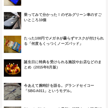
乗ってみて分かった！のぞみグリーン車のすご
いところ10個
たった100円でメガネが曇らずマスクが付けられ
る「何度もくっつくノーズパッド」
誕生日に特典を受けられる施設やお店などのま
とめ（2015年8月版）
今あえて腕時計を語る。グランドセイコー
「SBGA011」というモデル。