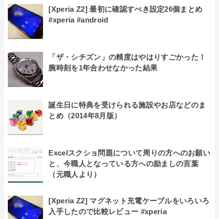
[Xperia Z2] 最初に確認すべき設定26個まとめ
#xperia #android
「ザ・シチズン」の精度はやはりすごかった！
腕時刻を1年合わせなかった結果
誕生日に特典を受けられる施設やお店などのま
とめ（2014年8月版）
Excelスクショ問題について周りの方へのお願い
と、今職人となっている方への励ましの言葉
（元職人より）
[Xperia Z2] マグネット充電ケーブルをいろいろ
入手したので比較レビュー #xperia