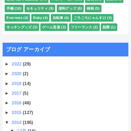
手帳
(10)
セキュリティ
(9)
便利グッズ
(6)
映画
(5)
Evernote
(4)
Ruby
(4)
自転車
(4)
ごろごろにゃんすけ
(3)
キッチングッズ
(3)
ゲーム音楽
(3)
フリーランス
(2)
副業
(1)
ブログ アーカイブ
►
2022
(29)
►
2020
(2)
►
2018
(14)
►
2017
(5)
►
2016
(46)
►
2015
(127)
▼
2014
(195)
▼
12月
(14)