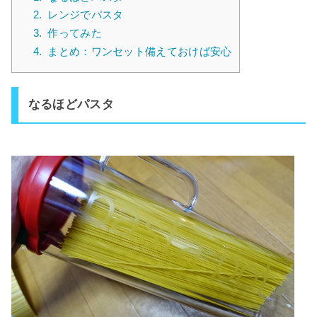
2.
レンジでパスタ
3.
作ってみた
4.
まとめ：ワンセット備えておけば安心
なるほどパスタ