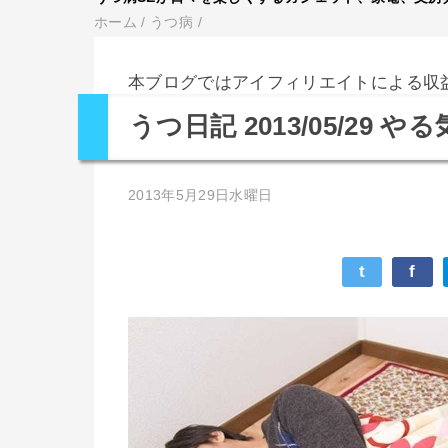
ホーム
/
うつ病
/
本ブログではアイフィリエイトによる収
うつ日記 2013/05/29
2013年5月29日水曜日
t
f