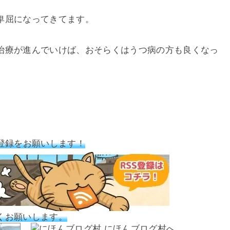
卑屈になってきてます。
治療が進んでいけば、おそらくはうつ病の方も良くなっ
登録をお願いします！
くお願いします。