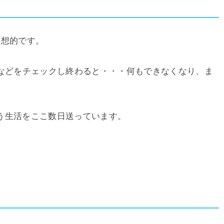
理想的です。
ールなどをチェックし終わると・・・何もできなくなり、ま
う生活をここ数日送っています。