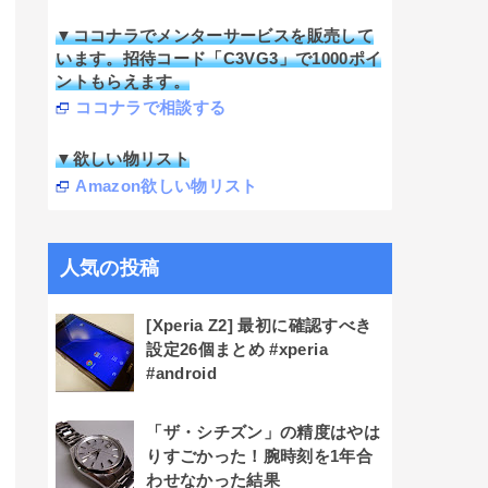
▼ココナラでメンターサービスを販売して
います。招待コード「C3VG3」で1000ポイ
ントもらえます。
ココナラで相談する
▼欲しい物リスト
Amazon欲しい物リスト
人気の投稿
[Xperia Z2] 最初に確認すべき
設定26個まとめ #xperia
#android
「ザ・シチズン」の精度はやは
りすごかった！腕時刻を1年合
わせなかった結果