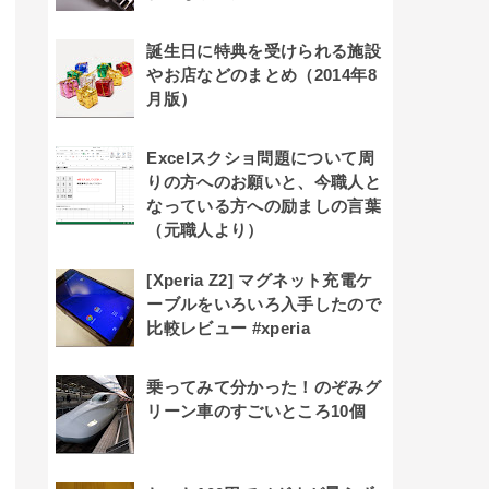
誕生日に特典を受けられる施設
やお店などのまとめ（2014年8
月版）
Excelスクショ問題について周
りの方へのお願いと、今職人と
なっている方への励ましの言葉
（元職人より）
[Xperia Z2] マグネット充電ケ
ーブルをいろいろ入手したので
比較レビュー #xperia
乗ってみて分かった！のぞみグ
リーン車のすごいところ10個