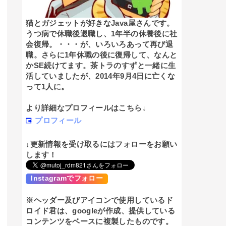
猫とガジェットが好きなJava屋さんです。
うつ病で休職後退職し、1年半の休養後に社
会復帰。・・・が、いろいろあって再び退
職。さらに1年休職の後に復帰して、なんと
かSE続けてます。茶トラのすずと一緒に生
活していましたが、2014年9月4日に亡くな
って1人に。
より詳細なプロフィールはこちら↓
プロフィール
↓更新情報を受け取るにはフォローをお願い
します！
Instagramでフォロー
※ヘッダー及びアイコンで使用しているド
ロイド君は、googleが作成、提供している
コンテンツをベースに複製したものです。