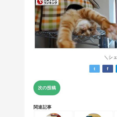
＼シ
t
f
次の投稿
関連記事