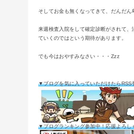
そしてお金も無くなってきて、だんだん
来週検査入院をして確定診断がされて、
ていくのではという期待があります。
でも今はおやすみなさい・・・Zzz
▼ブログを気に入っていただけたらRSS
▼ブログランキング参加中！応援よろし