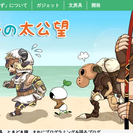
すず」について
ガジェット
文房具
開発
具、ときどき猫、まれにプログラミングを語るブログ