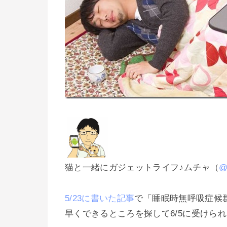
猫と一緒にガジェットライフ♪ムチャ（
@
5/23に書いた記事
で「睡眠時無呼吸症候
早くできるところを探して6/5に受けら