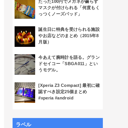
たった100円でメガネが曇らず
マスクが付けられる「何度もく
っつくノーズパッド」
誕生日に特典を受けられる施設
やお店などのまとめ（2015年8
月版）
今あえて腕時計を語る。グラン
ドセイコー「SBGA011」とい
うモデル。
[Xperia Z3 Compact] 最初に確
認すべき設定25個まとめ
#xperia #android
ラベル