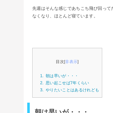
先週はそんな感じであちこち飛び回って
なくなり、ほとんど寝ています。
目次
[
非表示
]
1.
朝は早いが・・・
2.
思い起こせば7年くらい
3.
やりたいことはあるけれども
朝は早いが・・・