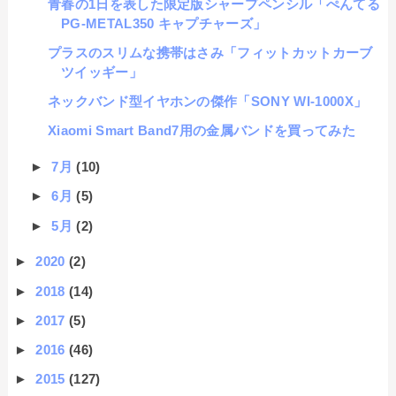
青春の1日を表した限定版シャープペンシル「ぺんてる
PG-METAL350 キャプチャーズ」
プラスのスリムな携帯はさみ「フィットカットカーブ
ツイッギー」
ネックバンド型イヤホンの傑作「SONY WI-1000X」
Xiaomi Smart Band7用の金属バンドを買ってみた
►
7月
(10)
►
6月
(5)
►
5月
(2)
►
2020
(2)
►
2018
(14)
►
2017
(5)
►
2016
(46)
►
2015
(127)