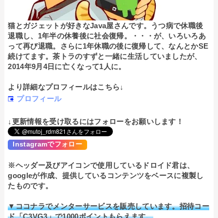
猫とガジェットが好きなJava屋さんです。うつ病で休職後
退職し、1年半の休養後に社会復帰。・・・が、いろいろあ
って再び退職。さらに1年休職の後に復帰して、なんとかSE
続けてます。茶トラのすずと一緒に生活していましたが、
2014年9月4日に亡くなって1人に。
より詳細なプロフィールはこちら↓
プロフィール
↓更新情報を受け取るにはフォローをお願いします！
Instagramでフォロー
※ヘッダー及びアイコンで使用しているドロイド君は、
googleが作成、提供しているコンテンツをベースに複製し
たものです。
▼ココナラでメンターサービスを販売しています。招待コー
ド「C3VG3」で1000ポイントもらえます。