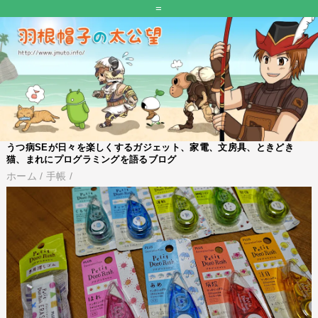
=
うつ病SEが日々を楽しくするガジェット、家電、文房具、ときどき
猫、まれにプログラミングを語るブログ
ホーム
/
手帳
/