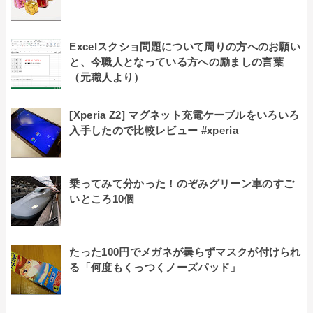
Excelスクショ問題について周りの方へのお願い
と、今職人となっている方への励ましの言葉
（元職人より）
[Xperia Z2] マグネット充電ケーブルをいろいろ
入手したので比較レビュー #xperia
乗ってみて分かった！のぞみグリーン車のすご
いところ10個
たった100円でメガネが曇らずマスクが付けられ
る「何度もくっつくノーズパッド」