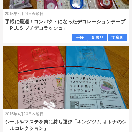
2015年4月24日金曜日
手帳に最適！コンパクトになったデコレーションテープ
「PLUS プチデコラッシュ」
手帳
新製品
文房具
2015年4月23日木曜日
シールやマステを楽に持ち運び「キングジム オトナのシ
ールコレクション」