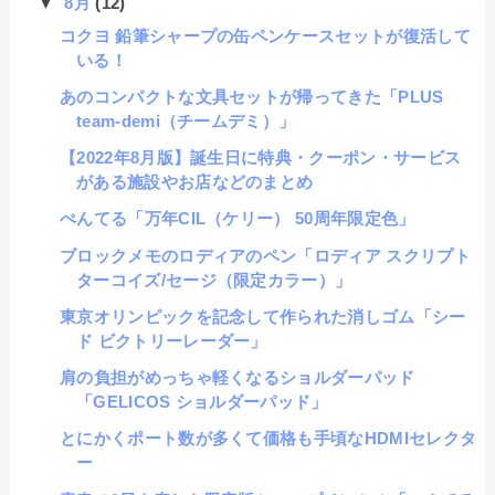
▼
8月
(12)
コクヨ 鉛筆シャープの缶ペンケースセットが復活して
いる！
あのコンパクトな文具セットが帰ってきた「PLUS
team-demi（チームデミ）」
【2022年8月版】誕生日に特典・クーポン・サービス
がある施設やお店などのまとめ
ぺんてる「万年CIL（ケリー） 50周年限定色」
ブロックメモのロディアのペン「ロディア スクリプト
ターコイズ/セージ（限定カラー）」
東京オリンピックを記念して作られた消しゴム「シー
ド ビクトリーレーダー」
肩の負担がめっちゃ軽くなるショルダーパッド
「GELICOS ショルダーパッド」
とにかくポート数が多くて価格も手頃なHDMIセレクタ
ー