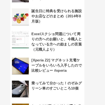
誕生日に特典を受けられる施設
やお店などのまとめ（2014年8
月版）
Excelスクショ問題について周
りの方へのお願いと、今職人と
なっている方への励ましの言葉
（元職人より）
[Xperia Z2] マグネット充電ケ
ーブルをいろいろ入手したので
比較レビュー #xperia
乗ってみて分かった！のぞみグ
リーン車のすごいところ10個