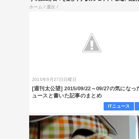
ホーム
/
週次
/
2015年9月27日日曜日
[週刊太公望] 2015/09/22～09/27の気にな
ュースと書いた記事のまとめ
ITニュース