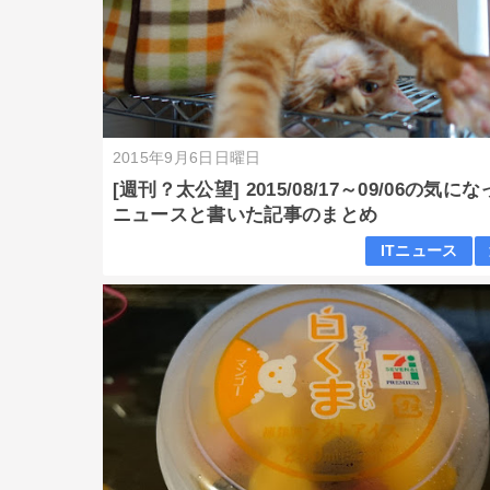
2015年9月6日日曜日
[週刊？太公望] 2015/08/17～09/06の気に
ニュースと書いた記事のまとめ
ITニュース