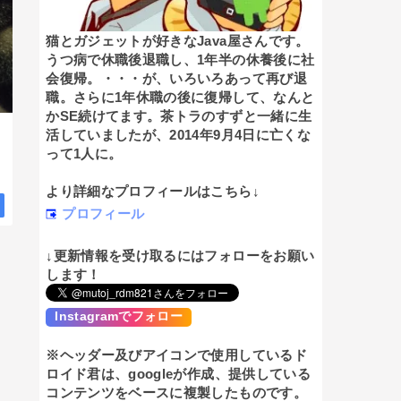
猫とガジェットが好きなJava屋さんです。
うつ病で休職後退職し、1年半の休養後に社
会復帰。・・・が、いろいろあって再び退
職。さらに1年休職の後に復帰して、なんと
かSE続けてます。茶トラのすずと一緒に生
活していましたが、2014年9月4日に亡くな
って1人に。
より詳細なプロフィールはこちら↓
プロフィール
↓更新情報を受け取るにはフォローをお願い
します！
Instagramでフォロー
※ヘッダー及びアイコンで使用しているド
ロイド君は、googleが作成、提供している
コンテンツをベースに複製したものです。