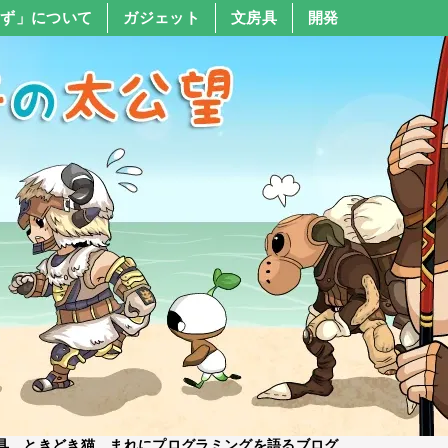
すず」について
ガジェット
文房具
開発
具、ときどき猫、まれにプログラミングを語るブログ