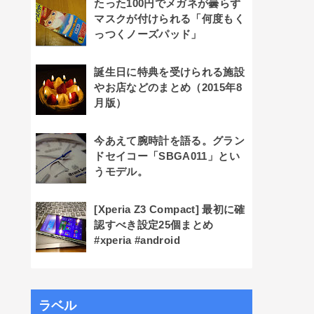
たった100円でメガネが曇らず
マスクが付けられる「何度もく
っつくノーズパッド」
誕生日に特典を受けられる施設
やお店などのまとめ（2015年8
月版）
今あえて腕時計を語る。グラン
ドセイコー「SBGA011」とい
うモデル。
[Xperia Z3 Compact] 最初に確
認すべき設定25個まとめ
#xperia #android
ラベル