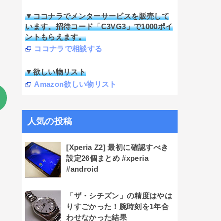
▼ココナラでメンターサービスを販売して
います。招待コード「C3VG3」で1000ポイ
ントもらえます。
ココナラで相談する
▼欲しい物リスト
Amazon欲しい物リスト
人気の投稿
[Xperia Z2] 最初に確認すべき
設定26個まとめ #xperia
#android
「ザ・シチズン」の精度はやは
りすごかった！腕時刻を1年合
わせなかった結果