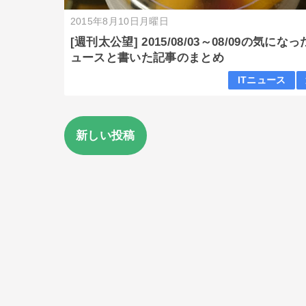
2015年8月10日月曜日
[週刊太公望] 2015/08/03～08/09の気にな
ュースと書いた記事のまとめ
ITニュース
新しい投稿