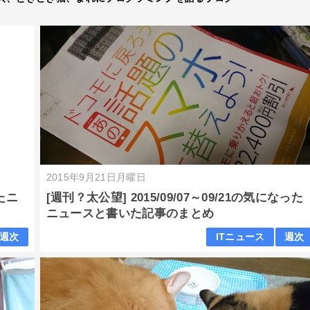
2015年9月21日月曜日
ったニ
[週刊？太公望] 2015/09/07～09/21の気になった
ニュースと書いた記事のまとめ
週次
ITニュース
週次