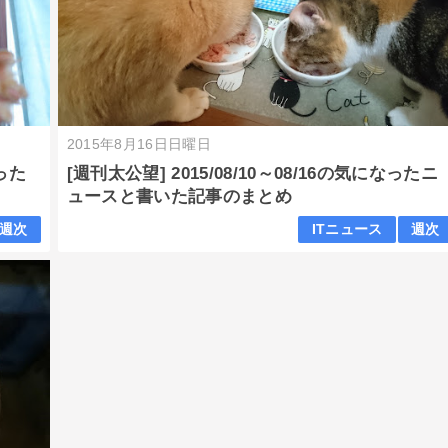
2015年8月16日日曜日
なった
[週刊太公望] 2015/08/10～08/16の気になったニ
ュースと書いた記事のまとめ
週次
ITニュース
週次