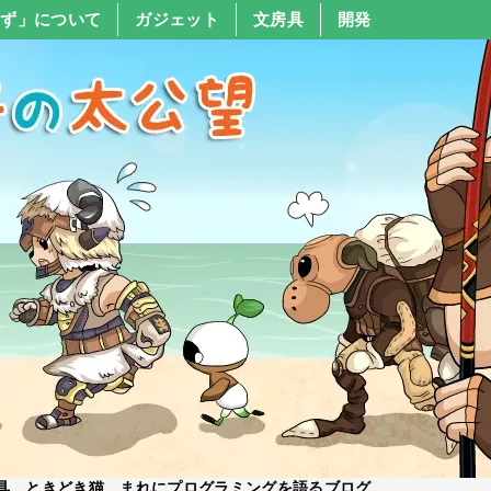
すず」について
ガジェット
文房具
開発
具、ときどき猫、まれにプログラミングを語るブログ