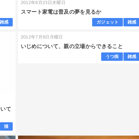
2012年8月23日木曜日
スマート家電は普及の夢を見るか
雑感
ガジェット
雑感
2012年7月9日月曜日
いじめについて、親の立場からできること
うつ病
雑感
ついて
猫