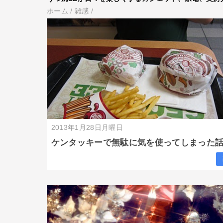
ホーム
/
雑感
/
2013年1月28日月曜日
ケンタッキーで無駄に気を使ってしまった