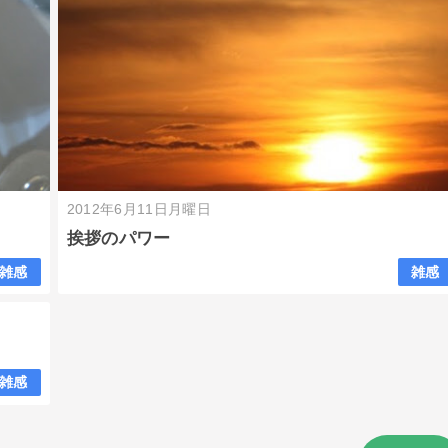
2012年6月11日月曜日
挨拶のパワー
雑感
雑感
雑感