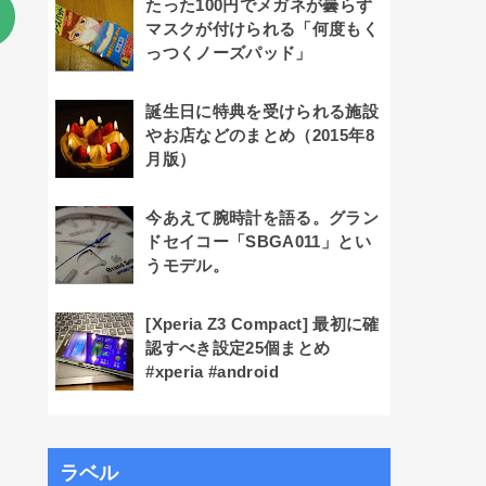
たった100円でメガネが曇らず
マスクが付けられる「何度もく
っつくノーズパッド」
誕生日に特典を受けられる施設
やお店などのまとめ（2015年8
月版）
今あえて腕時計を語る。グラン
ドセイコー「SBGA011」とい
うモデル。
[Xperia Z3 Compact] 最初に確
認すべき設定25個まとめ
#xperia #android
ラベル