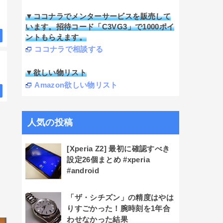
▼ココナラでメンターサービスを販売して
います。招待コード「C3VG3」で1000ポイ
ントもらえます。
ココナラで相談する
▼欲しい物リスト
Amazon欲しい物リスト
人気の投稿
[Xperia Z2] 最初に確認すべき
設定26個まとめ #xperia
#android
「ザ・シチズン」の精度はやは
りすごかった！腕時刻を1年合
わせなかった結果