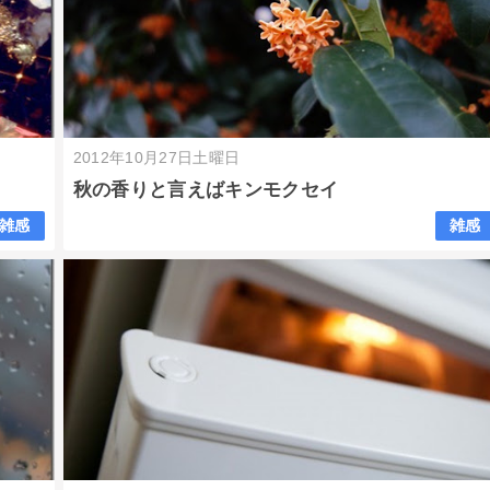
2012年10月27日土曜日
秋の香りと言えばキンモクセイ
雑感
雑感