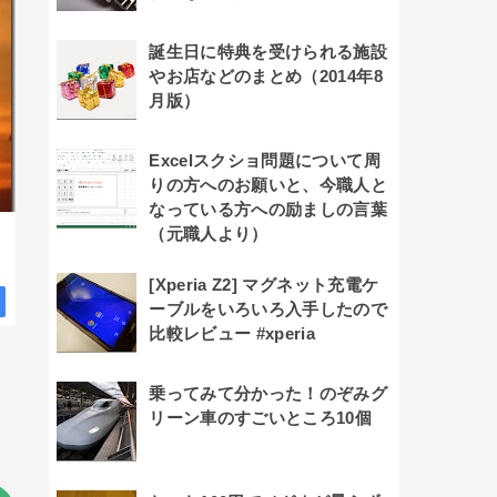
誕生日に特典を受けられる施設
やお店などのまとめ（2014年8
月版）
Excelスクショ問題について周
りの方へのお願いと、今職人と
なっている方への励ましの言葉
（元職人より）
[Xperia Z2] マグネット充電ケ
ーブルをいろいろ入手したので
比較レビュー #xperia
乗ってみて分かった！のぞみグ
リーン車のすごいところ10個