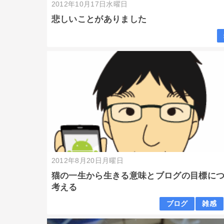
2012年10月17日水曜日
悲しいことがありました
2012年8月20日月曜日
猫の一生から生きる意味とブログの目標に
考える
ブログ
雑感