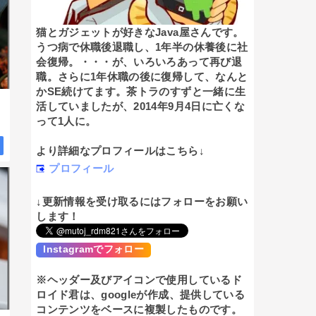
猫とガジェットが好きなJava屋さんです。
うつ病で休職後退職し、1年半の休養後に社
会復帰。・・・が、いろいろあって再び退
職。さらに1年休職の後に復帰して、なんと
かSE続けてます。茶トラのすずと一緒に生
活していましたが、2014年9月4日に亡くな
って1人に。
より詳細なプロフィールはこちら↓
プロフィール
↓更新情報を受け取るにはフォローをお願い
します！
Instagramでフォロー
※ヘッダー及びアイコンで使用しているド
ロイド君は、googleが作成、提供している
コンテンツをベースに複製したものです。