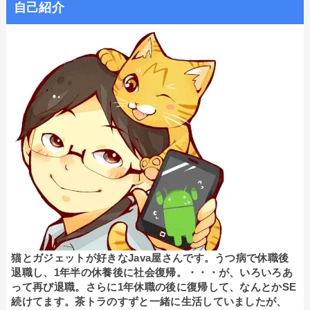
自己紹介
猫とガジェットが好きなJava屋さんです。うつ病で休職後
退職し、1年半の休養後に社会復帰。・・・が、いろいろあ
って再び退職。さらに1年休職の後に復帰して、なんとかSE
続けてます。茶トラのすずと一緒に生活していましたが、