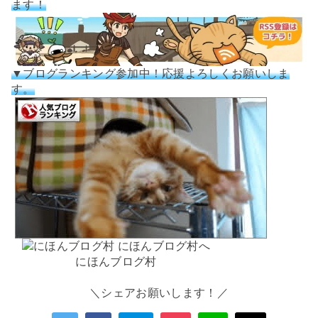
ます！
▼ブログランキング参加中！応援よろしくお願いしま
す。
にほんブログ村
＼シェアお願いします！／