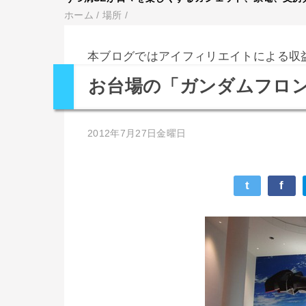
ホーム
/
場所
/
本ブログではアイフィリエイトによる収
お台場の「ガンダムフロ
2012年7月27日金曜日
t
f