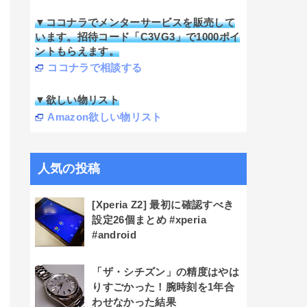
▼ココナラでメンターサービスを販売して
います。招待コード「C3VG3」で1000ポイ
ントもらえます。
ココナラで相談する
▼欲しい物リスト
Amazon欲しい物リスト
人気の投稿
[Xperia Z2] 最初に確認すべき
設定26個まとめ #xperia
#android
「ザ・シチズン」の精度はやは
りすごかった！腕時刻を1年合
わせなかった結果