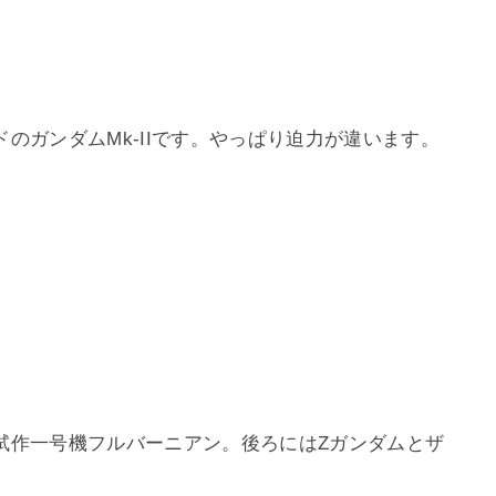
のガンダムMk-IIです。やっぱり迫力が違います。
試作一号機フルバーニアン。後ろにはZガンダムとザ