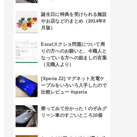
誕生日に特典を受けられる施設
やお店などのまとめ（2014年8
月版）
Excelスクショ問題について周
りの方へのお願いと、今職人と
なっている方への励ましの言葉
（元職人より）
[Xperia Z2] マグネット充電ケ
ーブルをいろいろ入手したので
比較レビュー #xperia
乗ってみて分かった！のぞみグ
リーン車のすごいところ10個