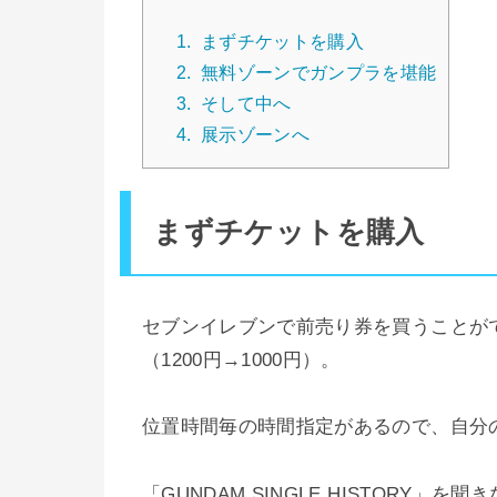
1.
まずチケットを購入
2.
無料ゾーンでガンプラを堪能
3.
そして中へ
4.
展示ゾーンへ
まずチケットを購入
セブンイレブンで前売り券を買うことが
（1200円→1000円）。
位置時間毎の時間指定があるので、自分
「GUNDAM SINGLE HISTOR