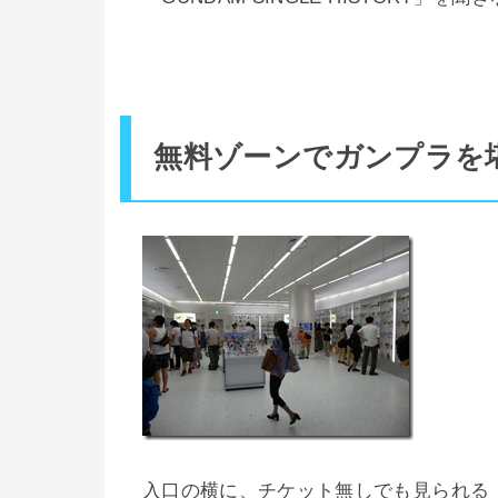
無料ゾーンでガンプラを
入口の横に、チケット無しでも見られる「