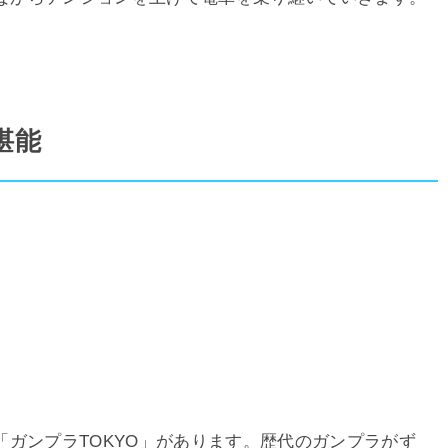
堪能
ガンプラTOKYO」があります。歴代のガンプラがず