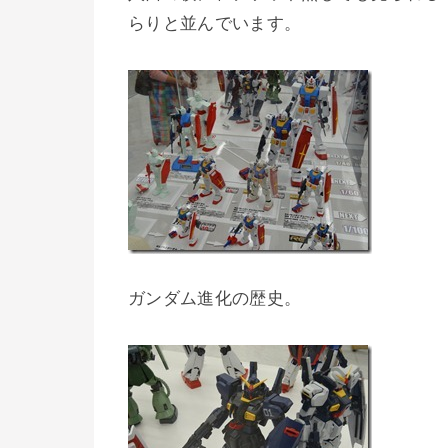
らりと並んでいます。
ガンダム進化の歴史。