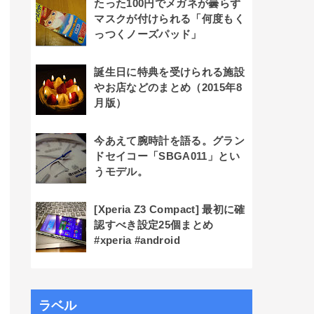
たった100円でメガネが曇らず
マスクが付けられる「何度もく
っつくノーズパッド」
誕生日に特典を受けられる施設
やお店などのまとめ（2015年8
月版）
今あえて腕時計を語る。グラン
ドセイコー「SBGA011」とい
うモデル。
[Xperia Z3 Compact] 最初に確
認すべき設定25個まとめ
#xperia #android
ラベル