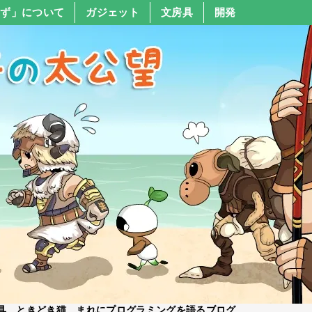
すず」について
ガジェット
文房具
開発
具、ときどき猫、まれにプログラミングを語るブログ