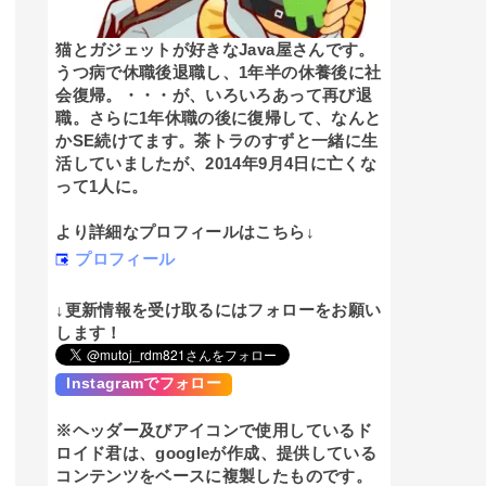
猫とガジェットが好きなJava屋さんです。
うつ病で休職後退職し、1年半の休養後に社
会復帰。・・・が、いろいろあって再び退
職。さらに1年休職の後に復帰して、なんと
かSE続けてます。茶トラのすずと一緒に生
活していましたが、2014年9月4日に亡くな
って1人に。
より詳細なプロフィールはこちら↓
プロフィール
↓更新情報を受け取るにはフォローをお願い
します！
Instagramでフォロー
※ヘッダー及びアイコンで使用しているド
ロイド君は、googleが作成、提供している
コンテンツをベースに複製したものです。