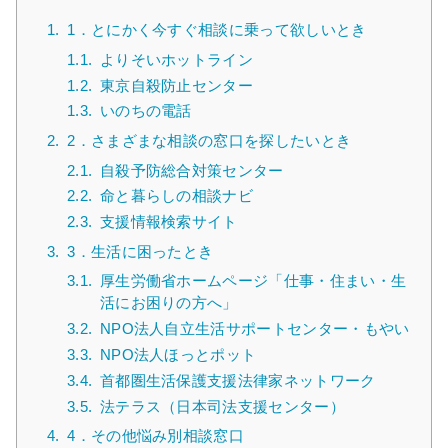
1.
1．とにかく今すぐ相談に乗って欲しいとき
1.1.
よりそいホットライン
1.2.
東京自殺防止センター
1.3.
いのちの電話
2.
2．さまざまな相談の窓口を探したいとき
2.1.
自殺予防総合対策センター
2.2.
命と暮らしの相談ナビ
2.3.
支援情報検索サイト
3.
3．生活に困ったとき
3.1.
厚生労働省ホームページ「仕事・住まい・生
活にお困りの方へ」
3.2.
NPO法人自立生活サポートセンター・もやい
3.3.
NPO法人ほっとポット
3.4.
首都圏生活保護支援法律家ネットワーク
3.5.
法テラス（日本司法支援センター）
4.
4．その他悩み別相談窓口