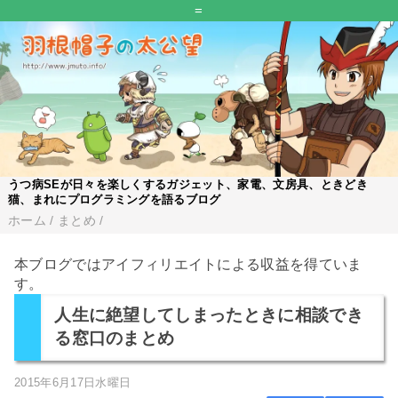
=
うつ病SEが日々を楽しくするガジェット、家電、文房具、ときどき
猫、まれにプログラミングを語るブログ
ホーム
/
まとめ
/
本ブログではアイフィリエイトによる収益を得ていま
す。
人生に絶望してしまったときに相談でき
る窓口のまとめ
2015年6月17日水曜日