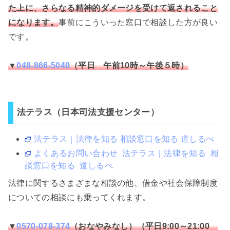
た上に、さらなる精神的ダメージを受けて返されること
になります。
事前にこういった窓口で相談した方が良い
です。
▼
048-866-5040
（平日 午前10時～午後５時）
法テラス（日本司法支援センター）
法テラス｜法律を知る 相談窓口を知る 道しるべ
よくあるお問い合わせ 法テラス｜法律を知る 相
談窓口を知る 道しるべ
法律に関するさまざまな相談の他、借金や社会保障制度
についての相談にも乗ってくれます。
▼
0570-078-374
（おなやみなし）（平日9:00～21:00