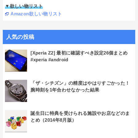
▼欲しい物リスト
Amazon欲しい物リスト
人気の投稿
[Xperia Z2] 最初に確認すべき設定26個まとめ
#xperia #android
「ザ・シチズン」の精度はやはりすごかった！
腕時刻を1年合わせなかった結果
誕生日に特典を受けられる施設やお店などのま
とめ（2014年8月版）