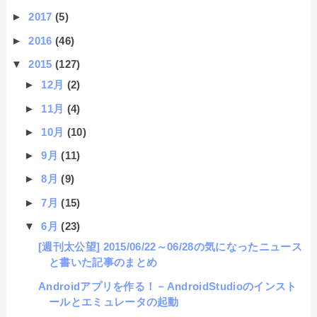
►
2017
(5)
►
2016
(46)
▼
2015
(127)
►
12月
(2)
►
11月
(4)
►
10月
(10)
►
9月
(11)
►
8月
(9)
►
7月
(15)
▼
6月
(23)
[週刊太公望] 2015/06/22～06/28の気になったニュース
と書いた記事のまとめ
Androidアプリを作る！－AndroidStudioのインスト
ールとエミュレータの起動