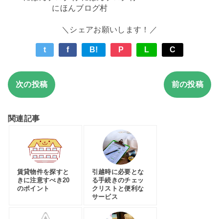
にほんブログ村
＼シェアお願いします！／
t
f
B!
P
L
C
次の投稿
前の投稿
関連記事
賃貸物件を探すと
引越時に必要とな
きに注意すべき20
る手続きのチェッ
のポイント
クリストと便利な
サービス