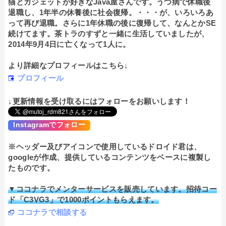
猫とガジェットが好きなJava屋さんです。うつ病で休職後
退職し、1年半の休養後に社会復帰。・・・が、いろいろあ
って再び退職。さらに1年休職の後に復帰して、なんとかSE
続けてます。茶トラのすずと一緒に生活していましたが、
2014年9月4日に亡くなって1人に。
より詳細なプロフィールはこちら↓
プロフィール
↓更新情報を受け取るにはフォローをお願いします！
Instagramでフォロー
※ヘッダー及びアイコンで使用しているドロイド君は、
googleが作成、提供しているコンテンツをベースに複製し
たものです。
▼ココナラでメンターサービスを販売しています。招待コー
ド「C3VG3」で1000ポイントもらえます。
ココナラで相談する