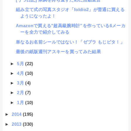
組み立て式の写真スタジオ「foldio2」が普通に買える
ようになったよ！
Amazonで買える"超高級腕時計”を作っている6メーカ
ーを全力で紹介してみる
単なるお名前シールではない！「ゼブラ もじピタ！」
最後の紙版週刊アスキーを買ってみた結果
►
5月
(22)
►
4月
(10)
►
3月
(4)
►
2月
(7)
►
1月
(10)
►
2014
(195)
►
2013
(330)