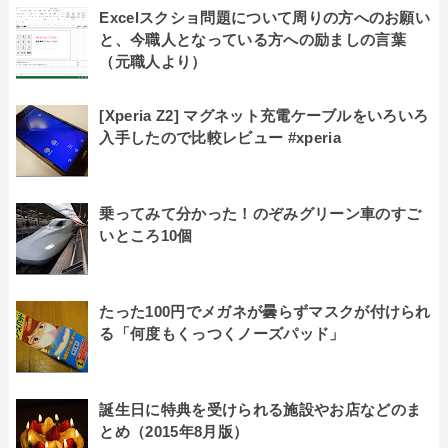
Excelスクショ問題について周りの方へのお願い
と、今職人となっている方への励ましの言葉
（元職人より）
[Xperia Z2] マグネット充電ケーブルをいろいろ
入手したので比較レビュー #xperia
乗ってみて分かった！のぞみグリーン車のすご
いところ10個
たった100円でメガネが曇らずマスクが付けられ
る「何度もくっつくノーズパッド」
誕生日に特典を受けられる施設やお店などのま
とめ（2015年8月版）