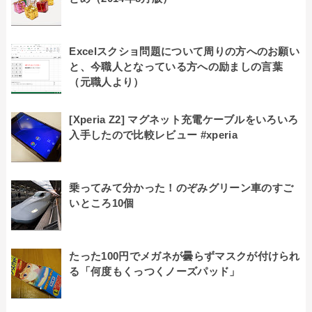
Excelスクショ問題について周りの方へのお願い
と、今職人となっている方への励ましの言葉
（元職人より）
[Xperia Z2] マグネット充電ケーブルをいろいろ
入手したので比較レビュー #xperia
乗ってみて分かった！のぞみグリーン車のすご
いところ10個
たった100円でメガネが曇らずマスクが付けられ
る「何度もくっつくノーズパッド」