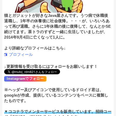
猫とガジェットが好きなJava屋さんです。うつ病で休職後
退職し、1年半の休養後に社会復帰。・・・が、いろいろあ
って再び退職。さらに1年休職の後に復帰して、なんとかSE
続けてます。茶トラのすずと一緒に生活していましたが、
2014年9月4日に亡くなって1人に。
より詳細なプロフィールはこちら↓
プロフィール
↓更新情報を受け取るにはフォローをお願いします！
Instagramでフォロー
※ヘッダー及びアイコンで使用しているドロイド君は、
googleが作成、提供しているコンテンツをベースに複製し
たものです。
▼ココナラでメンターサービスを販売しています。招待コー