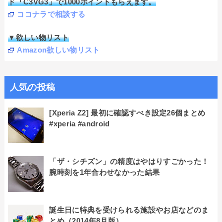
ド「C3VG3」で1000ポイントもらえます。
ココナラで相談する
▼欲しい物リスト
Amazon欲しい物リスト
人気の投稿
[Xperia Z2] 最初に確認すべき設定26個まとめ
#xperia #android
「ザ・シチズン」の精度はやはりすごかった！
腕時刻を1年合わせなかった結果
誕生日に特典を受けられる施設やお店などのま
とめ（2014年8月版）