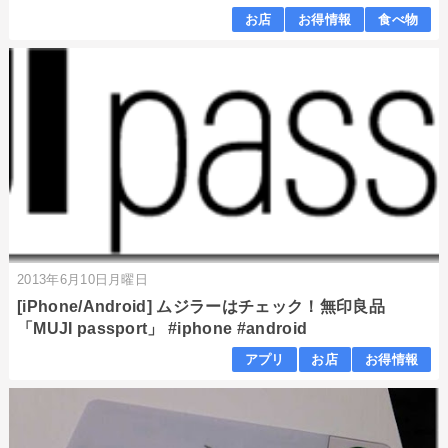
お店
お得情報
食べ物
2013年6月10日月曜日
[iPhone/Android] ムジラーはチェック！無印良品
「MUJI passport」 #iphone #android
アプリ
お店
お得情報