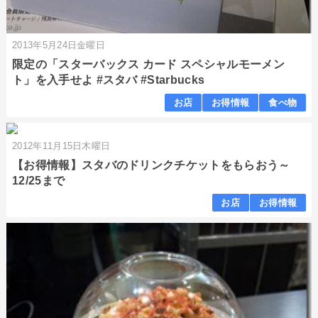
2013年5月24日金曜日
限定の「スターバックス カード スペシャルモーメン
ト」を入手せよ #スタバ #Starbucks
お店
お得情報
食べ物
2012年11月15日木曜日
【お得情報】スタバのドリンクチケットをもらおう～
12/25まで
お店
お得情報