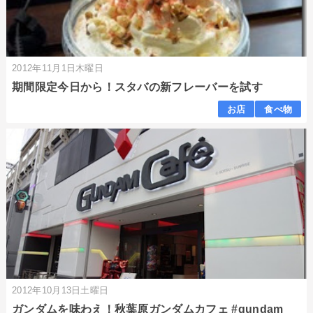
2012年11月1日木曜日
期間限定今日から！スタバの新フレーバーを試す
お店
食べ物
2012年10月13日土曜日
ガンダムを味わえ！秋葉原ガンダムカフェ #gundam