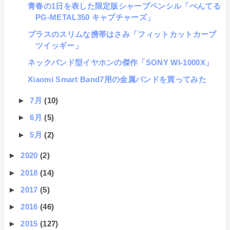
青春の1日を表した限定版シャープペンシル「ぺんてる
PG-METAL350 キャプチャーズ」
プラスのスリムな携帯はさみ「フィットカットカーブ
ツイッギー」
ネックバンド型イヤホンの傑作「SONY WI-1000X」
Xiaomi Smart Band7用の金属バンドを買ってみた
►
7月
(10)
►
6月
(5)
►
5月
(2)
►
2020
(2)
►
2018
(14)
►
2017
(5)
►
2016
(46)
►
2015
(127)