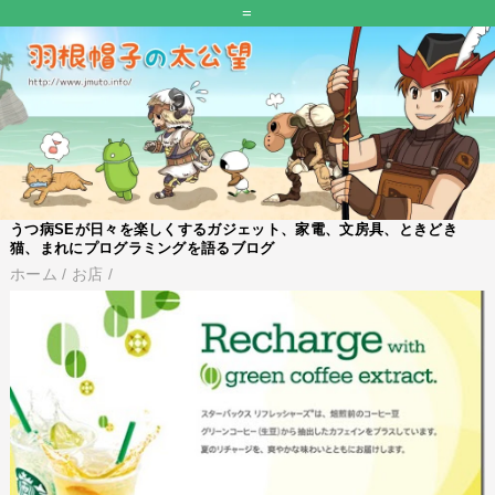
=
うつ病SEが日々を楽しくするガジェット、家電、文房具、ときどき
猫、まれにプログラミングを語るブログ
ホーム
/
お店
/