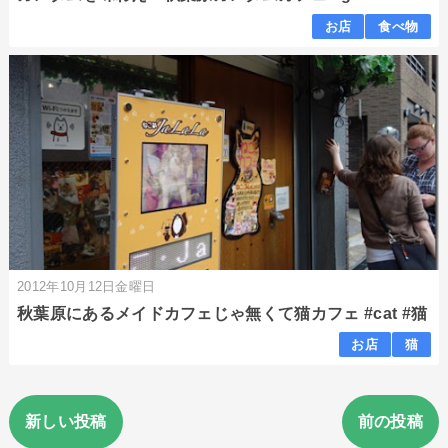
お店
食べ物
2012年10月12日金曜日
秋葉原にあるメイドカフェじゃ無くて猫カフェ #cat #猫
お店
猫
新しい投稿
前の投稿