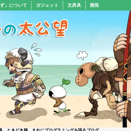
すず」について
ガジェット
文房具
開発
具、ときどき猫、まれにプログラミングを語るブログ