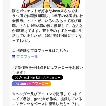
猫とガジェットが好きなJava屋さんです。
うつ病で休職後退職し、1年半の休養後に社
会復帰。・・・が、いろいろあって再び退
職。さらに1年休職の後に復帰して、なんと
かSE続けてます。茶トラのすずと一緒に生
活していましたが、2014年9月4日に亡くな
って1人に。
より詳細なプロフィールはこちら↓
プロフィール
↓更新情報を受け取るにはフォローをお願い
します！
Instagramでフォロー
※ヘッダー及びアイコンで使用しているド
ロイド君は、googleが作成、提供している
コンテンツをベースに複製したものです。