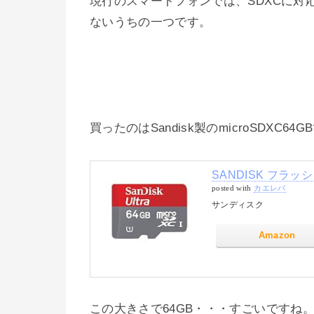
現行のスマートフォンでは、SDXCに対応
ないうちの一つです。
買ったのはSandisk製のmicroSDXC64
SANDISK フラッシ
posted with
カエレバ
サンディスク
Amazon
この大きさで64GB・・・すごいですね。