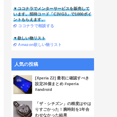
▼ココナラでメンターサービスを販売して
います。招待コード「C3VG3」で1000ポイ
ントもらえます。
ココナラで相談する
▼欲しい物リスト
Amazon欲しい物リスト
人気の投稿
[Xperia Z2] 最初に確認すべき
設定26個まとめ #xperia
#android
「ザ・シチズン」の精度はやは
りすごかった！腕時刻を1年合
わせなかった結果