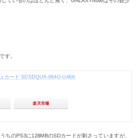
しているのはほとんど無く、GALAXYNoteはその数少
GBです。
ュカード SDSDQUA-064G-U46A
楽天市場
うちのPS3に128MBのSDカードが刺さっていますが、