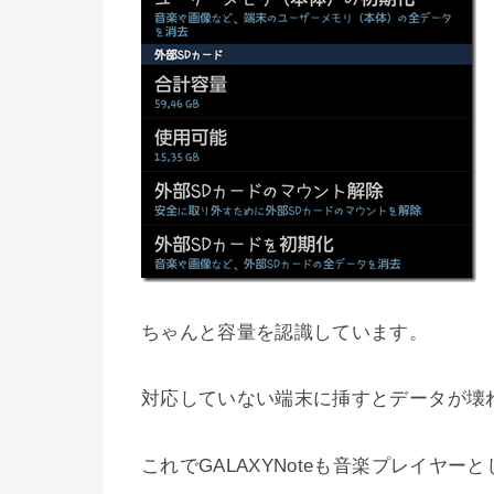
ちゃんと容量を認識しています。
対応していない端末に挿すとデータが壊
これでGALAXYNoteも音楽プレイヤ