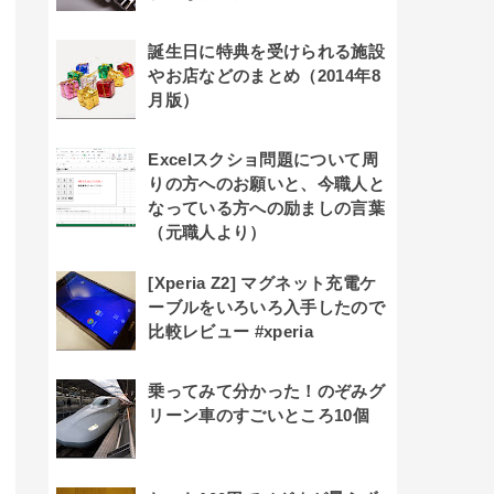
誕生日に特典を受けられる施設
やお店などのまとめ（2014年8
月版）
Excelスクショ問題について周
りの方へのお願いと、今職人と
なっている方への励ましの言葉
（元職人より）
[Xperia Z2] マグネット充電ケ
ーブルをいろいろ入手したので
比較レビュー #xperia
乗ってみて分かった！のぞみグ
リーン車のすごいところ10個