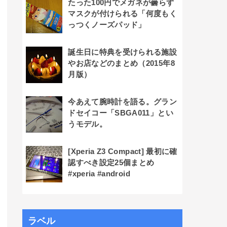
たった100円でメガネが曇らず
マスクが付けられる「何度もく
っつくノーズパッド」
誕生日に特典を受けられる施設
やお店などのまとめ（2015年8
月版）
今あえて腕時計を語る。グラン
ドセイコー「SBGA011」とい
うモデル。
[Xperia Z3 Compact] 最初に確
認すべき設定25個まとめ
#xperia #android
ラベル