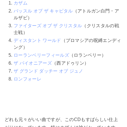
カザム
バッスル オブ ザ キャピタル
（アトルガン白門・ア
ルザビ）
ファイターズ オブ ザ クリスタル
（クリスタルの戦
士戦）
ディスタント ワールド
（プロマシアの呪縛エンディ
ング）
ローランベリーフィールズ
（ロランベリー）
ザ パイオニアーズ
（西アドゥリン）
ザ グランド ダッチー オブ ジュノ
ロンフォーレ
どれも元々がいい曲ですが、このCDもすばらしい仕上