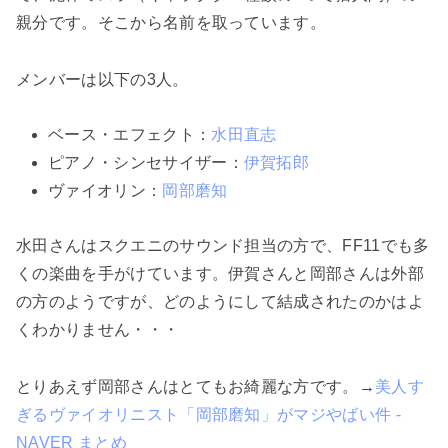
親分です。そこから名前を取っています。
メンバーは以下の3人。
ベース・エフェクト：
水田直志
ピアノ・シンセサイザー：
伊賀拓郎
ヴァイオリン：
岡部磨知
水田さんはスクエニのサウンド担当の方で、FF11でも多
くの楽曲を手がけています。伊賀さんと岡部さんは外部
の方のようですが、どのようにして結成されたのかはよ
くわかりません・・・
とりあえず岡部さんはとてもお綺麗な方です。→
美人す
ぎるヴァイオリニスト「岡部磨知」がマジやばい件 -
NAVER まとめ