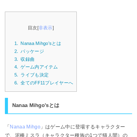
目次
[
非表示
]
1.
Nanaa Mihgo’sとは
2.
パッケージ
3.
収録曲
4.
ゲーム内アイテム
5.
ライブも決定
6.
全てのFF11プレイヤーへ
Nanaa Mihgo’sとは
「
Nanaa Mihgo
」はゲーム中に登場するキャラクター
で、泥棒ミスラ（キャラクター種族の1つで猫人間）の