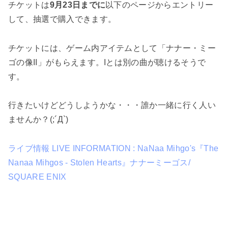
チケットは
9月23日までに
以下のページからエントリー
して、抽選で購入できます。
チケットには、ゲーム内アイテムとして「ナナー・ミー
ゴの像II」がもらえます。Iとは別の曲が聴けるそうで
す。
行きたいけどどうしようかな・・・誰か一緒に行く人い
ませんか？(;´Д`)
ライブ情報 LIVE INFORMATION : NaNaa Mihgo's『The
Nanaa Mihgos - Stolen Hearts』ナナーミーゴス/
SQUARE ENIX