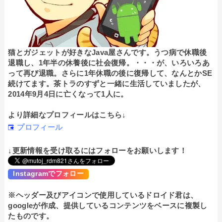
猫とガジェットが好きなJava屋さんです。うつ病で休職後
退職し、1年半の休養後に社会復帰。・・・が、いろいろあ
って再び退職。さらに1年休職の後に復帰して、なんとかSE
続けてます。茶トラのすずと一緒に生活していましたが、
2014年9月4日に亡くなって1人に。
より詳細なプロフィールはこちら↓
プロフィール
↓更新情報を受け取るにはフォローをお願いします！
Instagramでフォロー
※ヘッダー及びアイコンで使用しているドロイド君は、
googleが作成、提供しているコンテンツをベースに複製し
たものです。