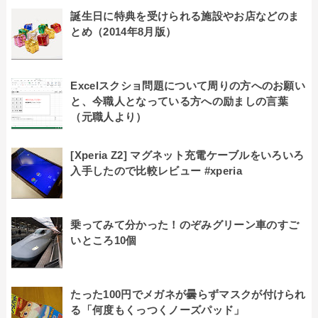
誕生日に特典を受けられる施設やお店などのま
とめ（2014年8月版）
Excelスクショ問題について周りの方へのお願い
と、今職人となっている方への励ましの言葉
（元職人より）
[Xperia Z2] マグネット充電ケーブルをいろいろ
入手したので比較レビュー #xperia
乗ってみて分かった！のぞみグリーン車のすご
いところ10個
たった100円でメガネが曇らずマスクが付けられ
る「何度もくっつくノーズパッド」