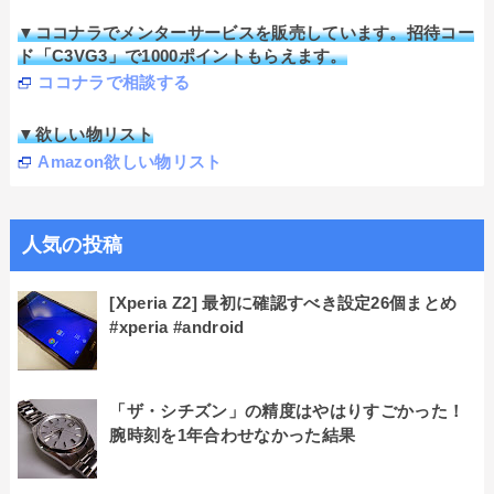
▼ココナラでメンターサービスを販売しています。招待コー
ド「C3VG3」で1000ポイントもらえます。
ココナラで相談する
▼欲しい物リスト
Amazon欲しい物リスト
人気の投稿
[Xperia Z2] 最初に確認すべき設定26個まとめ
#xperia #android
「ザ・シチズン」の精度はやはりすごかった！
腕時刻を1年合わせなかった結果