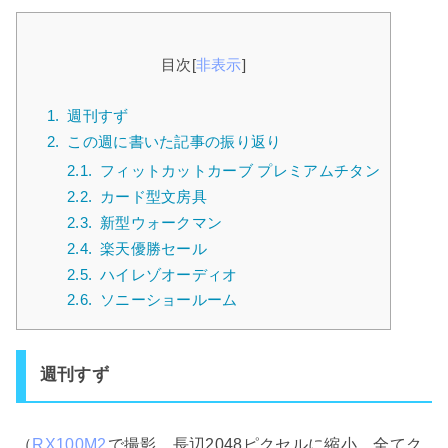
目次
[
非表示
]
1.
週刊すず
2.
この週に書いた記事の振り返り
2.1.
フィットカットカーブ プレミアムチタン
2.2.
カード型文房具
2.3.
新型ウォークマン
2.4.
楽天優勝セール
2.5.
ハイレゾオーディオ
2.6.
ソニーショールーム
週刊すず
（
RX100M2
で撮影。長辺2048ピクセルに縮小。全てク