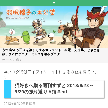
=
うつ病SEが日々を楽しくするガジェット、家電、文房具、ときどき
猫、まれにプログラミングを語るブログ
ホーム
/
猫
/
本ブログではアイフィリエイトによる収益を得ていま
す。
猫好きへ贈る週刊すずと 2013/9/23～
9/29の振り返り #猫 #cat
2013年9月29日日曜日