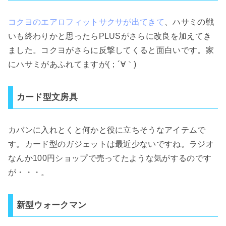
コクヨのエアロフィットサクサが出てきて
、ハサミの戦
いも終わりかと思ったらPLUSがさらに改良を加えてき
ました。コクヨがさらに反撃してくると面白いです。家
にハサミがあふれてますが(；´∀｀)
カード型文房具
カバンに入れとくと何かと役に立ちそうなアイテムで
す。カード型のガジェットは最近少ないですね。ラジオ
なんか100円ショップで売ってたような気がするのです
が・・・。
新型ウォークマン