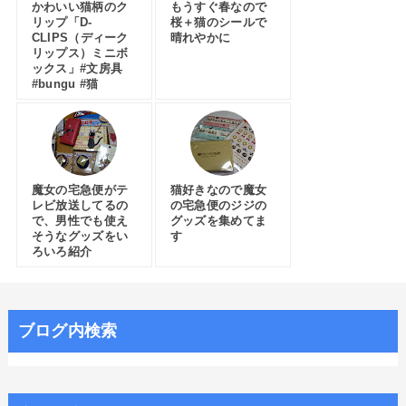
かわいい猫柄のク
もうすぐ春なので
リップ「D-
桜＋猫のシールで
CLIPS（ディーク
晴れやかに
リップス）ミニボ
ックス」#文房具
#bungu #猫
魔女の宅急便がテ
猫好きなので魔女
レビ放送してるの
の宅急便のジジの
で、男性でも使え
グッズを集めてま
そうなグッズをい
す
ろいろ紹介
ブログ内検索