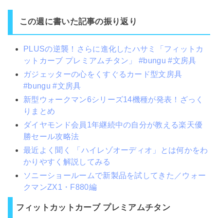
この週に書いた記事の振り返り
PLUSの逆襲！さらに進化したハサミ「フィットカ
ットカーブ プレミアムチタン」 #bungu #文房具
ガジェッターの心をくすぐるカード型文房具
#bungu #文房具
新型ウォークマン6シリーズ14機種が発表！ざっく
りまとめ
ダイヤモンド会員1年継続中の自分が教える楽天優
勝セール攻略法
最近よく聞く 「ハイレゾオーディオ」とは何かをわ
かりやすく解説してみる
ソニーショールームで新製品を試してきた／ウォー
クマンZX1・F880編
フィットカットカーブ プレミアムチタン