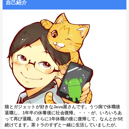
自己紹介
猫とガジェットが好きなJava屋さんです。うつ病で休職後
退職し、1年半の休養後に社会復帰。・・・が、いろいろあ
って再び退職。さらに1年休職の後に復帰して、なんとかSE
続けてます。茶トラのすずと一緒に生活していましたが、