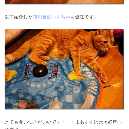
以前紹介した
猫用自動おもちゃ
も健在です。
とても食いつきがいいです・・・まあすずは元々好奇心