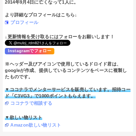
2014年9月4日に亡くなって1人に。
より詳細なプロフィールはこちら↓
プロフィール
↓更新情報を受け取るにはフォローをお願いします！
Instagramでフォロー
※ヘッダー及びアイコンで使用しているドロイド君は、
googleが作成、提供しているコンテンツをベースに複製し
たものです。
▼ココナラでメンターサービスを販売しています。招待コー
ド「C3VG3」で1000ポイントもらえます。
ココナラで相談する
▼欲しい物リスト
Amazon欲しい物リスト