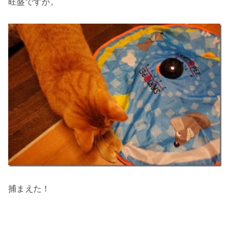
旺盛ですが。
捕まえた！