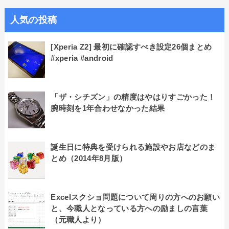
人気の投稿
[Xperia Z2] 最初に確認すべき設定26個まとめ
#xperia #android
「ザ・シチズン」の精度はやはりすごかった！
腕時刻を1年合わせなかった結果
誕生日に特典を受けられる施設やお店などのま
とめ（2014年8月版）
Excelスクショ問題について周りの方へのお願い
と、今職人となっている方への励ましの言葉
（元職人より）