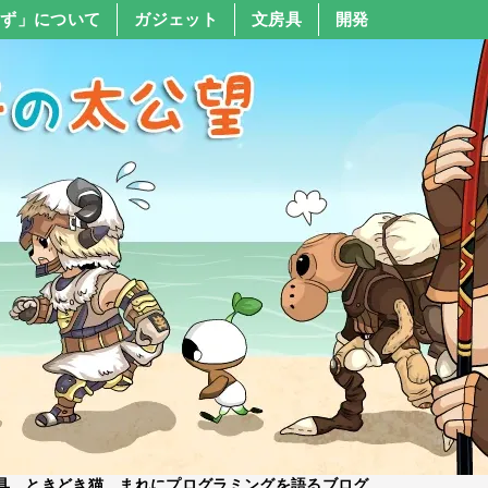
すず」について
ガジェット
文房具
開発
具、ときどき猫、まれにプログラミングを語るブログ