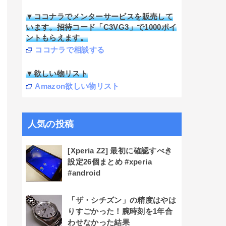
▼ココナラでメンターサービスを販売して
います。招待コード「C3VG3」で1000ポイ
ントもらえます。
ココナラで相談する
▼欲しい物リスト
Amazon欲しい物リスト
人気の投稿
[Xperia Z2] 最初に確認すべき
設定26個まとめ #xperia
#android
「ザ・シチズン」の精度はやは
りすごかった！腕時刻を1年合
わせなかった結果