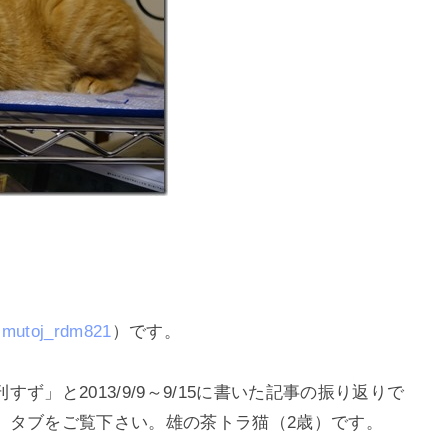
mutoj_rdm821
）です。
」と2013/9/9～9/15に書いた記事の振り返りで
」タブをご覧下さい。雄の茶トラ猫（2歳）です。