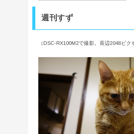
週刊すず
（DSC-RX100M2で撮影。長辺204