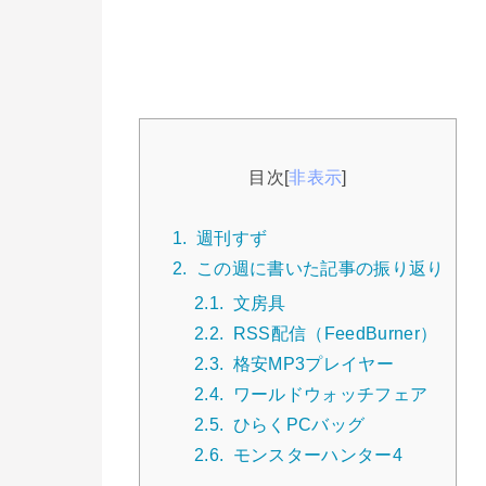
目次
[
非表示
]
1.
週刊すず
2.
この週に書いた記事の振り返り
2.1.
文房具
2.2.
RSS配信（FeedBurner）
2.3.
格安MP3プレイヤー
2.4.
ワールドウォッチフェア
2.5.
ひらくPCバッグ
2.6.
モンスターハンター4