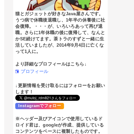
猫とガジェットが好きなJava屋さんです。
うつ病で休職後退職し、1年半の休養後に社
会復帰。・・・が、いろいろあって再び退
職。さらに1年休職の後に復帰して、なんと
かSE続けてます。茶トラのすずと一緒に生
活していましたが、2014年9月4日に亡くな
って1人に。
より詳細なプロフィールはこちら↓
プロフィール
↓更新情報を受け取るにはフォローをお願い
します！
Instagramでフォロー
※ヘッダー及びアイコンで使用しているド
ロイド君は、googleが作成、提供している
コンテンツをベースに複製したものです。