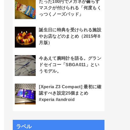
たった100円でメガネが曇らず
マスクが付けられる「何度もく
っつくノーズパッド」
誕生日に特典を受けられる施設
やお店などのまとめ（2015年8
月版）
今あえて腕時計を語る。グラン
ドセイコー「SBGA011」とい
うモデル。
[Xperia Z3 Compact] 最初に確
認すべき設定25個まとめ
#xperia #android
ラベル