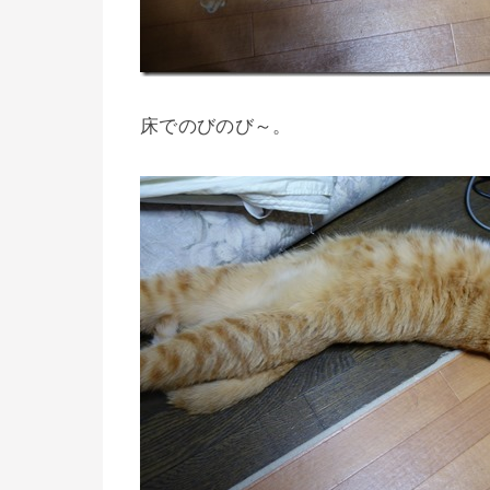
床でのびのび～。