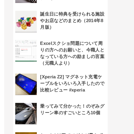
誕生日に特典を受けられる施設
やお店などのまとめ（2014年8
月版）
Excelスクショ問題について周
りの方へのお願いと、今職人と
なっている方への励ましの言葉
（元職人より）
[Xperia Z2] マグネット充電ケ
ーブルをいろいろ入手したので
比較レビュー #xperia
乗ってみて分かった！のぞみグ
リーン車のすごいところ10個