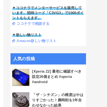
▼ココナラでメンターサービスを販売して
います。招待コード「C3VG3」で1000ポイ
ントもらえます。
ココナラで相談する
▼欲しい物リスト
Amazon欲しい物リスト
人気の投稿
[Xperia Z2] 最初に確認すべき
設定26個まとめ #xperia
#android
「ザ・シチズン」の精度はやは
りすごかった！腕時刻を1年合
わせなかった結果