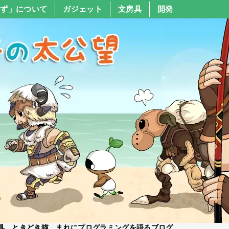
すず」について
ガジェット
文房具
開発
具、ときどき猫、まれにプログラミングを語るブログ