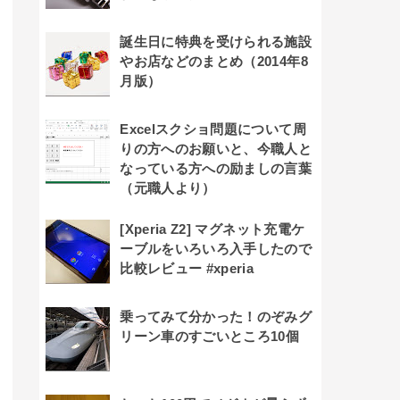
誕生日に特典を受けられる施設
やお店などのまとめ（2014年8
月版）
Excelスクショ問題について周
りの方へのお願いと、今職人と
なっている方への励ましの言葉
（元職人より）
[Xperia Z2] マグネット充電ケ
ーブルをいろいろ入手したので
比較レビュー #xperia
乗ってみて分かった！のぞみグ
リーン車のすごいところ10個