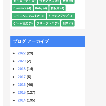
セキュリティ
(9)
便利グッズ
(6)
映画
(5)
Evernote
(4)
Ruby
(4)
自転車
(4)
ごろごろにゃんすけ
(3)
キッチングッズ
(3)
ゲーム音楽
(3)
フリーランス
(2)
副業
(1)
ブログ アーカイブ
►
2022
(29)
►
2020
(2)
►
2018
(14)
►
2017
(5)
►
2016
(46)
►
2015
(127)
►
2014
(195)