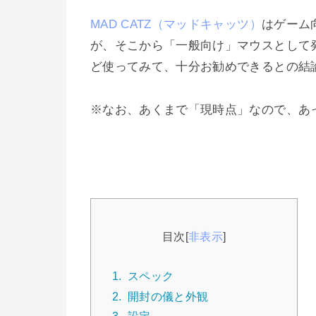
MAD CATZ（マッドキャッツ）
はゲーム
が、そこから「一般向け」マウスとして
ど使ってみて、十分お勧めできるとの結
※なお、あくまで「現時点」なので、あ
目次
[
非表示
]
1.
スペック
2.
開封の儀と外観
3.
設定