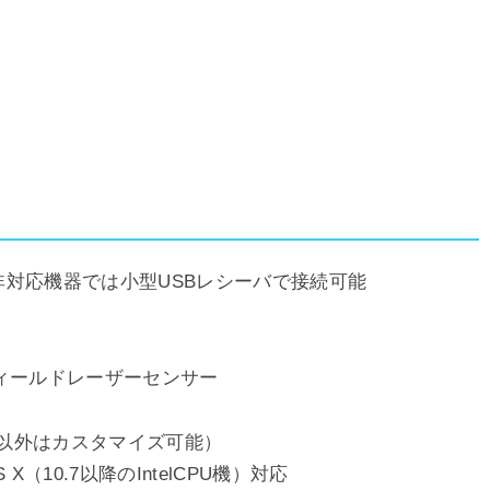
Smart）、非対応機器では小型USBレシーバで接続可能
ィールドレーザーセンサー
ク以外はカスタマイズ可能）
OS X（10.7以降のIntelCPU機）対応