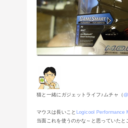
猫と一緒にガジェットライフ♪ムチャ（
@
マウスは長いこと
Logicool Performance
当面これを使うのかな～と思っていたと