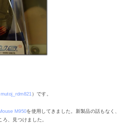
mutoj_rdm821
）です。
 Mouse M950
を使用してきました。新製品の話もなく、
ころ、見つけました。