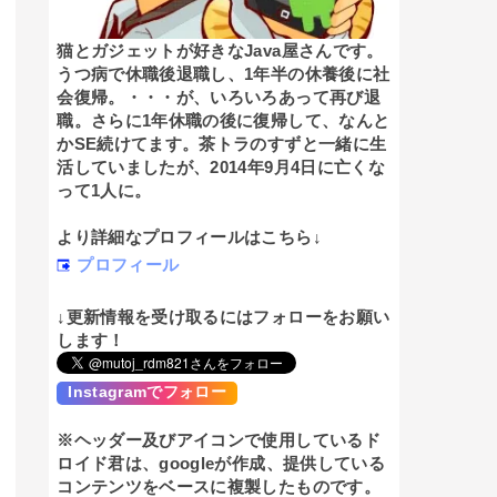
猫とガジェットが好きなJava屋さんです。
うつ病で休職後退職し、1年半の休養後に社
会復帰。・・・が、いろいろあって再び退
職。さらに1年休職の後に復帰して、なんと
かSE続けてます。茶トラのすずと一緒に生
活していましたが、2014年9月4日に亡くな
って1人に。
より詳細なプロフィールはこちら↓
プロフィール
↓更新情報を受け取るにはフォローをお願い
します！
Instagramでフォロー
※ヘッダー及びアイコンで使用しているド
ロイド君は、googleが作成、提供している
コンテンツをベースに複製したものです。