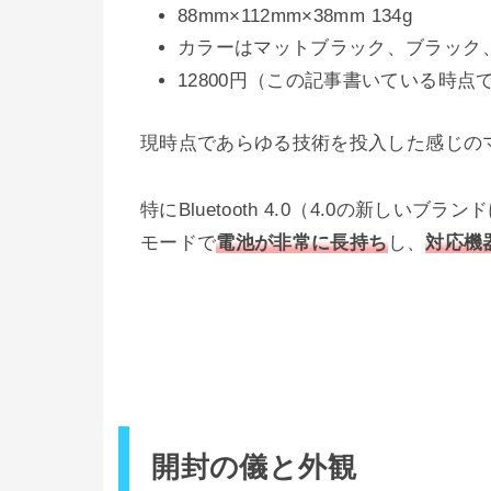
88mm×112mm×38mm 134g
カラーはマットブラック、ブラック
12800円（この記事書いている時点で
現時点であらゆる技術を投入した感じの
特にBluetooth 4.0（4.0の新しい
モードで
電池が非常に長持ち
し、
対応機
開封の儀と外観