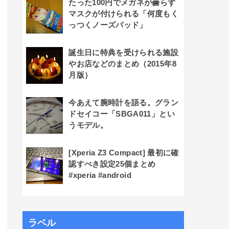
たった100円でメガネが曇らず
マスクが付けられる「何度もく
っつくノーズパッド」
誕生日に特典を受けられる施設
やお店などのまとめ（2015年8
月版）
今あえて腕時計を語る。グラン
ドセイコー「SBGA011」とい
うモデル。
[Xperia Z3 Compact] 最初に確
認すべき設定25個まとめ
#xperia #android
ラベル