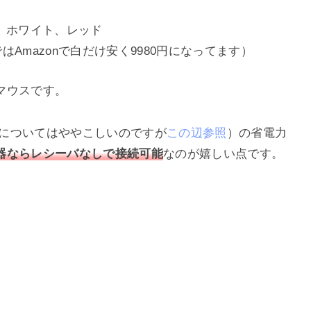
、ホワイト、レッド
はAmazonで白だけ安く9980円になってます）
マウスです。
ブランドについてはややこしいのですが
この辺参照
）の省電力
器ならレシーバなしで接続可能
なのが嬉しい点です。