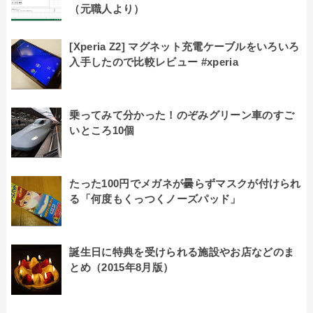
（元職人より）
[Xperia Z2] マグネット充電ケーブルをいろいろ
入手したので比較レビュー #xperia
乗ってみて分かった！のぞみグリーン車のすご
いところ10個
たった100円でメガネが曇らずマスクが付けられ
る「何度もくっつくノーズパッド」
誕生日に特典を受けられる施設やお店などのま
とめ（2015年8月版）