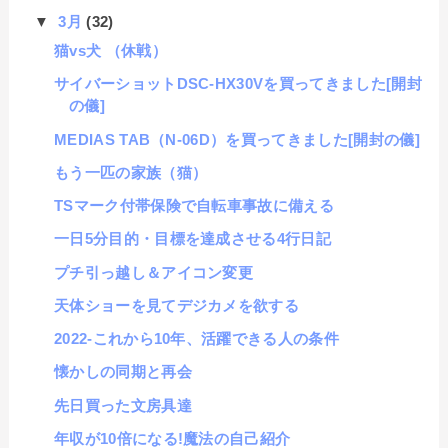
▼
3月
(32)
猫vs犬 （休戦）
サイバーショットDSC-HX30Vを買ってきました[開封
の儀]
MEDIAS TAB（N-06D）を買ってきました[開封の儀]
もう一匹の家族（猫）
TSマーク付帯保険で自転車事故に備える
一日5分目的・目標を達成させる4行日記
プチ引っ越し＆アイコン変更
天体ショーを見てデジカメを欲する
2022-これから10年、活躍できる人の条件
懐かしの同期と再会
先日買った文房具達
年収が10倍になる!魔法の自己紹介