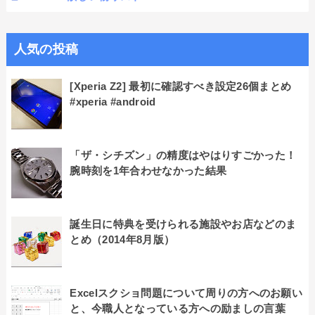
人気の投稿
[Xperia Z2] 最初に確認すべき設定26個まとめ
#xperia #android
「ザ・シチズン」の精度はやはりすごかった！
腕時刻を1年合わせなかった結果
誕生日に特典を受けられる施設やお店などのま
とめ（2014年8月版）
Excelスクショ問題について周りの方へのお願い
と、今職人となっている方への励ましの言葉