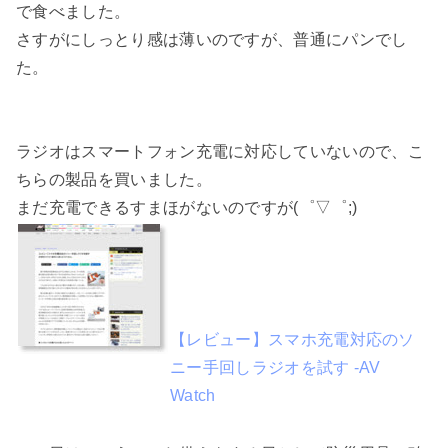
で食べました。
さすがにしっとり感は薄いのですが、普通にパンでし
た。
ラジオはスマートフォン充電に対応していないので、こ
ちらの製品を買いました。
まだ充電できるすまほがないのですが(゜▽゜;)
【レビュー】スマホ充電対応のソ
ニー手回しラジオを試す -AV
Watch