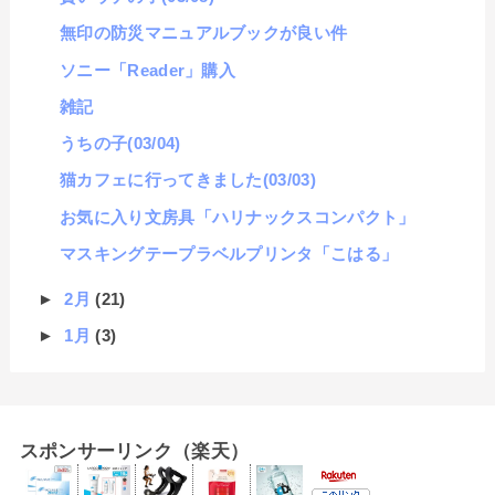
無印の防災マニュアルブックが良い件
ソニー「Reader」購入
雑記
うちの子(03/04)
猫カフェに行ってきました(03/03)
お気に入り文房具「ハリナックスコンパクト」
マスキングテープラベルプリンタ「こはる」
►
2月
(21)
►
1月
(3)
スポンサーリンク（楽天）