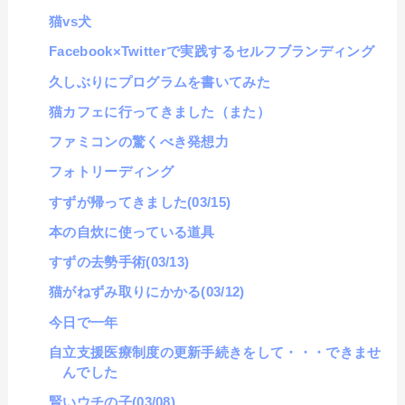
猫vs犬
Facebook×Twitterで実践するセルフブランディング
久しぶりにプログラムを書いてみた
猫カフェに行ってきました（また）
ファミコンの驚くべき発想力
フォトリーディング
すずが帰ってきました(03/15)
本の自炊に使っている道具
すずの去勢手術(03/13)
猫がねずみ取りにかかる(03/12)
今日で一年
自立支援医療制度の更新手続きをして・・・できませ
んでした
賢いウチの子(03/08)