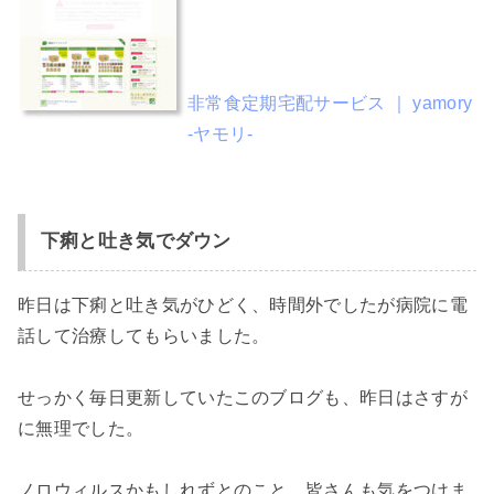
非常食定期宅配サービス ｜ yamory
-ヤモリ-
下痢と吐き気でダウン
昨日は下痢と吐き気がひどく、時間外でしたが病院に電
話して治療してもらいました。
せっかく毎日更新していたこのブログも、昨日はさすが
に無理でした。
ノロウィルスかもしれずとのこと。皆さんも気をつけま