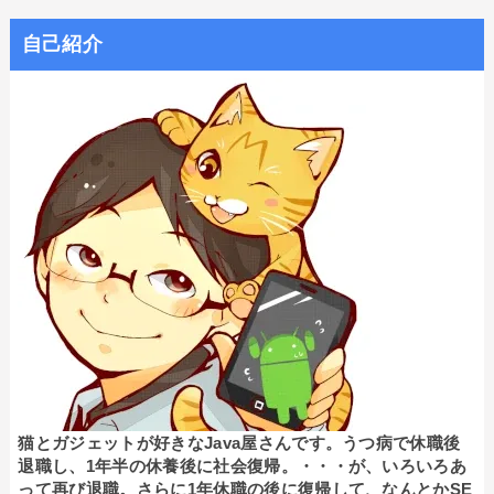
自己紹介
猫とガジェットが好きなJava屋さんです。うつ病で休職後
退職し、1年半の休養後に社会復帰。・・・が、いろいろあ
って再び退職。さらに1年休職の後に復帰して、なんとかSE