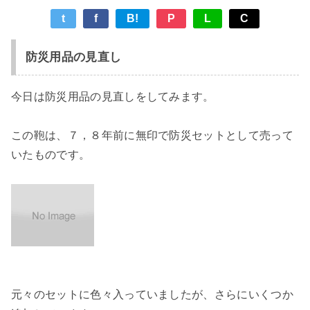
t
f
B!
P
L
C
防災用品の見直し
今日は防災用品の見直しをしてみます。
この鞄は、７，８年前に無印で防災セットとして売って
いたものです。
元々のセットに色々入っていましたが、さらにいくつか