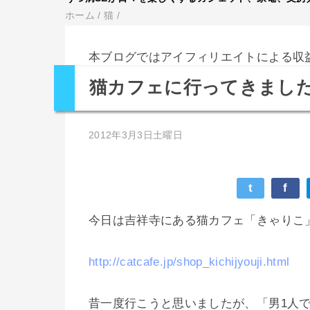
ホーム
/
猫
/
本ブログではアイフィリエイトによる収
猫カフェに行ってきました(0
2012年3月3日土曜日
t
f
今日は吉祥寺にある猫カフェ「きゃりこ
http://catcafe.jp/shop_kichijyouji.html
昔一度行こうと思いましたが、「男1人