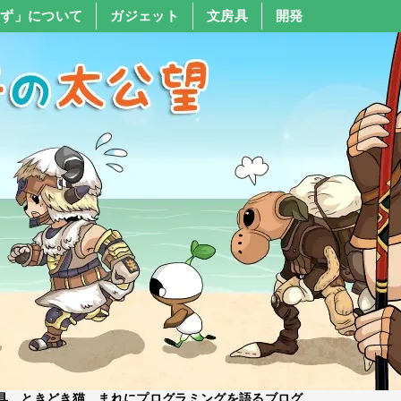
すず」について
ガジェット
文房具
開発
具、ときどき猫、まれにプログラミングを語るブログ