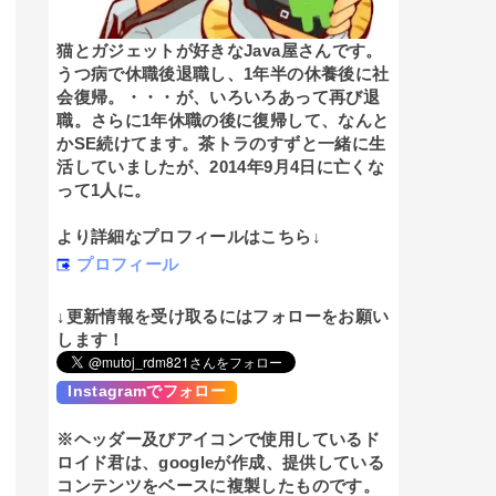
猫とガジェットが好きなJava屋さんです。
うつ病で休職後退職し、1年半の休養後に社
会復帰。・・・が、いろいろあって再び退
職。さらに1年休職の後に復帰して、なんと
かSE続けてます。茶トラのすずと一緒に生
活していましたが、2014年9月4日に亡くな
って1人に。
より詳細なプロフィールはこちら↓
プロフィール
↓更新情報を受け取るにはフォローをお願い
します！
Instagramでフォロー
※ヘッダー及びアイコンで使用しているド
ロイド君は、googleが作成、提供している
コンテンツをベースに複製したものです。