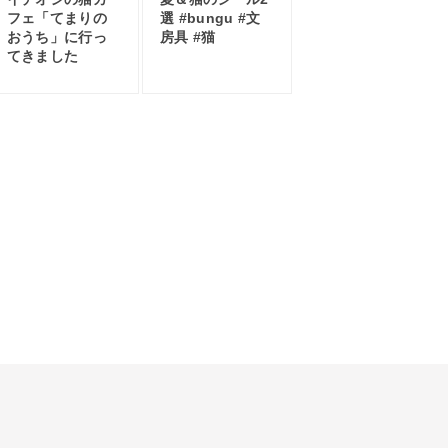
フェ「てまりの
選 #bungu #文
おうち」に行っ
房具 #猫
てきました