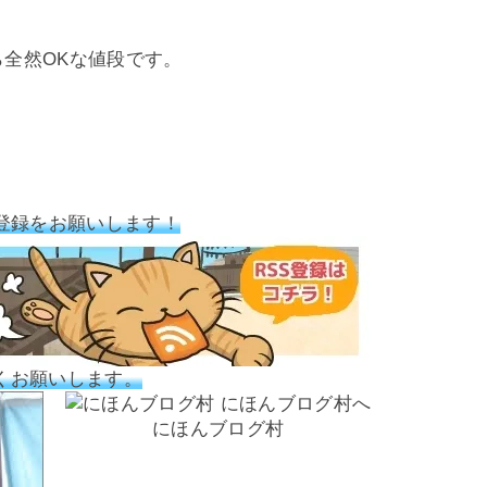
ら全然OKな値段です。
登録をお願いします！
くお願いします。
にほんブログ村