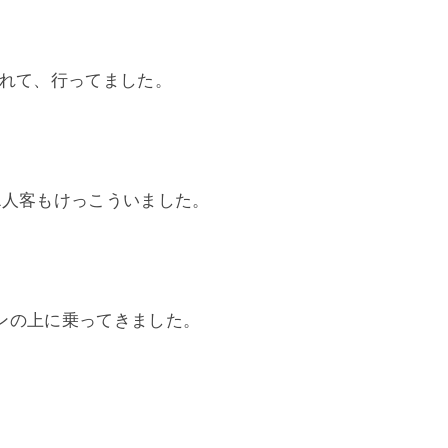
されて、行ってました。
1人客もけっこういました。
ンの上に乗ってきました。