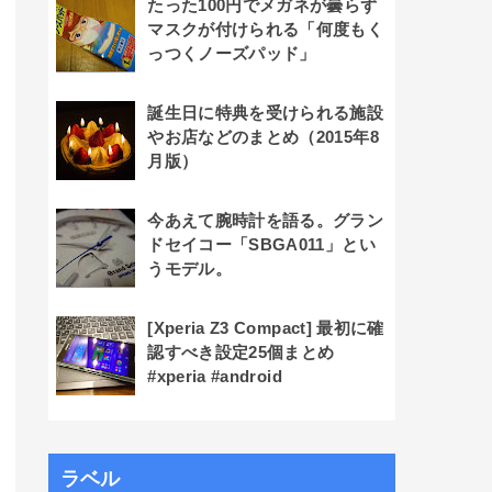
たった100円でメガネが曇らず
マスクが付けられる「何度もく
っつくノーズパッド」
誕生日に特典を受けられる施設
やお店などのまとめ（2015年8
月版）
今あえて腕時計を語る。グラン
ドセイコー「SBGA011」とい
うモデル。
[Xperia Z3 Compact] 最初に確
認すべき設定25個まとめ
#xperia #android
ラベル