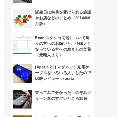
誕生日に特典を受けられる施設
やお店などのまとめ（2014年8
月版）
Excelスクショ問題について周
りの方へのお願いと、今職人と
なっている方への励ましの言葉
（元職人より）
[Xperia Z2] マグネット充電ケ
ーブルをいろいろ入手したので
比較レビュー #xperia
乗ってみて分かった！のぞみグ
リーン車のすごいところ10個