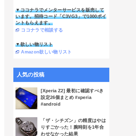
▼ココナラでメンターサービスを販売して
います。招待コード「C3VG3」で1000ポイ
ントもらえます。
ココナラで相談する
▼欲しい物リスト
Amazon欲しい物リスト
人気の投稿
[Xperia Z2] 最初に確認すべき
設定26個まとめ #xperia
#android
「ザ・シチズン」の精度はやは
りすごかった！腕時刻を1年合
わせなかった結果