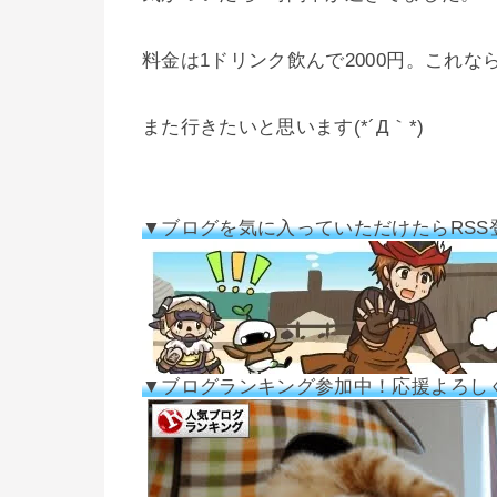
料金は1ドリンク飲んで2000円。これな
また行きたいと思います(*´Д｀*)
▼ブログを気に入っていただけたらRSS
▼ブログランキング参加中！応援よろし