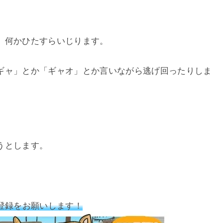
、何かひたすらいじります。
ギャ」とか「ギャオ」とか言いながら逃げ回ったりしま
うとします。
登録をお願いします！