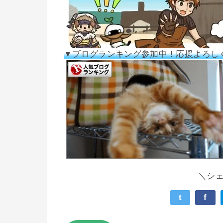
▼ブログランキング参加中！応援よろし
＼シ
t
f