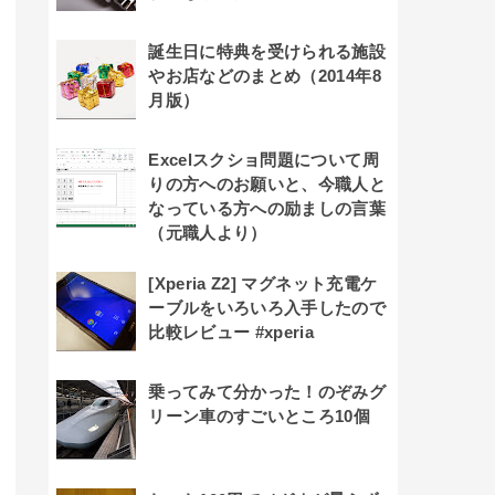
誕生日に特典を受けられる施設
やお店などのまとめ（2014年8
月版）
Excelスクショ問題について周
りの方へのお願いと、今職人と
なっている方への励ましの言葉
（元職人より）
[Xperia Z2] マグネット充電ケ
ーブルをいろいろ入手したので
比較レビュー #xperia
乗ってみて分かった！のぞみグ
リーン車のすごいところ10個