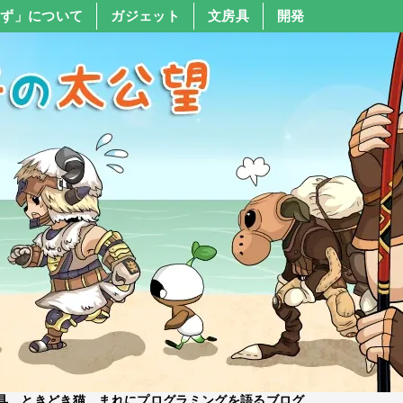
すず」について
ガジェット
文房具
開発
具、ときどき猫、まれにプログラミングを語るブログ