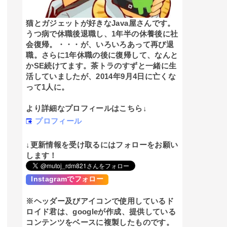
猫とガジェットが好きなJava屋さんです。
うつ病で休職後退職し、1年半の休養後に社
会復帰。・・・が、いろいろあって再び退
職。さらに1年休職の後に復帰して、なんと
かSE続けてます。茶トラのすずと一緒に生
活していましたが、2014年9月4日に亡くな
って1人に。
より詳細なプロフィールはこちら↓
プロフィール
↓更新情報を受け取るにはフォローをお願い
します！
Instagramでフォロー
※ヘッダー及びアイコンで使用しているド
ロイド君は、googleが作成、提供している
コンテンツをベースに複製したものです。