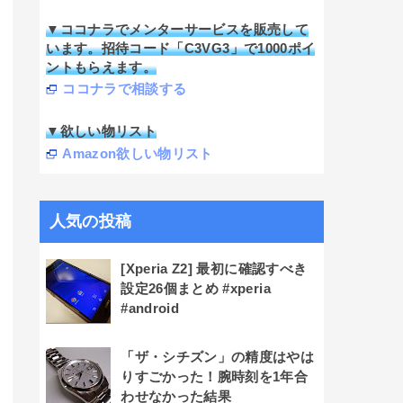
▼ココナラでメンターサービスを販売して
います。招待コード「C3VG3」で1000ポイ
ントもらえます。
ココナラで相談する
▼欲しい物リスト
Amazon欲しい物リスト
人気の投稿
[Xperia Z2] 最初に確認すべき
設定26個まとめ #xperia
#android
「ザ・シチズン」の精度はやは
りすごかった！腕時刻を1年合
わせなかった結果