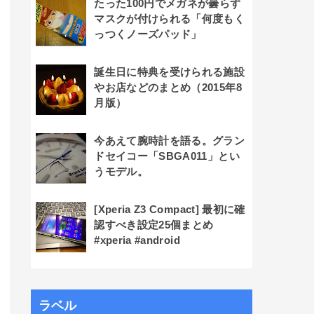
たった100円でメガネが曇らず
マスクが付けられる「何度もく
っつくノーズパッド」
誕生日に特典を受けられる施設
やお店などのまとめ（2015年8
月版）
今あえて腕時計を語る。グラン
ドセイコー「SBGA011」とい
うモデル。
[Xperia Z3 Compact] 最初に確
認すべき設定25個まとめ
#xperia #android
ラベル