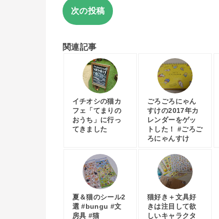
次の投稿
関連記事
イチオシの猫カ
ごろごろにゃん
フェ「てまりの
すけの2017年カ
おうち」に行っ
レンダーをゲッ
てきました
トした！ #ごろご
ろにゃんすけ
夏＆猫のシール2
猫好き＋文具好
選 #bungu #文
きは注目して欲
房具 #猫
しいキャラクタ