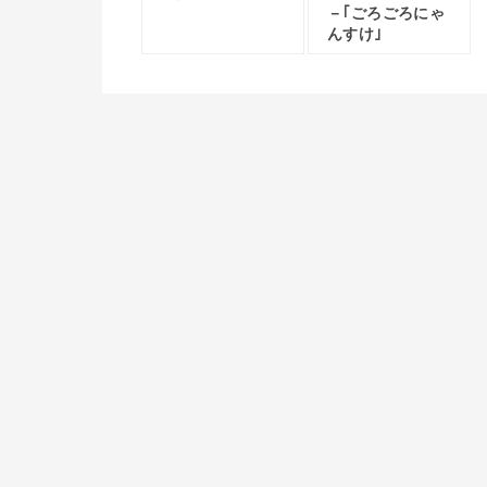
－｢ごろごろにゃ
んすけ｣