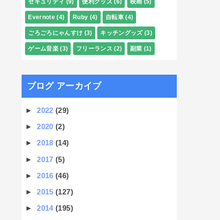
セキュリティ
(9)
便利グッズ
(6)
映画
(5)
Evernote
(4)
Ruby
(4)
自転車
(4)
ごろごろにゃんすけ
(3)
キッチングッズ
(3)
ゲーム音楽
(3)
フリーランス
(2)
副業
(1)
ブログ アーカイブ
►
2022
(29)
►
2020
(2)
►
2018
(14)
►
2017
(5)
►
2016
(46)
►
2015
(127)
►
2014
(195)