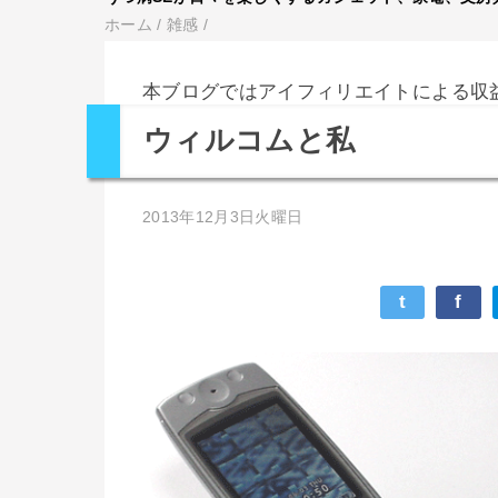
ホーム
/
雑感
/
本ブログではアイフィリエイトによる収
ウィルコムと私
2013年12月3日火曜日
t
f