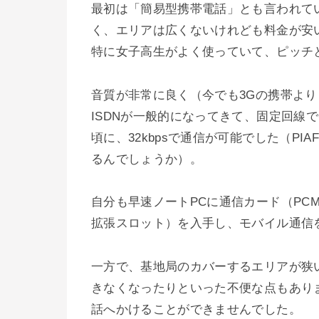
最初は「簡易型携帯電話」とも言われて
く、エリアは広くないけれども料金が安
特に女子高生がよく使っていて、ピッチ
音質が非常に良く（今でも3Gの携帯より
ISDNが一般的になってきて、固定回線で
頃に、32kbpsで通信が可能でした（P
るんでしょうか）。
自分も早速ノートPCに通信カード（PCM
拡張スロット）を入手し、モバイル通信
一方で、基地局のカバーするエリアが狭
きなくなったりといった不便な点もあり
話へかけることができませんでした。