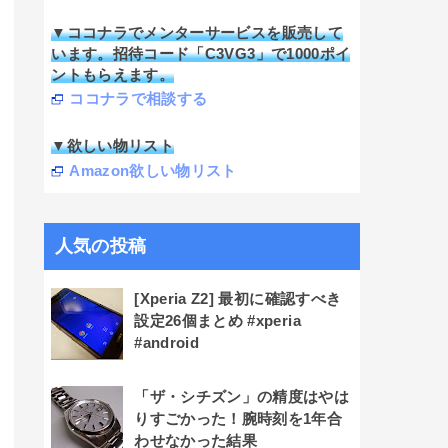
▼ココナラでメンターサービスを販売して
います。招待コード「C3VG3」で1000ポイ
ントもらえます。
ココナラで相談する
▼欲しい物リスト
Amazon欲しい物リスト
人気の投稿
[Xperia Z2] 最初に確認すべき
設定26個まとめ #xperia
#android
「ザ・シチズン」の精度はやは
りすごかった！腕時刻を1年合
わせなかった結果