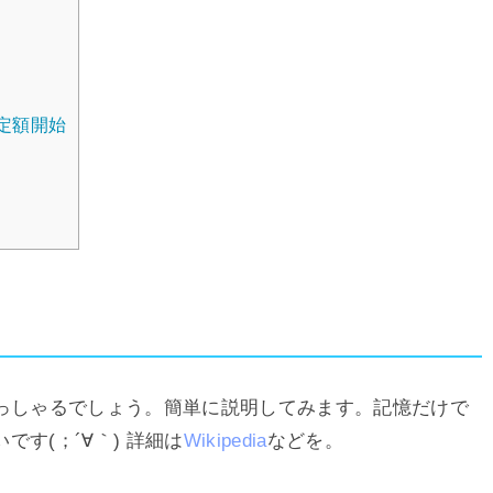
声定額開始
らっしゃるでしょう。簡単に説明してみます。記憶だけで
す(；´∀｀) 詳細は
Wikipedia
などを。