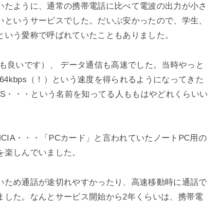
いたように、通常の携帯電話に比べて電波の出力が小さ
いというサービスでした。だいぶ安かったので、学生、
という愛称で呼ばれていたこともありました。
も良いです）、 データ通信も高速でした。当時やっと
64kbps（！）という速度を得られるようになってきた
IAFS・・・という名前を知ってる人ももはやどれくらいい
CIA・・・「PCカード」と言われていたノートPC用の
を楽しんでいました。
いため通話が途切れやすかったり、高速移動時に通話で
ました。なんとサービス開始から2年くらいは、携帯電