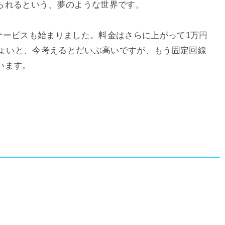
られるという、夢のような世界です。
のサービスも始まりました。料金はさらに上がって1万円
ちょいと、今考えるとだいぶ高いですが、もう固定回線
います。