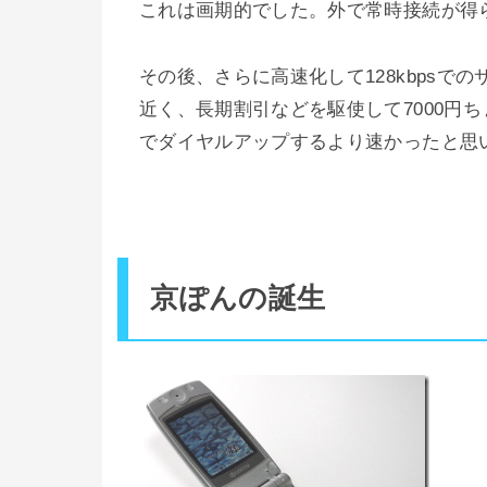
これは画期的でした。外で常時接続が得
その後、さらに高速化して128kbpsで
近く、長期割引などを駆使して7000円
でダイヤルアップするより速かったと思
京ぽんの誕生