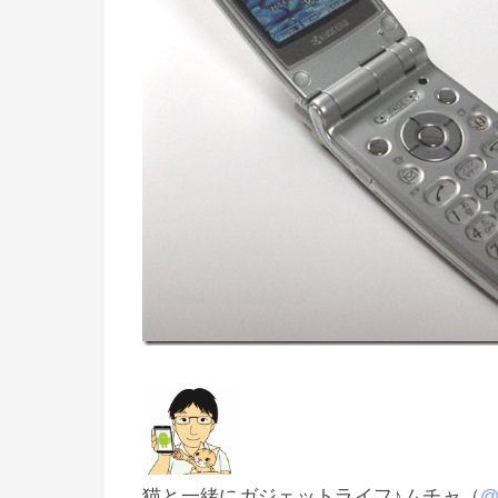
猫と一緒にガジェットライフ♪ムチャ（
@