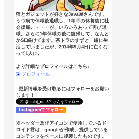
猫とガジェットが好きなJava屋さんです。
うつ病で休職後退職し、1年半の休養後に社
会復帰。・・・が、いろいろあって再び退
職。さらに1年休職の後に復帰して、なんと
かSE続けてます。茶トラのすずと一緒に生
活していましたが、2014年9月4日に亡くな
って1人に。
より詳細なプロフィールはこちら↓
プロフィール
↓更新情報を受け取るにはフォローをお願い
します！
Instagramでフォロー
※ヘッダー及びアイコンで使用しているド
ロイド君は、googleが作成、提供している
コンテンツをベースに複製したものです。