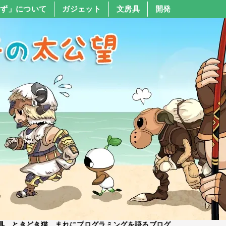
すず」について
ガジェット
文房具
開発
具、ときどき猫、まれにプログラミングを語るブログ