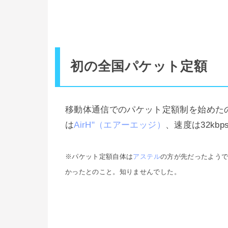
初の全国パケット定額
移動体通信でのパケット定額制を始めた
は
AirH"（エアーエッジ）
、速度は32kb
※パケット定額自体は
アステル
の方が先だったよう
かったとのこと。知りませんでした。