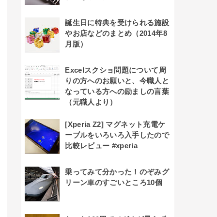
誕生日に特典を受けられる施設
やお店などのまとめ（2014年8
月版）
Excelスクショ問題について周
りの方へのお願いと、今職人と
なっている方への励ましの言葉
（元職人より）
[Xperia Z2] マグネット充電ケ
ーブルをいろいろ入手したので
比較レビュー #xperia
乗ってみて分かった！のぞみグ
リーン車のすごいところ10個