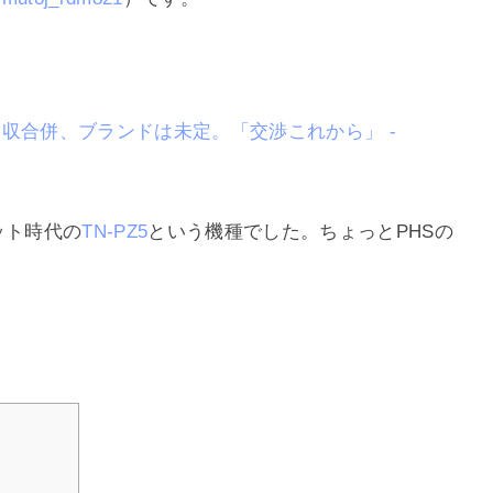
収合併、ブランドは未定。「交渉これから」 -
ット時代の
TN-PZ5
という機種でした。ちょっとPHSの