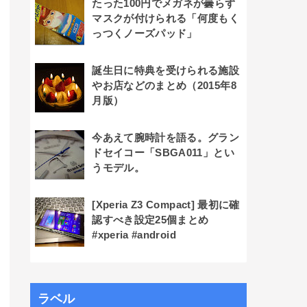
たった100円でメガネが曇らず
マスクが付けられる「何度もく
っつくノーズパッド」
誕生日に特典を受けられる施設
やお店などのまとめ（2015年8
月版）
今あえて腕時計を語る。グラン
ドセイコー「SBGA011」とい
うモデル。
[Xperia Z3 Compact] 最初に確
認すべき設定25個まとめ
#xperia #android
ラベル