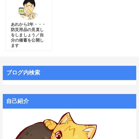
あれから2年・・・
防災用品の見直し
をしましょう／自
分の備蓄を公開し
ます
ブログ内検索
自己紹介