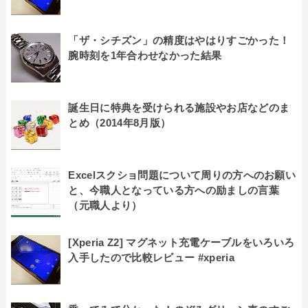
「ザ・シチズン」の精度はやはりすごかった！
腕時刻を1年合わせなかった結果
誕生日に特典を受けられる施設やお店などのま
とめ（2014年8月版）
Excelスクショ問題について周りの方へのお願い
と、今職人となっている方への励ましの言葉
（元職人より）
[Xperia Z2] マグネット充電ケーブルをいろいろ
入手したので比較レビュー #xperia