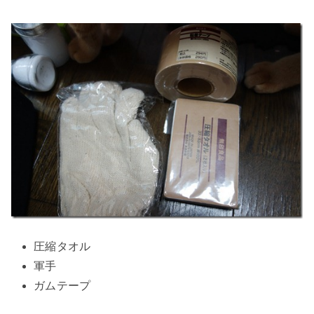
圧縮タオル
軍手
ガムテープ