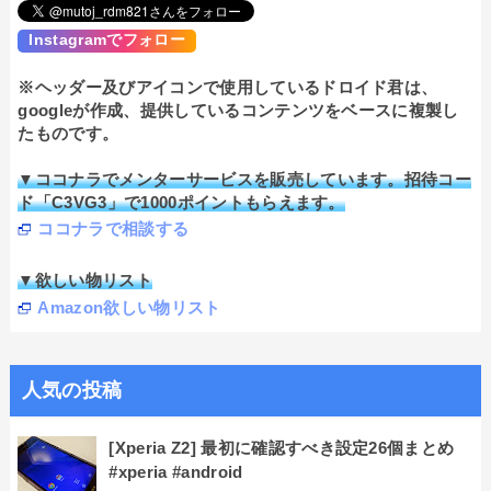
Instagramでフォロー
※ヘッダー及びアイコンで使用しているドロイド君は、
googleが作成、提供しているコンテンツをベースに複製し
たものです。
▼ココナラでメンターサービスを販売しています。招待コー
ド「C3VG3」で1000ポイントもらえます。
ココナラで相談する
▼欲しい物リスト
Amazon欲しい物リスト
人気の投稿
[Xperia Z2] 最初に確認すべき設定26個まとめ
#xperia #android