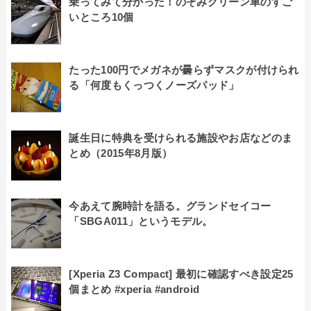
乗ってみて分かった！のぞみグリーン車のすご
いところ10個
たった100円でメガネが曇らずマスクが付けられ
る「何度もくっつくノーズパッド」
誕生日に特典を受けられる施設やお店などのま
とめ（2015年8月版）
今あえて腕時計を語る。グランドセイコー
「SBGA011」というモデル。
[Xperia Z3 Compact] 最初に確認すべき設定25
個まとめ #xperia #android