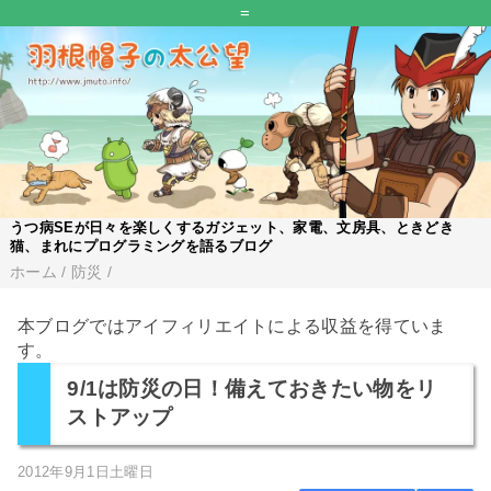
=
うつ病SEが日々を楽しくするガジェット、家電、文房具、ときどき
猫、まれにプログラミングを語るブログ
ホーム
/
防災
/
本ブログではアイフィリエイトによる収益を得ていま
す。
9/1は防災の日！備えておきたい物をリ
ストアップ
2012年9月1日土曜日