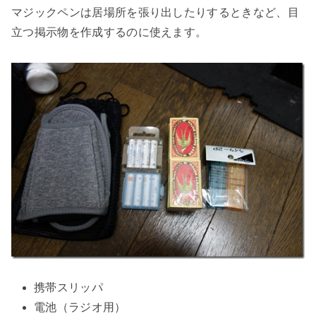
マジックペンは居場所を張り出したりするときなど、目
立つ掲示物を作成するのに使えます。
携帯スリッパ
電池（ラジオ用）