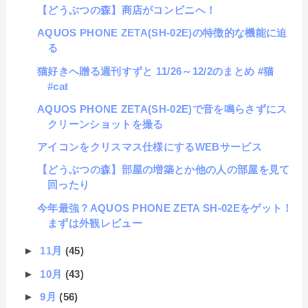
【どうぶつの森】商店がコンビニへ！
AQUOS PHONE ZETA(SH-02E)の特徴的な機能に迫
る
猫好きへ贈る週刊すずと 11/26～12/2のまとめ #猫
#cat
AQUOS PHONE ZETA(SH-02E)で音を鳴らさずにス
クリーンショットを撮る
アイコンをクリスマス仕様にするWEBサービス
【どうぶつの森】部屋の増築とか他の人の部屋を見て
回ったり
今年最強？AQUOS PHONE ZETA SH-02Eをゲット！
まずは外観レビュー
►
11月
(45)
►
10月
(43)
►
9月
(56)