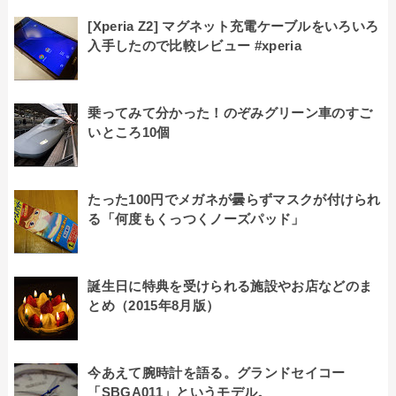
[Xperia Z2] マグネット充電ケーブルをいろいろ
入手したので比較レビュー #xperia
乗ってみて分かった！のぞみグリーン車のすご
いところ10個
たった100円でメガネが曇らずマスクが付けられ
る「何度もくっつくノーズパッド」
誕生日に特典を受けられる施設やお店などのま
とめ（2015年8月版）
今あえて腕時計を語る。グランドセイコー
「SBGA011」というモデル。