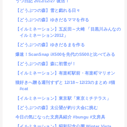
うつ日記 2012/12/27 復活！
【どうぶつの森】雪と戯れる日々
【どうぶつの森】ゆきだるママを作る
【イルミネーション】五反田～大崎 「目黒川みんなの
イルミネーション2012」
【どうぶつの森】ゆきだるまを作る
爆速！ScanSnap iX500を先代のS500と比べてみる
【どうぶつの森】森に初雪が！
【イルミネーション】有楽町駅前・有楽町マリオン
猫好きへ贈る週刊すずと 12/18～12/23のまとめ #猫
#cat
【イルミネーション】東京駅「東京ミチテラス」
【どうぶつの森】太公望が釣り大会に挑む
今日の気になった文房具紹介 #bungu #文房具
【イルミネーション】昭和記念公園 Winter Vista