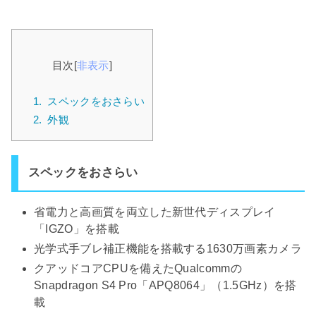
目次
[
非表示
]
1.
スペックをおさらい
2.
外観
スペックをおさらい
省電力と高画質を両立した新世代ディスプレイ
「IGZO」を搭載
光学式手ブレ補正機能を搭載する1630万画素カメラ
クアッドコアCPUを備えたQualcommの
Snapdragon S4 Pro「APQ8064」（1.5GHz）を搭
載