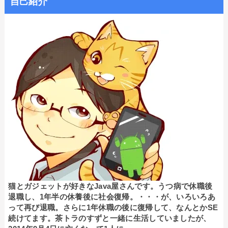
自己紹介
猫とガジェットが好きなJava屋さんです。うつ病で休職後
退職し、1年半の休養後に社会復帰。・・・が、いろいろあ
って再び退職。さらに1年休職の後に復帰して、なんとかSE
続けてます。茶トラのすずと一緒に生活していましたが、