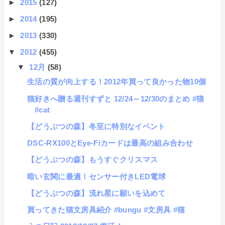
►
2015
(127)
►
2014
(195)
►
2013
(330)
▼
2012
(455)
▼
12月
(58)
生活の質が向上する！2012年買って良かった物10個
猫好きへ贈る週刊すずと 12/24～12/30のまとめ #猫
#cat
【どうぶつの森】冬至に特別なイベント
DSC-RX100とEye-Fiカードは最高の組み合わせ
【どうぶつの森】もうすぐクリスマス
暗い玄関に最適！センサー付きLED電球
【どうぶつの森】流れ星に願いを込めて
買ってきた猫文房具紹介 #bungu #文房具 #猫