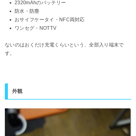
2320mAhのバッテリー
防水・防塵
おサイフケータイ・NFC両対応
ワンセグ・NOTTV
ないのはおくだけ充電くらいという、全部入り端末で
す。
外観