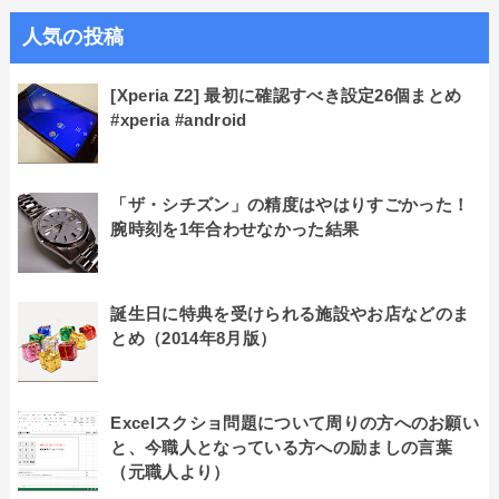
人気の投稿
[Xperia Z2] 最初に確認すべき設定26個まとめ
#xperia #android
「ザ・シチズン」の精度はやはりすごかった！
腕時刻を1年合わせなかった結果
誕生日に特典を受けられる施設やお店などのま
とめ（2014年8月版）
Excelスクショ問題について周りの方へのお願い
と、今職人となっている方への励ましの言葉
（元職人より）