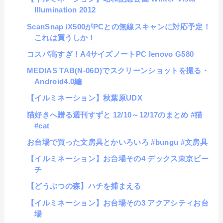
Illumination 2012
ScanSnap iX500がPCとの無線スキャンに対応予定！
これは買うしか！
コスパ高すぎ！A4サイズノートPC lenovo G580
MEDIAS TAB(N-06D)でスクリーンショットを撮る・
Android4.0編
【イルミネーション】秋葉原UDX
猫好きへ贈る週刊すずと 12/10～12/17のまとめ #猫
#cat
お台場で買った文房具とかいろいろ #bungu #文房具
【イルミネーション】お台場その4 デックス東京ビー
チ
【どうぶつの森】ハチを捕まえる
【イルミネーション】お台場その3 アクアシティお台
場